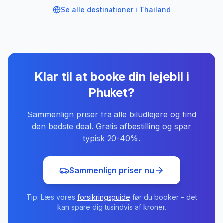
Se alle destinationer i
Thailand
Klar til at booke din lejebil
i
Phuket
?
Sammenlign priser fra alle biludlejere og find
den bedste deal. Gratis afbestilling og spar
typisk 20-40%.
Sammenlign priser nu
Tip: Læs vores
forsikringsguide
før du booker – det
kan spare dig tusindvis af kroner.