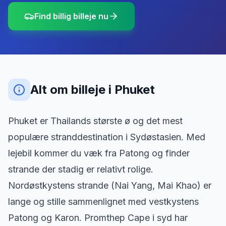
Find billig billeje nu
Alt om billeje
i
Phuket
Phuket er Thailands største ø og det mest
populære stranddestination i Sydøstasien. Med
lejebil kommer du væk fra Patong og finder
strande der stadig er relativt rolige.
Nordøstkystens strande (Nai Yang, Mai Khao) er
lange og stille sammenlignet med vestkystens
Patong og Karon. Promthep Cape i syd har