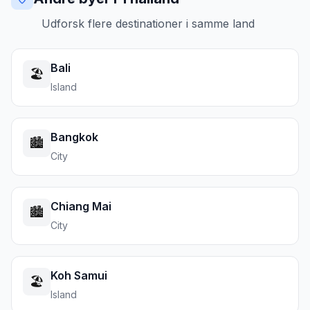
Udforsk flere destinationer i samme land
Bali
🏖️
Island
Bangkok
🏙️
City
Chiang Mai
🏙️
City
Koh Samui
🏖️
Island