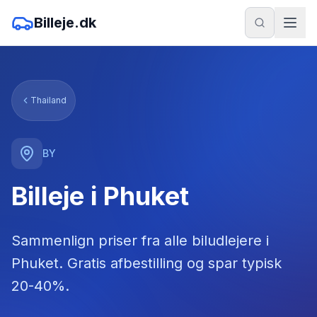
Billeje.dk
Thailand
BY
Billeje i Phuket
Sammenlign priser fra alle biludlejere
i
Phuket
. Gratis afbestilling og spar typisk
20-40%.