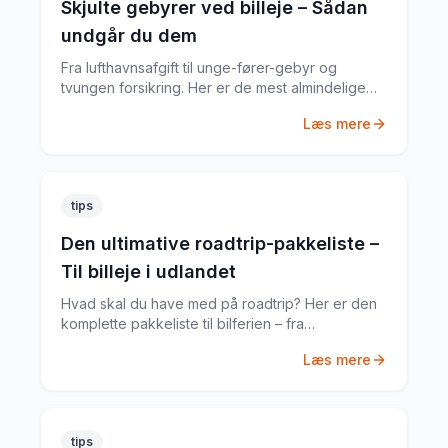
Skjulte gebyrer ved billeje – Sådan
undgår du dem
Fra lufthavnsafgift til unge-fører-gebyr og
tvungen forsikring. Her er de mest almindelige
skjulte gebyrer og hvordan du undgår dem.
Læs mere
tips
Den ultimative roadtrip-pakkeliste –
Til billeje i udlandet
Hvad skal du have med på roadtrip? Her er den
komplette pakkeliste til bilferien – fra
dokumenter til praktiske gadgets.
Læs mere
tips