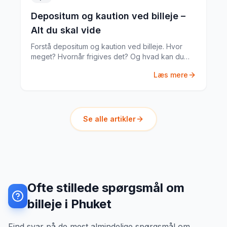
Depositum og kaution ved billeje –
Alt du skal vide
Forstå depositum og kaution ved billeje. Hvor
meget? Hvornår frigives det? Og hvad kan du
gøre hvis noget går galt?
Læs mere
Se alle artikler
Ofte stillede spørgsmål om
billeje i Phuket
Find svar på de mest almindelige spørgsmål om