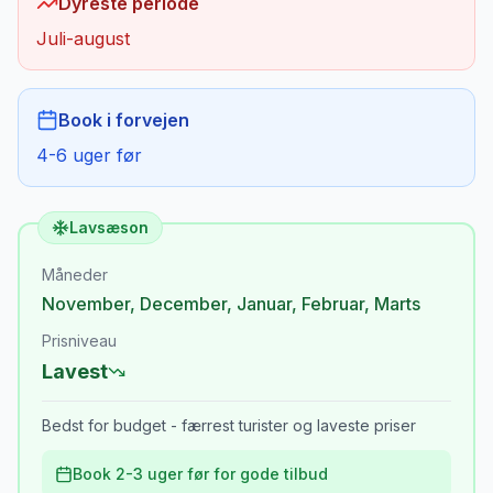
Dyreste periode
Juli-august
Book i forvejen
4-6 uger før
Lavsæson
Måneder
November
,
December
,
Januar
,
Februar
,
Marts
Prisniveau
Lavest
Bedst for budget - færrest turister og laveste priser
Book 2-3 uger før for gode tilbud