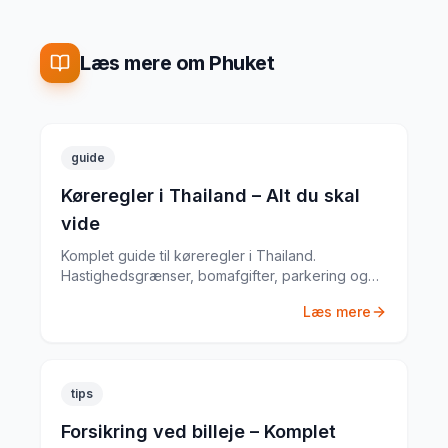
Læs mere om Phuket
guide
Køreregler i Thailand – Alt du skal
vide
Komplet guide til køreregler i Thailand.
Hastighedsgrænser, bomafgifter, parkering og
særlige regler fra en erfaren
Læs mere
biludlejningsekspert.
tips
Forsikring ved billeje – Komplet