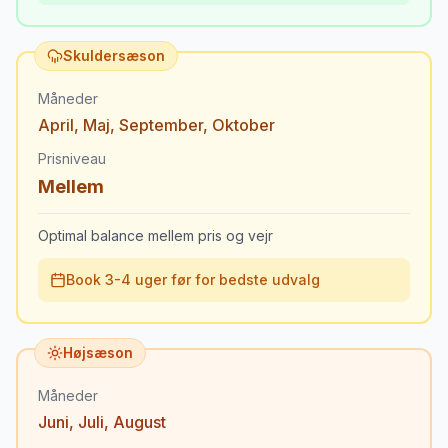
Skuldersæson
Måneder
April
,
Maj
,
September
,
Oktober
Prisniveau
Mellem
Optimal balance mellem pris og vejr
Book 3-4 uger før for bedste udvalg
Højsæson
Måneder
Juni
,
Juli
,
August