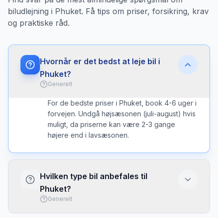
biludlejning i Phuket. Få tips om priser, forsikring, krav
og praktiske råd.
Hvornår er det bedst at leje bil i
Phuket?
Generelt
For de bedste priser i Phuket, book 4-6 uger i
forvejen. Undgå højsæsonen (juli-august) hvis
muligt, da priserne kan være 2-3 gange
højere end i lavsæsonen.
Hvilken type bil anbefales til
Phuket?
Generelt
I Phuket er en kompakt bil ofte det bedste