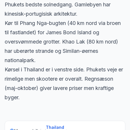
Phukets bedste solnedgang. Gamlebyen har
kinesisk-portugisisk arkitektur.
Kør til Phang Nga-bugten (40 km nord via broen
til fastlandet) for James Bond Island og
oversvømmede grotter. Khao Lak (80 km nord)
har uberørte strande og Similan-øernes
nationalpark.
Kørsel i Thailand er i venstre side. Phukets veje er
rimelige men skootere er overalt. Regnsæson
(maj-oktober) giver lavere priser men kraftige
byger.
Thailand