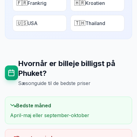
🇫🇷
🇭🇷
Frankrig
Kroatien
🇺🇸
🇹🇭
USA
Thailand
Hvornår er billeje billigst på
Phuket
?
Sæsonguide til de bedste priser
Bedste måned
April-maj eller september-oktober