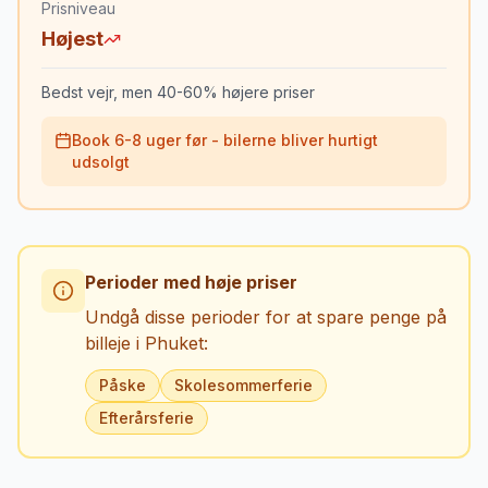
Prisniveau
Højest
Bedst vejr, men 40-60% højere priser
Book 6-8 uger før - bilerne bliver hurtigt
udsolgt
Perioder med høje priser
Undgå disse perioder for at spare penge på
billeje i
Phuket
:
Påske
Skolesommerferie
Efterårsferie