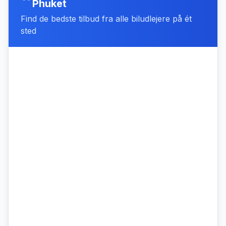
Phuket
Find de bedste tilbud fra alle biludlejere på ét
sted