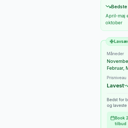
Bedste
April-maj 
oktober
Lavsæ
Måneder
Novembe
Februar
,
Prisniveau
Lavest
Bedst for b
og laveste 
Book 2
tilbud