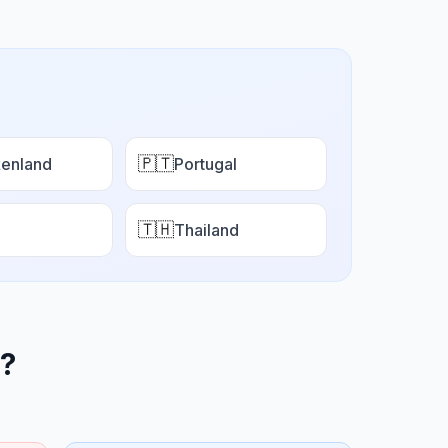
🇵🇹
enland
Portugal
🇹🇭
Thailand
?