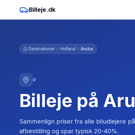
Billeje.dk
Destinationer
Holland
Aruba
Ø
Billeje på Ar
Sammenlign priser fra alle biludlejere
på
afbestilling og spar typisk 20-40%.