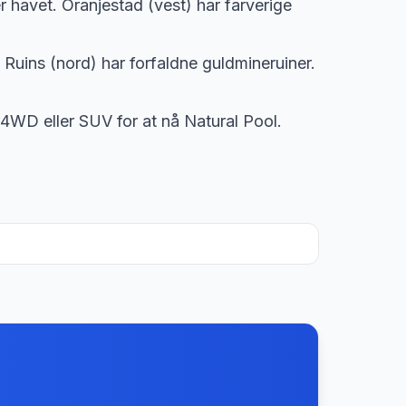
r havet. Oranjestad (vest) har farverige
Ruins (nord) har forfaldne guldmineruiner.
4WD eller SUV for at nå Natural Pool.