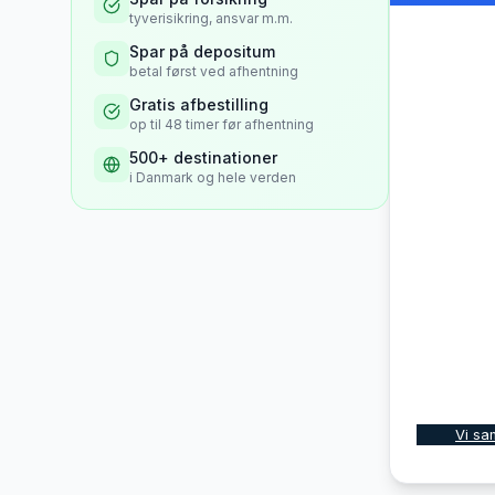
tyverisikring, ansvar m.m.
Spar på depositum
betal først ved afhentning
Gratis afbestilling
op til 48 timer før afhentning
500+ destinationer
i Danmark og hele verden
Vi sa