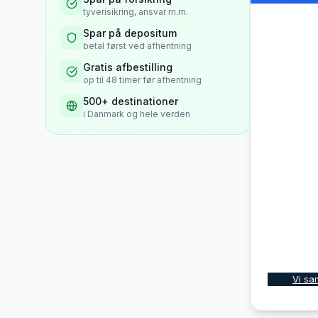
tyverisikring, ansvar m.m.
Spar på depositum
betal først ved afhentning
Gratis afbestilling
op til 48 timer før afhentning
500+ destinationer
i Danmark og hele verden
Vi sa