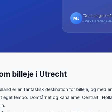
“Den hurtigste måd
MJ
- Mikkel Frederik Je
 om billeje
i
Utrecht
lland er en fantastisk destination for billeje, og med en 
it eget tempo. Domtårnet og kanalerne. Centralt i Holl
in.