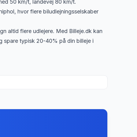
ghed 50 km/t, landevej 80 km/t.
phol, hvor flere biludlejningsselskaber
gn altid flere udlejere. Med Billeje.dk kan
g spare typisk 20-40% på din billeje i