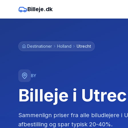
Billeje.dk
Destinationer
Holland
Utrecht
BY
Billeje i Utre
Sammenlign priser fra alle biludlejere
i
U
afbestilling og spar typisk 20-40%.