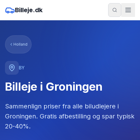
Billeje.dk
Holland
BY
Billeje i Groningen
Sammenlign priser fra alle biludlejere
i
Groningen
. Gratis afbestilling og spar typisk
20-40%.