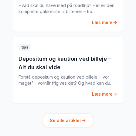
Hvad skal du have med på roadtrip? Her er den
komplette pakkeliste til bilferien – fra
dokumenter til praktiske gadgets.
Læs mere
tips
Depositum og kaution ved billeje –
Alt du skal vide
Forstå depositum og kaution ved billeje. Hvor
meget? Hvornår frigives det? Og hvad kan du
gøre hvis noget går galt?
Læs mere
Se alle artikler