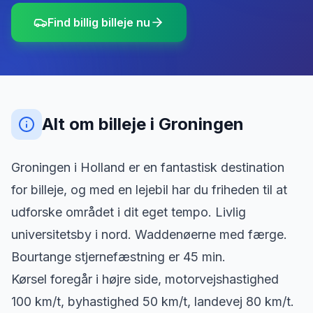
Find billig billeje nu
Alt om billeje
i
Groningen
Groningen i Holland er en fantastisk destination
for billeje, og med en lejebil har du friheden til at
udforske området i dit eget tempo. Livlig
universitetsby i nord. Waddenøerne med færge.
Bourtange stjernefæstning er 45 min.
Kørsel foregår i højre side, motorvejshastighed
100 km/t, byhastighed 50 km/t, landevej 80 km/t.