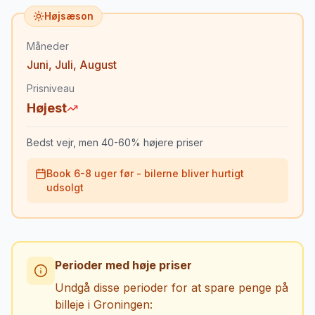
Højsæson
Måneder
Juni
,
Juli
,
August
Prisniveau
Højest
Bedst vejr, men 40-60% højere priser
Book 6-8 uger før - bilerne bliver hurtigt
udsolgt
Perioder med høje priser
Undgå disse perioder for at spare penge på
billeje i
Groningen
: