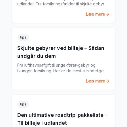
udlandet. Fra forsikringsfælder til skjulte gebyrer
– her er alt du skal vide.
Læs mere
tips
Skjulte gebyrer ved billeje – Sådan
undgår du dem
Fra lufthavnsafgift til unge-fører-gebyr og
tvungen forsikring. Her er de mest almindelige
skjulte gebyrer og hvordan du undgår dem.
Læs mere
tips
Den ultimative roadtrip-pakkeliste –
Til billeje i udlandet