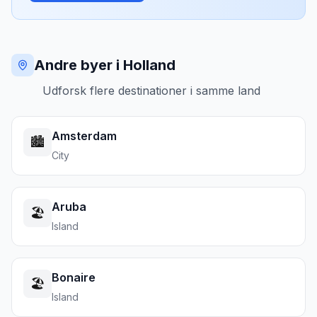
Andre byer i Holland
Udforsk flere destinationer i samme land
Amsterdam
🏙️
City
Aruba
🏖️
Island
Bonaire
🏖️
Island