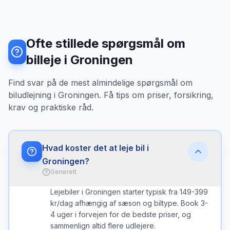
Ofte stillede spørgsmål om
billeje i Groningen
Find svar på de mest almindelige spørgsmål om
biludlejning i Groningen. Få tips om priser, forsikring,
krav og praktiske råd.
Hvad koster det at leje bil i
Groningen?
Generelt
Lejebiler i Groningen starter typisk fra 149-399
kr/dag afhængig af sæson og biltype. Book 3-
4 uger i forvejen for de bedste priser, og
sammenlign altid flere udlejere.