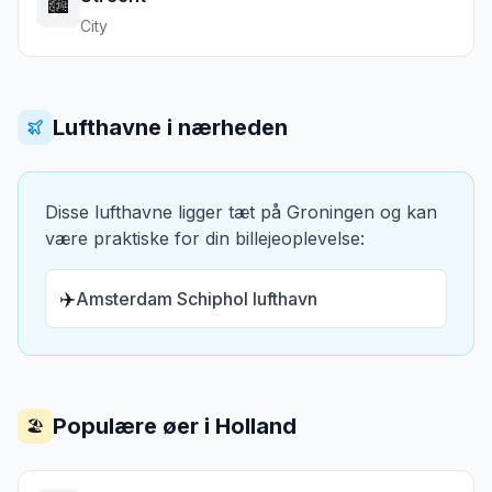
🏙️
City
Lufthavne i nærheden
Disse lufthavne ligger tæt på
Groningen
og kan
være praktiske for din billejeoplevelse:
✈️
Amsterdam Schiphol lufthavn
Populære øer i
Holland
🏖️