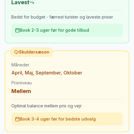
Lavest
Bedst for budget - færrest turister og laveste priser
Book 2-3 uger før for gode tilbud
Skuldersæson
Måneder
April
,
Maj
,
September
,
Oktober
Prisniveau
Mellem
Optimal balance mellem pris og vejr
Book 3-4 uger før for bedste udvalg