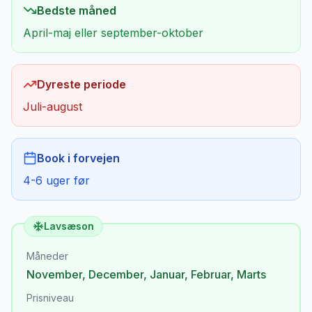
Bedste måned
April-maj eller september-oktober
Dyreste periode
Juli-august
Book i forvejen
4-6 uger før
Lavsæson
Måneder
November
,
December
,
Januar
,
Februar
,
Marts
Prisniveau