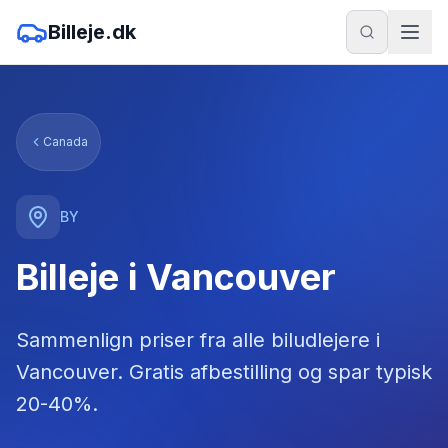
Billeje.dk
Canada
BY
Billeje i Vancouver
Sammenlign priser fra alle biludlejere
i
Vancouver
. Gratis afbestilling og spar typisk
20-40%.