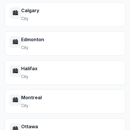
Calgary
🏙️
City
Edmonton
🏙️
City
Halifax
🏙️
City
Montreal
🏙️
City
Ottawa
🏙️