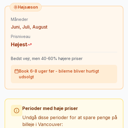
Højsæson
Måneder
Juni
,
Juli
,
August
Prisniveau
Højest
Bedst vejr, men 40-60% højere priser
Book 6-8 uger før - bilerne bliver hurtigt
udsolgt
Perioder med høje priser
Undgå disse perioder for at spare penge på
billeje i
Vancouver
: