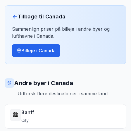
Tilbage til
Canada
Sammenlign priser på billeje i andre byer og
lufthavne i
Canada
.
Billeje i
Canada
Andre byer i Canada
Udforsk flere destinationer i samme land
Banff
🏙️
City