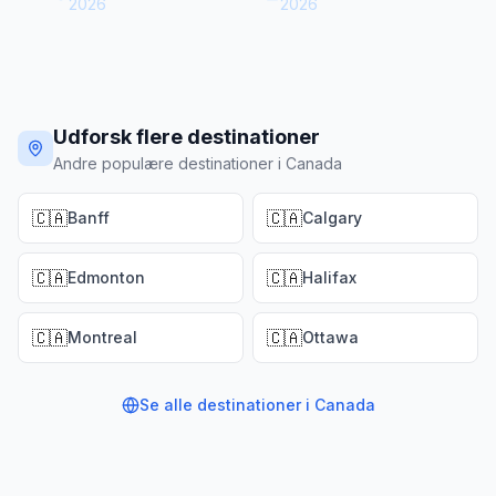
2026
2026
Udforsk flere destinationer
Andre populære destinationer i Canada
🇨🇦
🇨🇦
Banff
Calgary
🇨🇦
🇨🇦
Edmonton
Halifax
🇨🇦
🇨🇦
Montreal
Ottawa
Se alle destinationer i
Canada