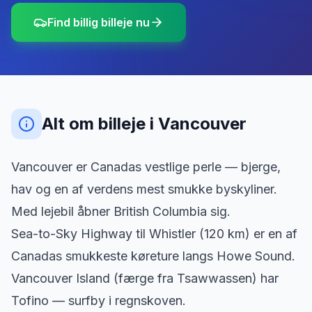
Find billig billeje nu
Alt om billeje
i
Vancouver
Vancouver er Canadas vestlige perle — bjerge,
hav og en af verdens mest smukke byskyliner.
Med lejebil åbner British Columbia sig.
Sea-to-Sky Highway til Whistler (120 km) er en af
Canadas smukkeste køreture langs Howe Sound.
Vancouver Island (færge fra Tsawwassen) har
Tofino — surfby i regnskoven.