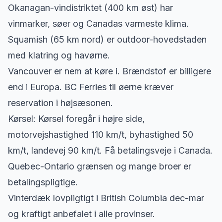
Okanagan-vindistriktet (400 km øst) har
vinmarker, søer og Canadas varmeste klima.
Squamish (65 km nord) er outdoor-hovedstaden
med klatring og havørne.
Vancouver er nem at køre i. Brændstof er billigere
end i Europa. BC Ferries til øerne kræver
reservation i højsæsonen.
Kørsel: Kørsel foregår i højre side,
motorvejshastighed 110 km/t, byhastighed 50
km/t, landevej 90 km/t. Få betalingsveje i Canada.
Quebec-Ontario grænsen og mange broer er
betalingspligtige.
Vinterdæk lovpligtigt i British Columbia dec-mar
og kraftigt anbefalet i alle provinser.