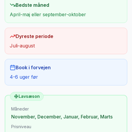
Bedste måned
April-maj eller september-oktober
Dyreste periode
Juli-august
Book i forvejen
4-6 uger før
Lavsæson
Måneder
November
,
December
,
Januar
,
Februar
,
Marts
Prisniveau