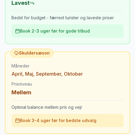
Lavest
Bedst for budget - færrest turister og laveste priser
Book 2-3 uger før for gode tilbud
Skuldersæson
Måneder
April
,
Maj
,
September
,
Oktober
Prisniveau
Mellem
Optimal balance mellem pris og vejr
Book 3-4 uger før for bedste udvalg