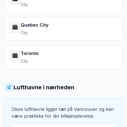
City
Quebec City
🏙️
City
Toronto
🏙️
City
Lufthavne i nærheden
Disse lufthavne ligger tæt på
Vancouver
og kan
være praktiske for din billejeoplevelse: