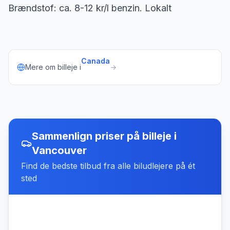
Brændstof: ca. 8-12 kr/l benzin. Lokalt
Canada
Mere om billeje i
→
Sammenlign priser på billeje
i
Vancouver
Find de bedste tilbud fra alle biludlejere på ét
sted