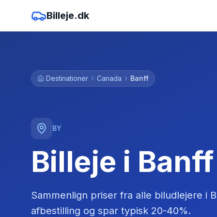
Billeje.dk
Destinationer
Canada
Banff
BY
Billeje i Banff
Sammenlign priser fra alle biludlejere
i
B
afbestilling og spar typisk 20-40%.