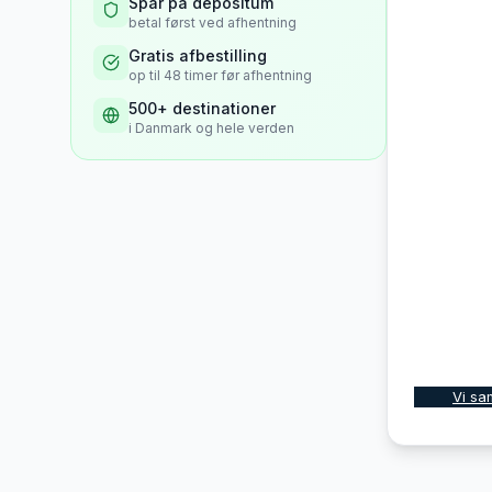
Spar på depositum
betal først ved afhentning
Gratis afbestilling
op til 48 timer før afhentning
500+ destinationer
i Danmark og hele verden
Vi sa