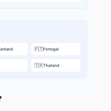
🇵🇹
enland
Portugal
🇹🇭
Thailand
?