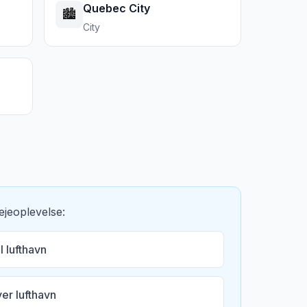
Quebec City
🏙️
City
ejeoplevelse:
 lufthavn
er lufthavn