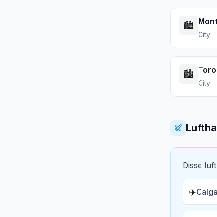
Mont
🏙️
City
Toro
🏙️
City
Lufth
Disse luf
✈️
Calga