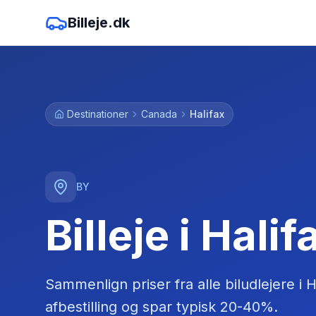
Billeje.dk
Destinationer
Canada
Halifax
BY
Billeje i Halif
Sammenlign priser fra alle biludlejere
i
H
afbestilling og spar typisk 20-40%.