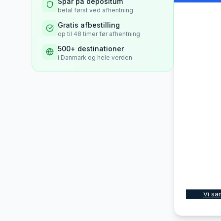
Spar på depositum
betal først ved afhentning
Gratis afbestilling
op til 48 timer før afhentning
500+ destinationer
i Danmark og hele verden
Vi sa