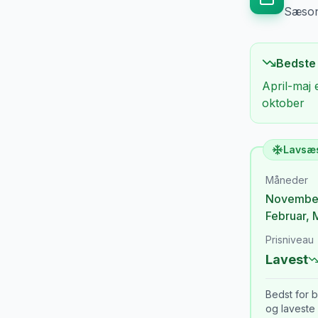
Sæsong
Bedste
April-maj 
oktober
Lavsæ
Måneder
Novembe
Februar
,
Prisniveau
Lavest
Bedst for b
og laveste 