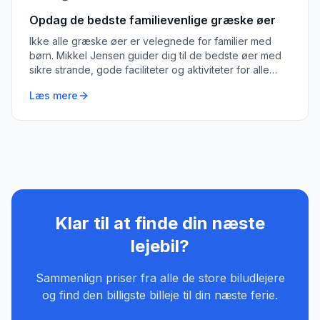
Opdag de bedste familievenlige græske øer
Ikke alle græske øer er velegnede for familier med
børn. Mikkel Jensen guider dig til de bedste øer med
sikre strande, gode faciliteter og aktiviteter for alle
aldre.
Læs mere
Klar til at finde din næste
lejebil?
Sammenlign priser fra alle de store biludlejere
og find den billigste billeje til din næste ferie.