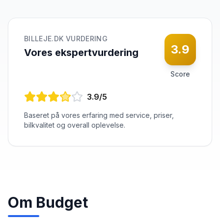
BILLEJE.DK VURDERING
3.9
Vores ekspertvurdering
Score
3.9
/5
Baseret på vores erfaring med service, priser,
bilkvalitet og overall oplevelse.
Om
Budget