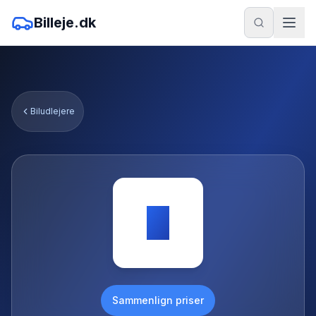
Billeje.dk
Biludlejere
B
Sammenlign priser