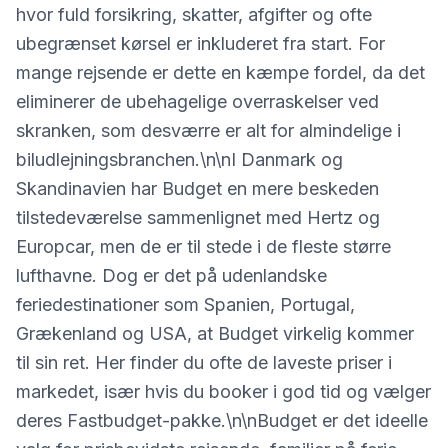
hvor fuld forsikring, skatter, afgifter og ofte
ubegrænset kørsel er inkluderet fra start. For
mange rejsende er dette en kæmpe fordel, da det
eliminerer de ubehagelige overraskelser ved
skranken, som desværre er alt for almindelige i
biludlejningsbranchen.\n\nI Danmark og
Skandinavien har Budget en mere beskeden
tilstedeværelse sammenlignet med Hertz og
Europcar, men de er til stede i de fleste større
lufthavne. Dog er det på udenlandske
feriedestinationer som Spanien, Portugal,
Grækenland og USA, at Budget virkelig kommer
til sin ret. Her finder du ofte de laveste priser i
markedet, især hvis du booker i god tid og vælger
deres Fastbudget-pakke.\n\nBudget er det ideelle