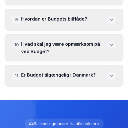
Hvordan er Budgets bilflåde?
9
Hvad skal jeg være opmærksom på
10
ved Budget?
Er Budget tilgængelig i Danmark?
11
Sammenlign priser fra alle udlejere