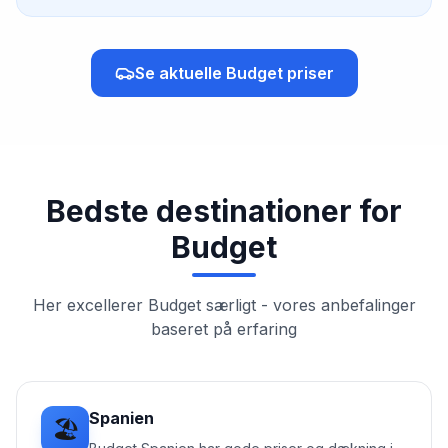
Se aktuelle
Budget
priser
Bedste destinationer for
Budget
Her excellerer
Budget
særligt - vores anbefalinger
baseret på erfaring
Spanien
🏖️