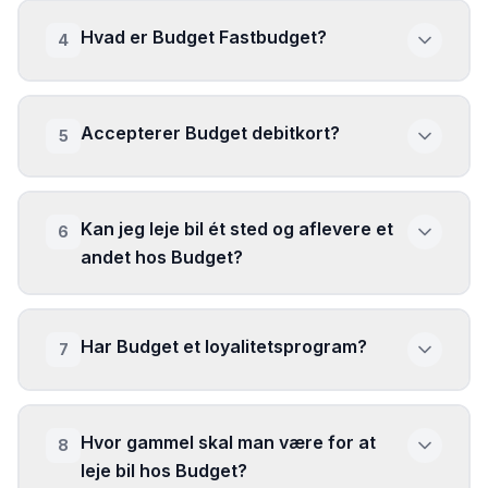
Hvad er Budget Fastbudget?
4
Accepterer Budget debitkort?
5
Kan jeg leje bil ét sted og aflevere et
6
andet hos Budget?
Har Budget et loyalitetsprogram?
7
Hvor gammel skal man være for at
8
leje bil hos Budget?