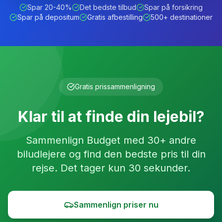
Spar 20-40%
Det bedste tilbud
Spar på forsikring
Spar på depositum
Gratis afbestilling
500+ destinationer
Gratis prissammenligning
Klar til at finde din lejebil?
Sammenlign
Budget
med 30+ andre
biludlejere og find den bedste pris til din
rejse. Det tager kun 30 sekunder.
Sammenlign priser nu