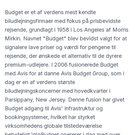
Budget er et af verdens mest kendte
biludlejningsfirmaer med fokus på prisbevidste
rejsende, grundlagt i 1958 i Los Angeles af Morris
Mirkin. Navnet "Budget" blev bevidst valgt for at
signalere lave priser og værdi for pengene til
rejsende, der ønskede et alternativ til de dyrere
premium-udlejere. I 2006 fusionerede Budget
med Avis for at danne Avis Budget Group, som i
dag er en af verdens største
biludlejningskoncerner med hovedkvarter i
Parsippany, New Jersey. Denne fusion har givet
Budget adgang til Avis' infrastruktur og
bookingsystemer, hvilket har styrket
virksomhedens globale tilstedeværelse
betydeligt.\n\nBudget opererer i dag med over