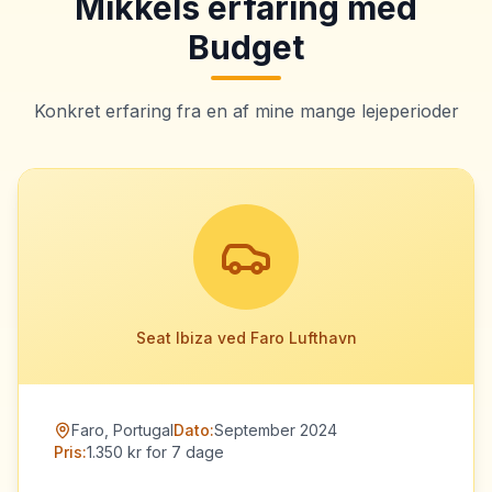
Mikkels erfaring med
Budget
Konkret erfaring fra en af mine mange lejeperioder
Seat Ibiza ved Faro Lufthavn
Faro, Portugal
Dato:
September 2024
Pris:
1.350 kr for 7 dage