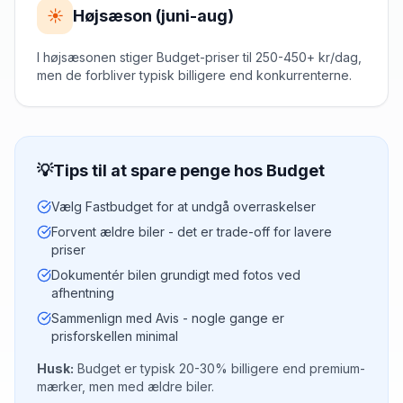
☀️
Højsæson (juni-aug)
I højsæsonen stiger Budget-priser til 250-450+ kr/dag,
men de forbliver typisk billigere end konkurrenterne.
💡
Tips til at spare penge hos
Budget
Vælg Fastbudget for at undgå overraskelser
Forvent ældre biler - det er trade-off for lavere
priser
Dokumentér bilen grundigt med fotos ved
afhentning
Sammenlign med Avis - nogle gange er
prisforskellen minimal
Husk:
Budget er typisk 20-30% billigere end premium-
mærker, men med ældre biler.