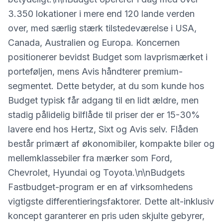
3.350 lokationer i mere end 120 lande verden
over, med særlig stærk tilstedeværelse i USA,
Canada, Australien og Europa. Koncernen
positionerer bevidst Budget som lavprismærket i
porteføljen, mens Avis håndterer premium-
segmentet. Dette betyder, at du som kunde hos
Budget typisk får adgang til en lidt ældre, men
stadig pålidelig bilflåde til priser der er 15-30%
lavere end hos Hertz, Sixt og Avis selv. Flåden
består primært af økonomibiler, kompakte biler og
mellemklassebiler fra mærker som Ford,
Chevrolet, Hyundai og Toyota.\n\nBudgets
Fastbudget-program er en af virksomhedens
vigtigste differentieringsfaktorer. Dette alt-inklusiv
koncept garanterer en pris uden skjulte gebyrer,