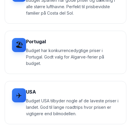
Budget Spanien har gode priser og dækning i
alle større lufthavne. Perfekt til prisbevidste
familier på Costa del Sol.
Portugal
🏖️
Budget har konkurrencedygtige priser i
Portugal. Godt valg for Algarve-ferier på
budget.
USA
✈️
Budget USA tilbyder nogle af de laveste priser i
landet. God til lange roadtrips hvor prisen er
vigtigere end bilmodellen.