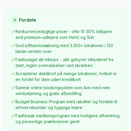
Fordele
Konkurrencedygtige priser - ofte 15-30% billigere
end premium-udlejere som Hertz og Sixt
God lufthavnsdækning med 3.350+ lokationer i 120
lande verden over
Fastbudget alt-inklusiv - alle gebyrer inkluderet fra
start, ingen overraskelser ved skranken
Accepterer debitkort på mange lokationer, hvilket er
en fordel for dem uden kreditkort
Samme online bookingsystem som Avis med nem
selvbetjening og gratis afbestilling
Budget Business Program med rabatter og fordele til
erhvervskunder og hyppige lejere
Fastbreak medlemsprogram med hurtigere afhentning
og personlige præferencer gemt