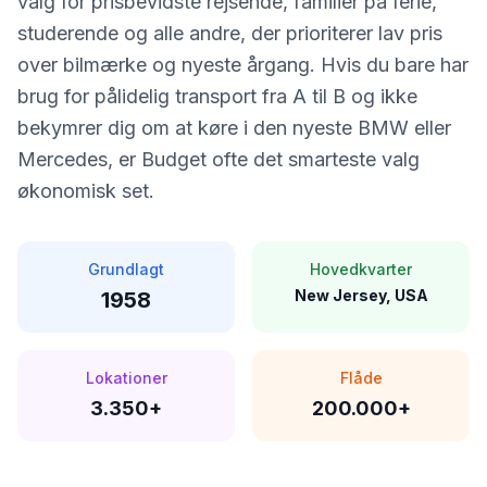
valg for prisbevidste rejsende, familier på ferie,
studerende og alle andre, der prioriterer lav pris
over bilmærke og nyeste årgang. Hvis du bare har
brug for pålidelig transport fra A til B og ikke
bekymrer dig om at køre i den nyeste BMW eller
Mercedes, er Budget ofte det smarteste valg
økonomisk set.
Grundlagt
Hovedkvarter
New Jersey, USA
1958
Lokationer
Flåde
3.350+
200.000+