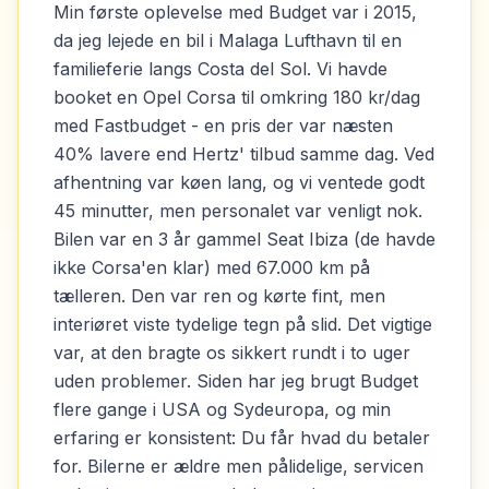
Min første oplevelse med Budget var i 2015,
da jeg lejede en bil i Malaga Lufthavn til en
familieferie langs Costa del Sol. Vi havde
booket en Opel Corsa til omkring 180 kr/dag
med Fastbudget - en pris der var næsten
40% lavere end Hertz' tilbud samme dag. Ved
afhentning var køen lang, og vi ventede godt
45 minutter, men personalet var venligt nok.
Bilen var en 3 år gammel Seat Ibiza (de havde
ikke Corsa'en klar) med 67.000 km på
tælleren. Den var ren og kørte fint, men
interiøret viste tydelige tegn på slid. Det vigtige
var, at den bragte os sikkert rundt i to uger
uden problemer. Siden har jeg brugt Budget
flere gange i USA og Sydeuropa, og min
erfaring er konsistent: Du får hvad du betaler
for. Bilerne er ældre men pålidelige, servicen