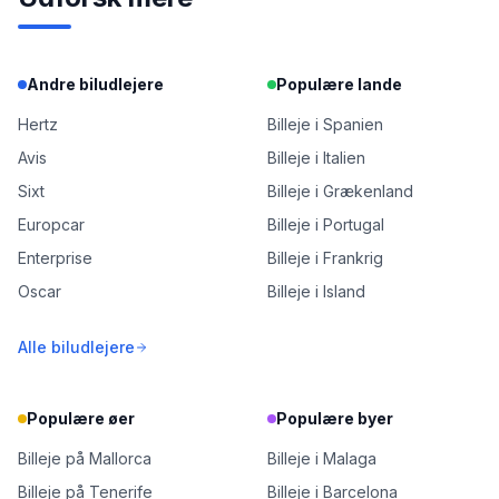
Andre biludlejere
Populære lande
Hertz
Billeje i Spanien
Avis
Billeje i Italien
Sixt
Billeje i Grækenland
Europcar
Billeje i Portugal
Enterprise
Billeje i Frankrig
Oscar
Billeje i Island
Alle biludlejere
Populære øer
Populære byer
Billeje på Mallorca
Billeje i Malaga
Billeje på Tenerife
Billeje i Barcelona