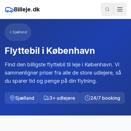
Billeje.dk
Sjælland
Flyttebil i
København
Find den billigste flyttebil til leje i
København
. Vi
sammenligner priser fra alle de store udlejere, så
du sparer tid og penge på din flytning.
Sjælland
3
+ udlejere
24/7 booking