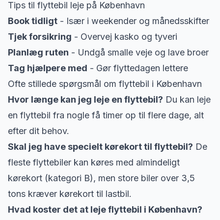
Tips til flyttebil leje på København
Book tidligt
- Især i weekender og månedsskifter
Tjek forsikring
- Overvej kasko og tyveri
Planlæg ruten
- Undgå smalle veje og lave broer
Tag hjælpere med
- Gør flyttedagen lettere
Ofte stillede spørgsmål om flyttebil i København
Hvor længe kan jeg leje en flyttebil?
Du kan leje
en flyttebil fra nogle få timer op til flere dage, alt
efter dit behov.
Skal jeg have specielt kørekort til flyttebil?
De
fleste flyttebiler kan køres med almindeligt
kørekort (kategori B), men store biler over 3,5
tons kræver kørekort til lastbil.
Hvad koster det at leje flyttebil i København?