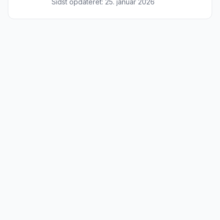
Sidst opdateret:
25. januar 2026