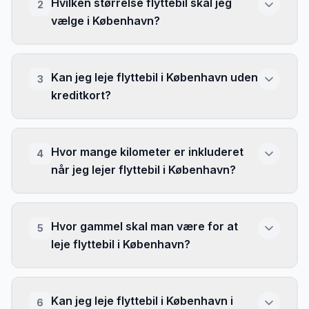
Hvilken størrelse flyttebil skal jeg
2
vælge i København?
Kan jeg leje flyttebil i København uden
3
kreditkort?
Hvor mange kilometer er inkluderet
4
når jeg lejer flyttebil i København?
Hvor gammel skal man være for at
5
leje flyttebil i København?
Kan jeg leje flyttebil i København i
6