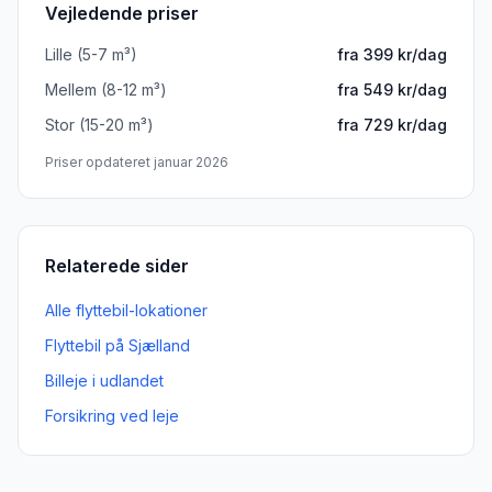
Vejledende priser
Lille (5-7 m³)
fra 399 kr/dag
Mellem (8-12 m³)
fra 549 kr/dag
Stor (15-20 m³)
fra 729 kr/dag
Priser opdateret januar 2026
Relaterede sider
Alle flyttebil-lokationer
Flyttebil
på
Sjælland
Billeje i udlandet
Forsikring ved leje