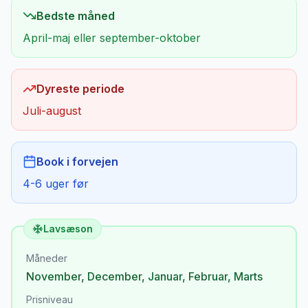
Bedste måned
April-maj eller september-oktober
Dyreste periode
Juli-august
Book i forvejen
4-6 uger før
Lavsæson
Måneder
November
,
December
,
Januar
,
Februar
,
Marts
Prisniveau