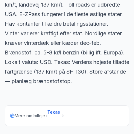
km/t, landevej 137 km/t. Toll roads er udbredte i
USA. E-ZPass fungerer i de fleste østlige stater.
Hav kontanter til ældre betalingsstationer.
Vinter varierer kraftigt efter stat. Nordlige stater
kræver vinterdæk eller kæder dec-feb.
Brændstof: ca. 5-8 kr/l benzin (billig ift. Europa).
Lokalt valuta: USD. Texas: Verdens højeste tilladte
fartgrænse (137 km/t på SH 130). Store afstande
— planlæg brændstofstop.
Texas
Mere om billeje i
→