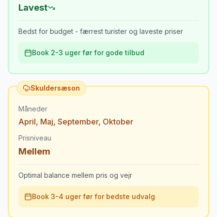
Lavest
Bedst for budget - færrest turister og laveste priser
Book 2-3 uger før for gode tilbud
Skuldersæson
Måneder
April
,
Maj
,
September
,
Oktober
Prisniveau
Mellem
Optimal balance mellem pris og vejr
Book 3-4 uger før for bedste udvalg