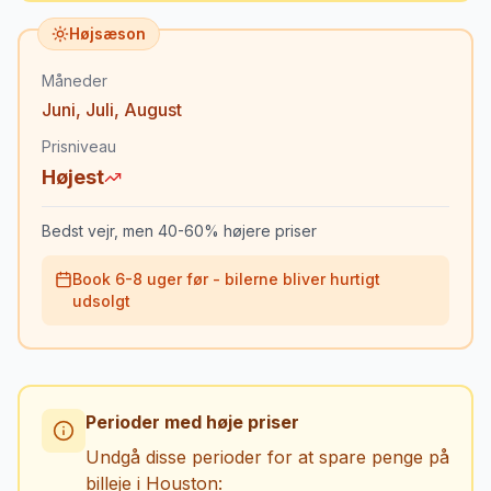
Højsæson
Måneder
Juni
,
Juli
,
August
Prisniveau
Højest
Bedst vejr, men 40-60% højere priser
Book 6-8 uger før - bilerne bliver hurtigt
udsolgt
Perioder med høje priser
Undgå disse perioder for at spare penge på
billeje i
Houston
: