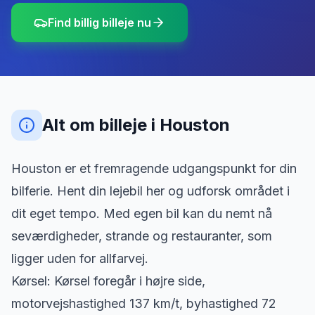
Find billig billeje nu
Alt om billeje
i
Houston
Houston er et fremragende udgangspunkt for din
bilferie. Hent din lejebil her og udforsk området i
dit eget tempo. Med egen bil kan du nemt nå
seværdigheder, strande og restauranter, som
ligger uden for allfarvej.
Kørsel: Kørsel foregår i højre side,
motorvejshastighed 137 km/t, byhastighed 72