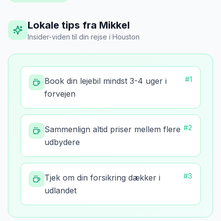
Lokale tips fra Mikkel
Insider-viden til din rejse
i
Houston
#
1
Book din lejebil mindst 3-4 uger i
forvejen
#
2
Sammenlign altid priser mellem flere
udbydere
#
3
Tjek om din forsikring dækker i
udlandet