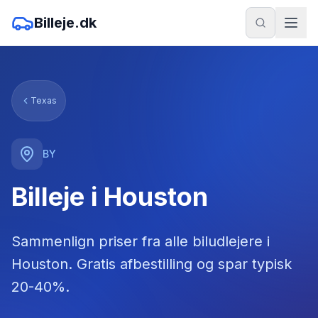
Billeje.dk
Texas
BY
Billeje i Houston
Sammenlign priser fra alle biludlejere
i
Houston
. Gratis afbestilling og spar typisk
20-40%.