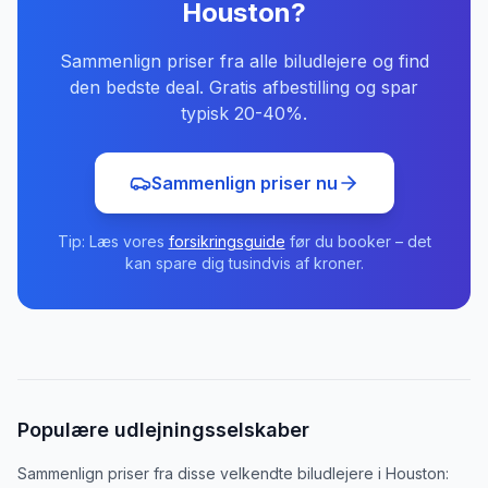
Houston
?
Sammenlign priser fra alle biludlejere og find
den bedste deal. Gratis afbestilling og spar
typisk 20-40%.
Sammenlign priser nu
Tip: Læs vores
forsikringsguide
før du booker – det
kan spare dig tusindvis af kroner.
Populære udlejningsselskaber
Sammenlign priser fra disse velkendte biludlejere
i
Houston
: