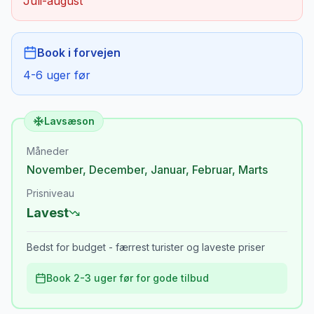
Juli-august
Book i forvejen
4-6 uger før
Lavsæson
Måneder
November
,
December
,
Januar
,
Februar
,
Marts
Prisniveau
Lavest
Bedst for budget - færrest turister og laveste priser
Book 2-3 uger før for gode tilbud