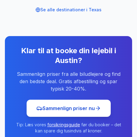
Se alle destinationer i
Texas
Klar til at booke din lejebil
i
Austin
?
Sammenlign priser fra alle biludlejere og find
den bedste deal. Gratis afbestilling og spar
typisk 20-40%.
Sammenlign priser nu
Tip: Læs vores
forsikringsguide
før du booker – det
kan spare dig tusindvis af kroner.