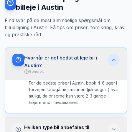
billeje i Austin
Find svar på de mest almindelige spørgsmål om
biludlejning i Austin. Få tips om priser, forsikring, krav
og praktiske råd.
Hvornår er det bedst at leje bil i
Austin?
Generelt
For de bedste priser i Austin, book 4-6 uger i
forvejen. Undgå højsæsonen (juli-august) hvis
muligt, da priserne kan være 2-3 gange
højere end i lavsæsonen.
Hvilken type bil anbefales til