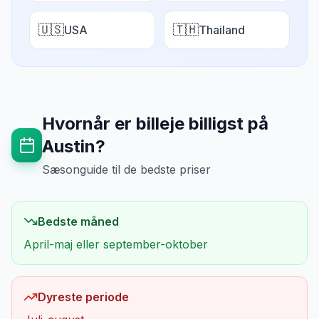
🇺🇸
🇹🇭
USA
Thailand
Hvornår er billeje billigst på
Austin
?
Sæsonguide til de bedste priser
Bedste måned
April-maj eller september-oktober
Dyreste periode