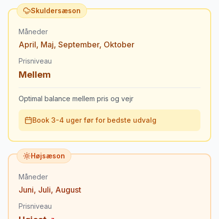
Skuldersæson
Måneder
April
,
Maj
,
September
,
Oktober
Prisniveau
Mellem
Optimal balance mellem pris og vejr
Book 3-4 uger før for bedste udvalg
Højsæson
Måneder
Juni
,
Juli
,
August
Prisniveau