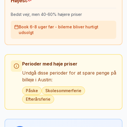
Højest
Bedst vejr, men 40-60% højere priser
Book 6-8 uger før - bilerne bliver hurtigt
udsolgt
Perioder med høje priser
Undgå disse perioder for at spare penge på
billeje i
Austin
:
Påske
Skolesommerferie
Efterårsferie