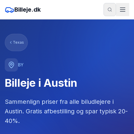
Billeje.dk
Texas
BY
Billeje i Austin
Sammenlign priser fra alle biludlejere
i
Austin
. Gratis afbestilling og spar typisk 20-
40%.