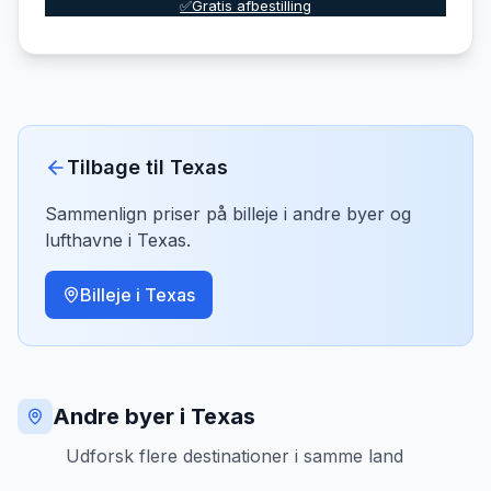
✅Gratis afbestilling
Tilbage til
Texas
Sammenlign priser på billeje i andre byer og
lufthavne i
Texas
.
Billeje i
Texas
Andre byer i Texas
Udforsk flere destinationer i samme land