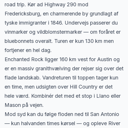
road trip. Kør ad Highway 290 mod
Fredericksburg, en charmerende by grundlagt af
tyske immigranter i 1846. Undervejs passerer du
vinmarker og vildblomstermarker — om foråret er
bluebonnets overalt. Turen er kun 130 km men
fortjener en hel dag.
Enchanted Rock ligger 160 km vest for Austin og
er en massiv granithvælving der rejser sig over det
flade landskab. Vandreturen til toppen tager kun
en time, men udsigten over Hill Country er det
hele værd. Kombinér det med et stop i Llano eller
Mason på vejen.
Mod syd kan du følge floden ned til San Antonio
— kun halvanden times kørsel — og opleve River