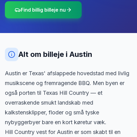
Find billig billeje nu
Alt om billeje
i
Austin
Austin er Texas' afslappede hovedstad med livlig
musikscene og fremragende BBQ. Men byen er
også porten til Texas Hill Country — et
overraskende smukt landskab med
kalkstensklipper, floder og små tyske
nybyggerbyer bare en kort køretur væk.
Hill Country vest for Austin er som skabt til en