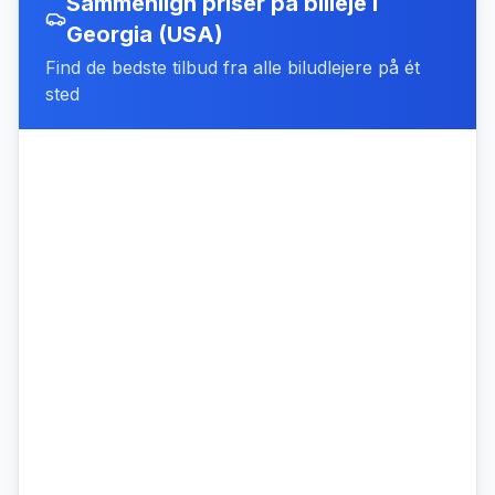
Sammenlign priser på billeje
i
Georgia (USA)
Find de bedste tilbud fra alle biludlejere på ét
sted