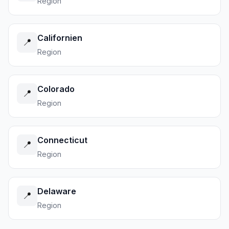
Region
Californien
📍
Region
Colorado
📍
Region
Connecticut
📍
Region
Delaware
📍
Region