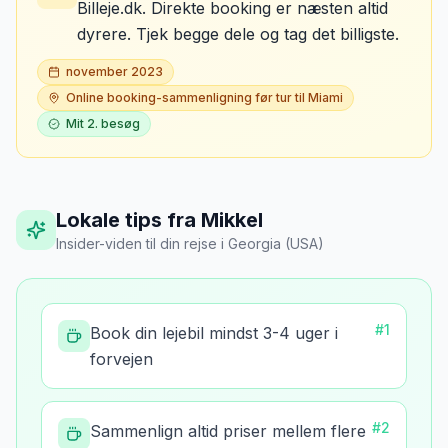
Billeje.dk. Direkte booking er næsten altid
dyrere. Tjek begge dele og tag det billigste.
november 2023
Online booking-sammenligning før tur til Miami
Mit
2
. besøg
Lokale tips fra Mikkel
Insider-viden til din rejse
i
Georgia (USA)
#
1
Book din lejebil mindst 3-4 uger i
forvejen
#
2
Sammenlign altid priser mellem flere