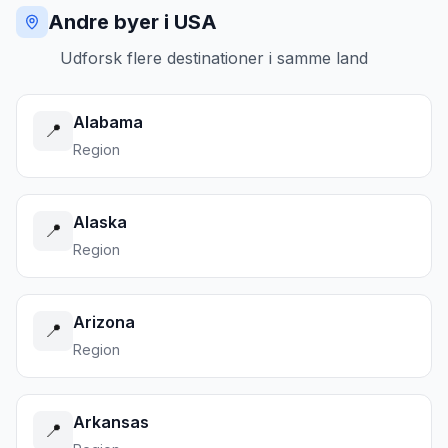
Andre byer i USA
Udforsk flere destinationer i samme land
Alabama
📍
Region
Alaska
📍
Region
Arizona
📍
Region
Arkansas
📍