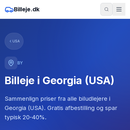
Billeje.dk
USA
BY
Billeje i Georgia (USA)
Sammenlign priser fra alle biludlejere
i
Georgia (USA)
. Gratis afbestilling og spar
typisk 20-40%.