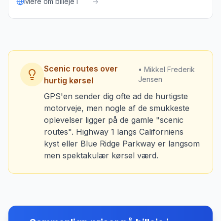
Mere om billeje i
→
Scenic routes over
• Mikkel Frederik
Jensen
hurtig kørsel
GPS'en sender dig ofte ad de hurtigste
motorveje, men nogle af de smukkeste
oplevelser ligger på de gamle "scenic
routes". Highway 1 langs Californiens
kyst eller Blue Ridge Parkway er langsom
men spektakulær kørsel værd.