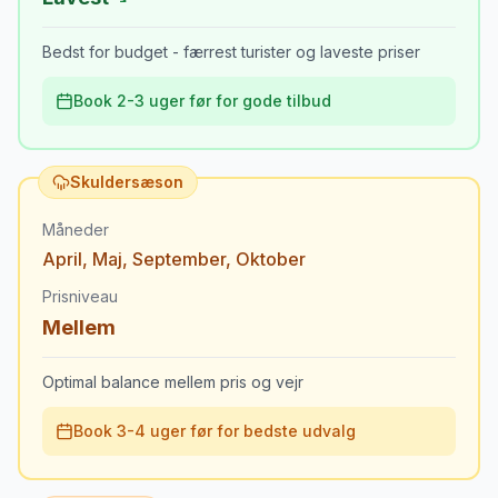
Bedst for budget - færrest turister og laveste priser
Book 2-3 uger før for gode tilbud
Skuldersæson
Måneder
April
,
Maj
,
September
,
Oktober
Prisniveau
Mellem
Optimal balance mellem pris og vejr
Book 3-4 uger før for bedste udvalg