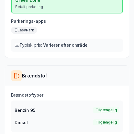
Green
Zone
Betalt parkering
Parkerings-apps
EasyPark
Typisk pris:
Varierer efter område
Brændstof
Brændstoftyper
Benzin 95
Tilgængelig
Diesel
Tilgængelig