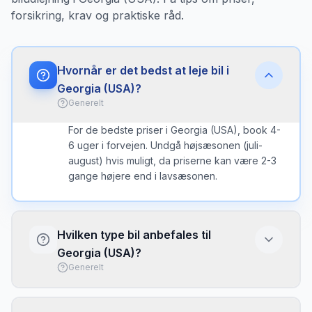
forsikring, krav og praktiske råd.
Hvornår er det bedst at leje bil i
Georgia (USA)?
Generelt
For de bedste priser i Georgia (USA), book 4-
6 uger i forvejen. Undgå højsæsonen (juli-
august) hvis muligt, da priserne kan være 2-3
gange højere end i lavsæsonen.
Hvilken type bil anbefales til
Georgia (USA)?
Generelt
I Georgia (USA) er en kompakt bil ofte det
bedste valg - nem at parkere og