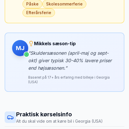
Påske
Skolesommerferie
Efterårsferie
Mikkels sæson-tip
MJ
“
Skuldersæsonen (april-maj og sept-
okt) giver typisk 30-40% lavere priser
end højsæsonen.
”
Baseret på
17
+ års erfaring med billeje i
Georgia
(USA)
Praktisk kørselsinfo
Alt du skal vide om at køre bil i
Georgia (USA)