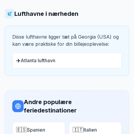
Lufthavne i nærheden
Disse lufthavne ligger tæt på
Georgia (USA)
og
kan være praktiske for din billejeoplevelse:
✈️
Atlanta lufthavn
Andre populære
feriedestinationer
🇪🇸
🇮🇹
Spanien
Italien