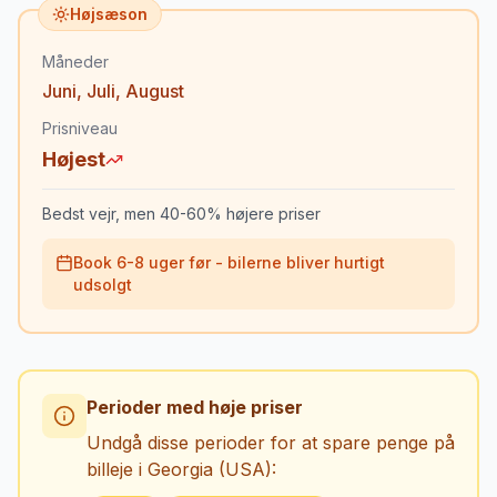
Højsæson
Måneder
Juni
,
Juli
,
August
Prisniveau
Højest
Bedst vejr, men 40-60% højere priser
Book 6-8 uger før - bilerne bliver hurtigt
udsolgt
Perioder med høje priser
Undgå disse perioder for at spare penge på
billeje i
Georgia (USA)
: