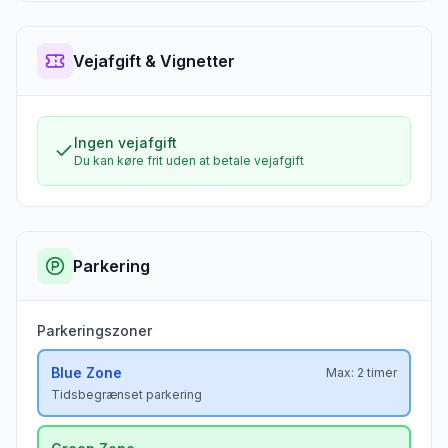
Vejafgift & Vignetter
Ingen vejafgift
Du kan køre frit uden at betale vejafgift
Parkering
Parkeringszoner
Blue
Zone
Max:
2 timer
Tidsbegrænset parkering