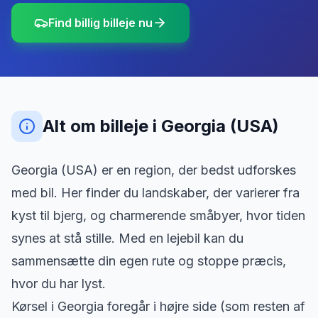
Find billig billeje nu
Alt om billeje
i
Georgia (USA)
Georgia (USA) er en region, der bedst udforskes
med bil. Her finder du landskaber, der varierer fra
kyst til bjerg, og charmerende småbyer, hvor tiden
synes at stå stille. Med en lejebil kan du
sammensætte din egen rute og stoppe præcis,
hvor du har lyst.
Kørsel i Georgia foregår i højre side (som resten af