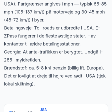
USA). Fartgrænser angives i mph — typisk 65-85
mph (105-137 km/t) på motorveje og 30-45 mph
(48-72 km/t) i byer.
Betalingsveje: Toll roads er udbredte i USA. E-
ZPass fungerer i de fleste østlige stater. Hav
kontanter til ældre betalingsstationer.
Georgia: Atlanta-trafikken er berygtet. Undgå I-
285 i myldretiden.
Brændstof: ca. 5-8 kr/l benzin (billig ift. Europa).
Det er lovligt at dreje til højre ved rødt i USA (tjek
lokal skiltning).
USA