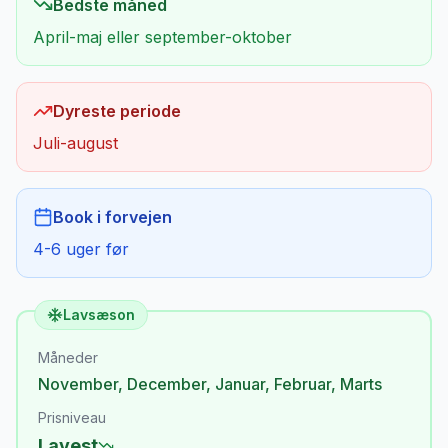
Bedste måned
April-maj eller september-oktober
Dyreste periode
Juli-august
Book i forvejen
4-6 uger før
Lavsæson
Måneder
November
,
December
,
Januar
,
Februar
,
Marts
Prisniveau
Lavest