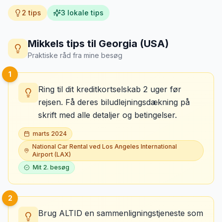
2
tips
3
lokale tips
Mikkels tips til
Georgia (USA)
Praktiske råd fra mine besøg
1
Ring til dit kreditkortselskab 2 uger før
rejsen. Få deres biludlejningsdækning på
skrift med alle detaljer og betingelser.
marts 2024
National Car Rental ved Los Angeles International
Airport (LAX)
Mit
2
. besøg
2
Brug ALTID en sammenligningstjeneste som