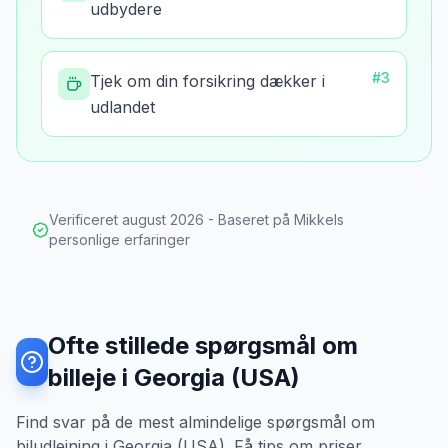
udbydere
#
3
Tjek om din forsikring dækker i
udlandet
Verificeret
august 2026
- Baseret på Mikkels
personlige erfaringer
Ofte stillede spørgsmål om
billeje i Georgia (USA)
Find svar på de mest almindelige spørgsmål om
biludlejning i Georgia (USA). Få tips om priser,