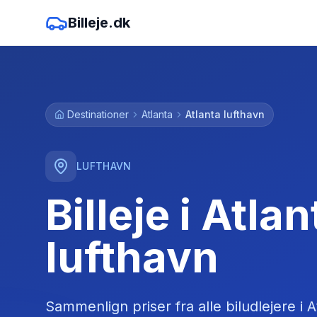
Billeje.dk
Destinationer
Atlanta
Atlanta lufthavn
LUFTHAVN
Billeje i Atlan
lufthavn
Sammenlign priser fra alle biludlejere
i
A