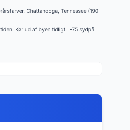
erårsfarver. Chattanooga, Tennessee (190
tiden. Kør ud af byen tidligt. I-75 sydpå