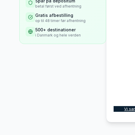
Spar på depositum
betal først ved afhentning
Gratis afbestilling
op til 48 timer før afhentning
500+ destinationer
i Danmark og hele verden
Vi sa