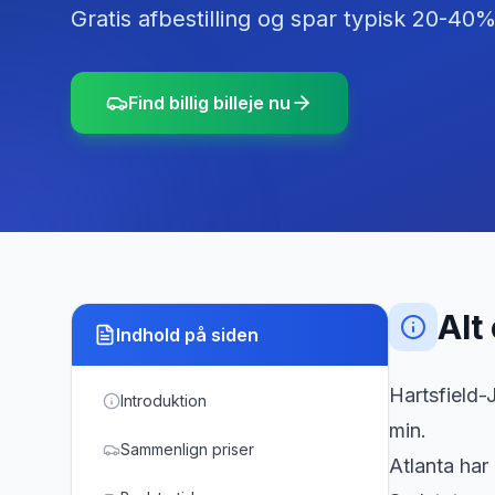
Gratis afbestilling og spar typisk 20-40%
Find billig billeje nu
Alt
Indhold på siden
Hartsfield-
Introduktion
min.
Sammenlign priser
Atlanta har