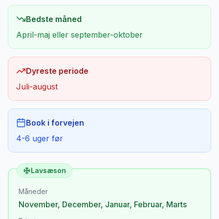
Bedste måned
April-maj eller september-oktober
Dyreste periode
Juli-august
Book i forvejen
4-6 uger før
Lavsæson
Måneder
November
,
December
,
Januar
,
Februar
,
Marts