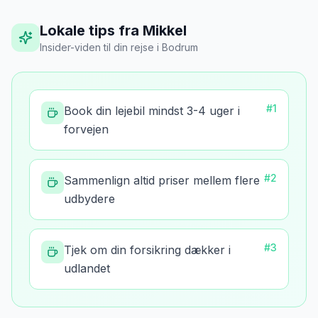
Lokale tips fra Mikkel
Insider-viden til din rejse
i
Bodrum
#
1
Book din lejebil mindst 3-4 uger i
forvejen
#
2
Sammenlign altid priser mellem flere
udbydere
#
3
Tjek om din forsikring dækker i
udlandet