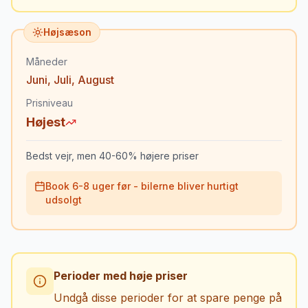
Højsæson
Måneder
Juni
,
Juli
,
August
Prisniveau
Højest
Bedst vejr, men 40-60% højere priser
Book 6-8 uger før - bilerne bliver hurtigt
udsolgt
Perioder med høje priser
Undgå disse perioder for at spare penge på