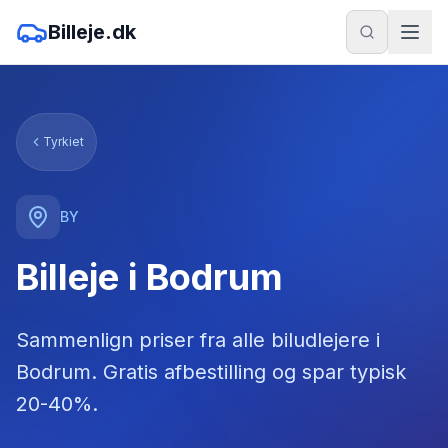
Billeje.dk
Tyrkiet
BY
Billeje i Bodrum
Sammenlign priser fra alle biludlejere
i
Bodrum
. Gratis afbestilling og spar typisk
20-40%.