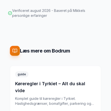
Verificeret
august 2026
- Baseret på Mikkels
personlige erfaringer
Læs mere om Bodrum
guide
Køreregler i Tyrkiet – Alt du skal
vide
Komplet guide til køreregler i Tyrkiet.
Hastighedsgrænser, bomafgifter, parkering og
særlige regler fra en erfaren