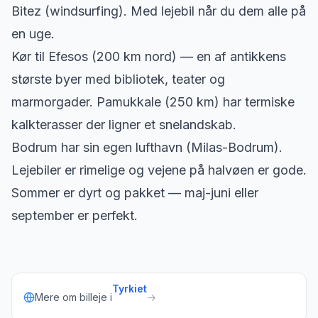
Bitez (windsurfing). Med lejebil når du dem alle på
en uge.
Kør til Efesos (200 km nord) — en af antikkens
største byer med bibliotek, teater og
marmorgader. Pamukkale (250 km) har termiske
kalkterasser der ligner et snelandskab.
Bodrum har sin egen lufthavn (Milas-Bodrum).
Lejebiler er rimelige og vejene på halvøen er gode.
Sommer er dyrt og pakket — maj-juni eller
september er perfekt.
Tyrkiet
Mere om billeje i
→