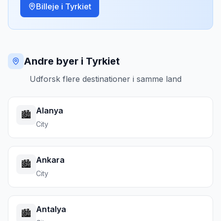
Billeje i
Tyrkiet
Andre byer i Tyrkiet
Udforsk flere destinationer i samme land
Alanya
🏙️
City
Ankara
🏙️
City
Antalya
🏙️