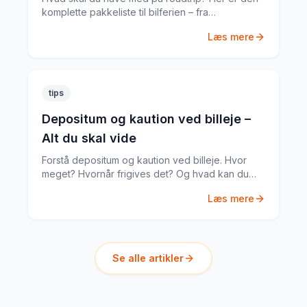
komplette pakkeliste til bilferien – fra
dokumenter til praktiske gadgets.
Læs mere
tips
Depositum og kaution ved billeje –
Alt du skal vide
Forstå depositum og kaution ved billeje. Hvor
meget? Hvornår frigives det? Og hvad kan du
gøre hvis noget går galt?
Læs mere
Se alle artikler