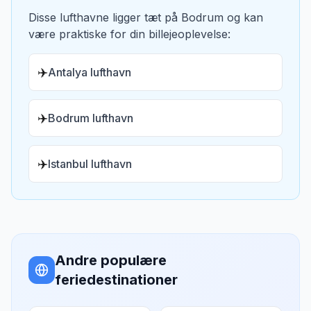
Disse lufthavne ligger tæt på
Bodrum
og kan
være praktiske for din billejeoplevelse:
✈️
Antalya lufthavn
✈️
Bodrum lufthavn
✈️
Istanbul lufthavn
Andre populære
feriedestinationer