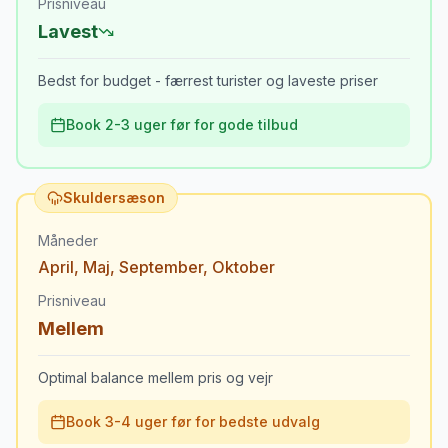
Prisniveau
Lavest
Bedst for budget - færrest turister og laveste priser
Book 2-3 uger før for gode tilbud
Skuldersæson
Måneder
April
,
Maj
,
September
,
Oktober
Prisniveau
Mellem
Optimal balance mellem pris og vejr
Book 3-4 uger før for bedste udvalg