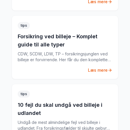
Læs mere
biludlejningsekspert.
tips
Forsikring ved billeje – Komplet
guide til alle typer
CDW, SCDW, LDW, TP – forsikringsjunglen ved
billeje er forvirrende. Her får du den komplette
guide til hvad du har brug for.
Læs mere
tips
10 fejl du skal undgå ved billeje i
udlandet
Undgå de mest almindelige fejl ved billeje i
udlandet. Fra forsikringsfælder til skjulte gebyrer