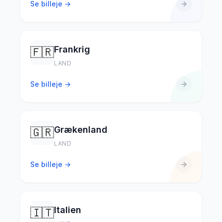
Se billeje →
Frankrig
🇫🇷
LAND
Se billeje →
Grækenland
🇬🇷
LAND
Se billeje →
Italien
🇮🇹