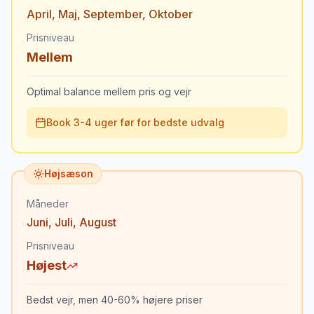
April
,
Maj
,
September
,
Oktober
Prisniveau
Mellem
Optimal balance mellem pris og vejr
Book 3-4 uger før for bedste udvalg
Højsæson
Måneder
Juni
,
Juli
,
August
Prisniveau
Højest
Bedst vejr, men 40-60% højere priser