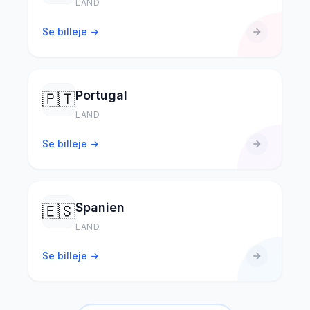
LAND
Se billeje →
Portugal
🇵🇹
LAND
Se billeje →
Spanien
🇪🇸
LAND
Se billeje →