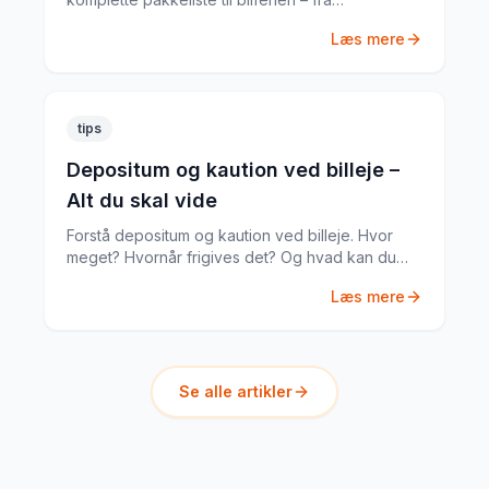
dokumenter til praktiske gadgets.
Læs mere
tips
Depositum og kaution ved billeje –
Alt du skal vide
Forstå depositum og kaution ved billeje. Hvor
meget? Hvornår frigives det? Og hvad kan du
gøre hvis noget går galt?
Læs mere
Se alle artikler