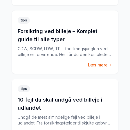
tips
Forsikring ved billeje – Komplet
guide til alle typer
CDW, SCDW, LDW, TP – forsikringsjunglen ved
billeje er forvirrende. Her får du den komplette
guide til hvad du har brug for.
Læs mere
tips
10 fejl du skal undgå ved billeje i
udlandet
Undgå de mest almindelige fejl ved billeje i
udlandet. Fra forsikringsfælder til skjulte gebyrer
– her er alt du skal vide.