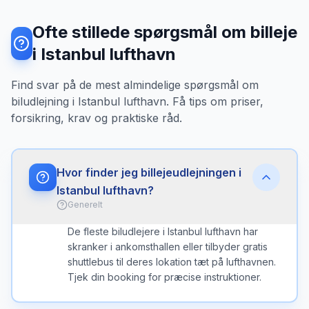
Ofte stillede spørgsmål om billeje
i Istanbul lufthavn
Find svar på de mest almindelige spørgsmål om
biludlejning i Istanbul lufthavn. Få tips om priser,
forsikring, krav og praktiske råd.
Hvor finder jeg billejeudlejningen i
Istanbul lufthavn?
Generelt
De fleste biludlejere i Istanbul lufthavn har
skranker i ankomsthallen eller tilbyder gratis
shuttlebus til deres lokation tæt på lufthavnen.
Tjek din booking for præcise instruktioner.