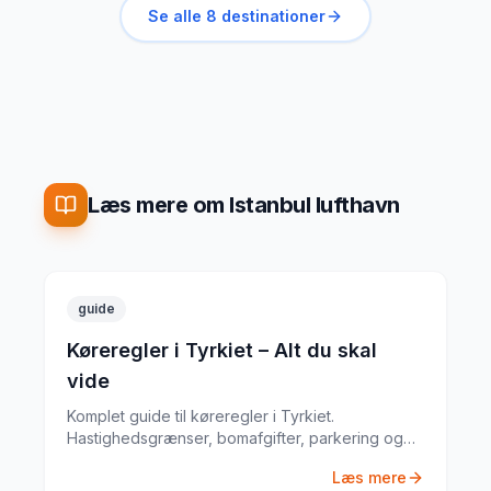
Se alle
8
destinationer
Læs mere om Istanbul lufthavn
guide
Køreregler i Tyrkiet – Alt du skal
vide
Komplet guide til køreregler i Tyrkiet.
Hastighedsgrænser, bomafgifter, parkering og
særlige regler fra en erfaren
Læs mere
biludlejningsekspert.