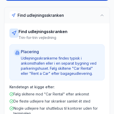
Find udlejningsskranken
Find udlejningsskranken
Trin-for-trin vejledning
Placering
Udlejningsskrankerne findes typisk i
ankomsthallen eller i en separat bygning ved
parkeringshuset. Følg skiltene "Car Rental"
eller "Rent a Car" efter bagageudlevering.
Kendetegn at kigge efter:
Følg skiltene mod "Car Rental" efter ankomst
De fleste udlejere har skranker samlet ét sted
Nogle udlejere har shuttlebus til kontorer uden for
terminalen