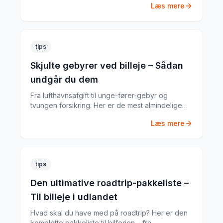
Læs mere
tips
Skjulte gebyrer ved billeje – Sådan
undgår du dem
Fra lufthavnsafgift til unge-fører-gebyr og
tvungen forsikring. Her er de mest almindelige
skjulte gebyrer og hvordan du undgår dem.
Læs mere
tips
Den ultimative roadtrip-pakkeliste –
Til billeje i udlandet
Hvad skal du have med på roadtrip? Her er den
komplette pakkeliste til bilferien – fra