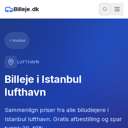
Billeje.dk
Istanbul
LUFTHAVN
Billeje i Istanbul
lufthavn
Sammenlign priser fra alle biludlejere
i
Istanbul lufthavn
. Gratis afbestilling og spar