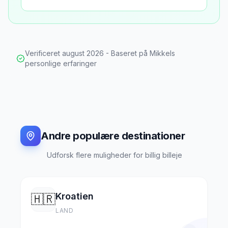
Verificeret
august 2026
- Baseret på Mikkels
personlige erfaringer
Andre populære destinationer
Udforsk flere muligheder for billig billeje
Kroatien
🇭🇷
LAND