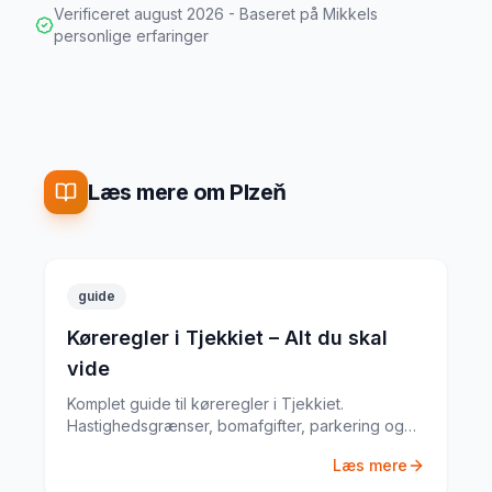
Verificeret
august 2026
- Baseret på Mikkels
personlige erfaringer
Læs mere om Plzeň
guide
Køreregler i Tjekkiet – Alt du skal
vide
Komplet guide til køreregler i Tjekkiet.
Hastighedsgrænser, bomafgifter, parkering og
særlige regler fra en erfaren
Læs mere
biludlejningsekspert.