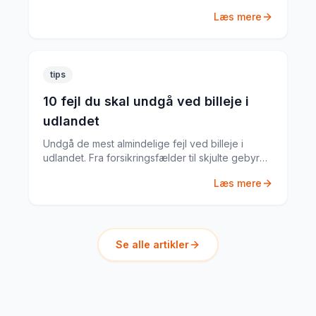
guide til hvad du har brug for.
Læs mere
tips
10 fejl du skal undgå ved billeje i
udlandet
Undgå de mest almindelige fejl ved billeje i
udlandet. Fra forsikringsfælder til skjulte gebyrer
– her er alt du skal vide.
Læs mere
Se alle artikler