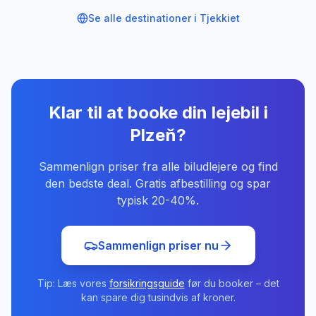
Se alle destinationer i
Tjekkiet
Klar til at booke din lejebil
i
Plzeň
?
Sammenlign priser fra alle biludlejere og find
den bedste deal. Gratis afbestilling og spar
typisk 20-40%.
Sammenlign priser nu
Tip: Læs vores
forsikringsguide
før du booker – det
kan spare dig tusindvis af kroner.