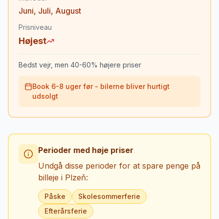
Juni
,
Juli
,
August
Prisniveau
Højest
Bedst vejr, men 40-60% højere priser
Book 6-8 uger før - bilerne bliver hurtigt
udsolgt
Perioder med høje priser
Undgå disse perioder for at spare penge på
billeje i
Plzeň
:
Påske
Skolesommerferie
Efterårsferie