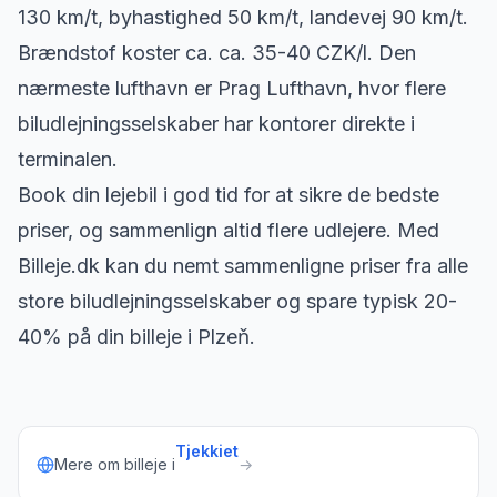
130 km/t, byhastighed 50 km/t, landevej 90 km/t.
Brændstof koster ca. ca. 35-40 CZK/l. Den
nærmeste lufthavn er Prag Lufthavn, hvor flere
biludlejningsselskaber har kontorer direkte i
terminalen.
Book din lejebil i god tid for at sikre de bedste
priser, og sammenlign altid flere udlejere. Med
Billeje.dk kan du nemt sammenligne priser fra alle
store biludlejningsselskaber og spare typisk 20-
40% på din billeje i Plzeň.
Tjekkiet
Mere om billeje i
→