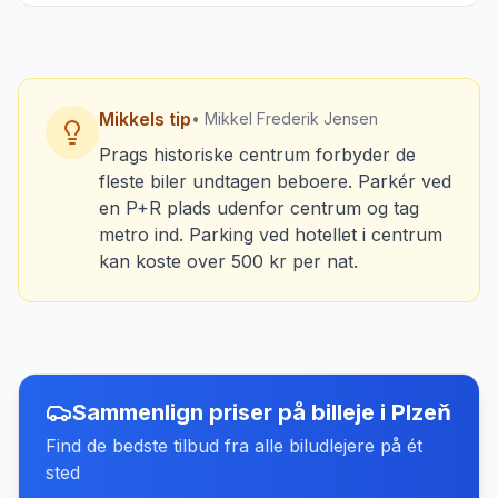
Mikkels tip
• Mikkel Frederik Jensen
Prags historiske centrum forbyder de
fleste biler undtagen beboere. Parkér ved
en P+R plads udenfor centrum og tag
metro ind. Parking ved hotellet i centrum
kan koste over 500 kr per nat.
Sammenlign priser på billeje
i
Plzeň
Find de bedste tilbud fra alle biludlejere på ét
sted