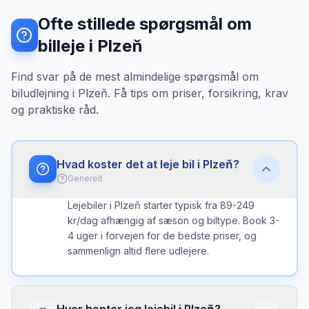
Ofte stillede spørgsmål om
billeje i Plzeň
Find svar på de mest almindelige spørgsmål om
biludlejning i Plzeň. Få tips om priser, forsikring, krav
og praktiske råd.
Hvad koster det at leje bil i Plzeň?
Generelt
Lejebiler i Plzeň starter typisk fra 89-249
kr/dag afhængig af sæson og biltype. Book 3-
4 uger i forvejen for de bedste priser, og
sammenlign altid flere udlejere.