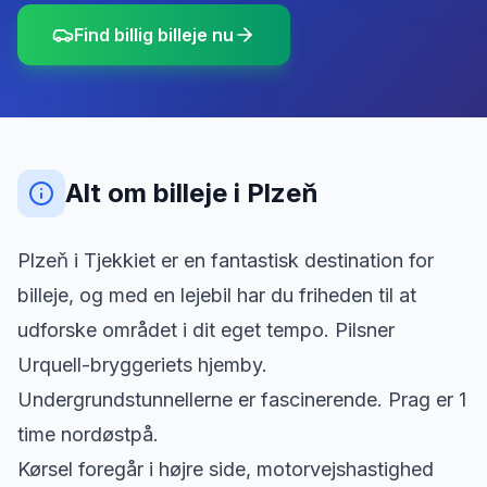
Find billig billeje nu
Alt om billeje
i
Plzeň
Plzeň i Tjekkiet er en fantastisk destination for
billeje, og med en lejebil har du friheden til at
udforske området i dit eget tempo. Pilsner
Urquell-bryggeriets hjemby.
Undergrundstunnellerne er fascinerende. Prag er 1
time nordøstpå.
Kørsel foregår i højre side, motorvejshastighed