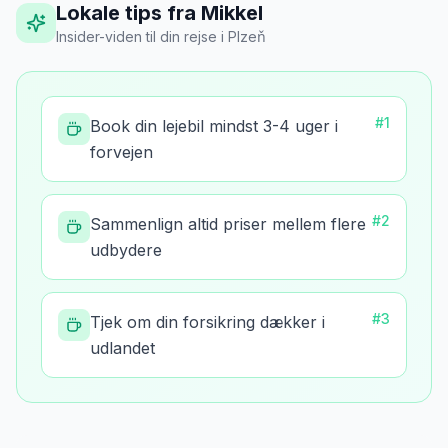
Lokale tips fra Mikkel
Insider-viden til din rejse
i
Plzeň
#
1
Book din lejebil mindst 3-4 uger i
forvejen
#
2
Sammenlign altid priser mellem flere
udbydere
#
3
Tjek om din forsikring dækker i
udlandet