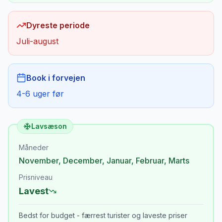
Dyreste periode
Juli-august
Book i forvejen
4-6 uger før
Lavsæson
Måneder
November
,
December
,
Januar
,
Februar
,
Marts
Prisniveau
Lavest
Bedst for budget - færrest turister og laveste priser