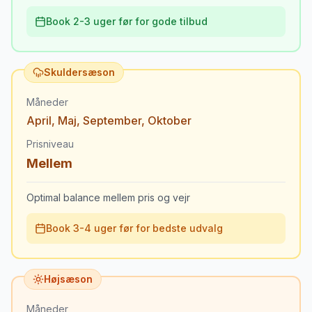
Book 2-3 uger før for gode tilbud
Skuldersæson
Måneder
April
,
Maj
,
September
,
Oktober
Prisniveau
Mellem
Optimal balance mellem pris og vejr
Book 3-4 uger før for bedste udvalg
Højsæson
Måneder