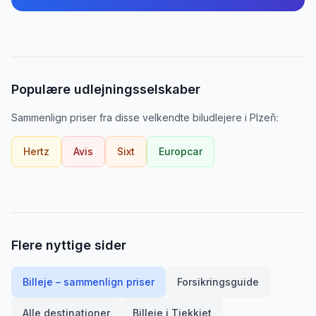
Populære udlejningsselskaber
Sammenlign priser fra disse velkendte biludlejere
i
Plzeň
:
Hertz
Avis
Sixt
Europcar
Flere nyttige sider
Billeje – sammenlign priser
Forsikringsguide
Alle destinationer
Billeje i
Tjekkiet