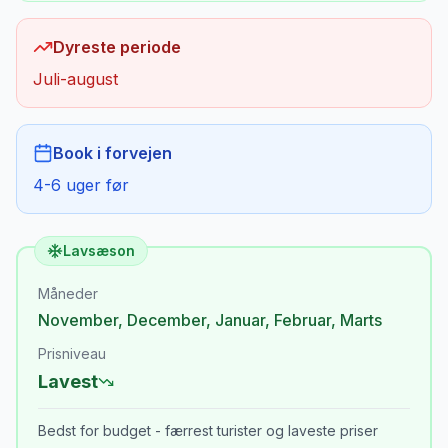
Dyreste periode
Juli-august
Book i forvejen
4-6 uger før
Lavsæson
Måneder
November
,
December
,
Januar
,
Februar
,
Marts
Prisniveau
Lavest
Bedst for budget - færrest turister og laveste priser