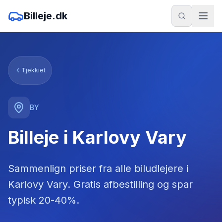
Billeje.dk
Tjekkiet
BY
Billeje i Karlovy Vary
Sammenlign priser fra alle biludlejere
i
Karlovy Vary
. Gratis afbestilling og spar
typisk 20-40%.