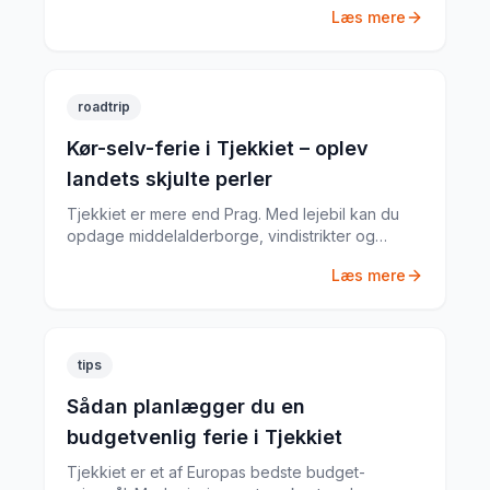
Læs mere
biludlejningsekspert.
roadtrip
Kør-selv-ferie i Tjekkiet – oplev
landets skjulte perler
Tjekkiet er mere end Prag. Med lejebil kan du
opdage middelalderborge, vindistrikter og
nationalparker, som de fleste turister aldrig ser.
Læs mere
tips
Sådan planlægger du en
budgetvenlig ferie i Tjekkiet
Tjekkiet er et af Europas bedste budget-