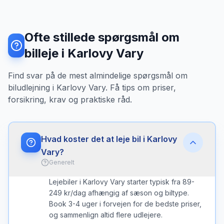
Ofte stillede spørgsmål om
billeje i Karlovy Vary
Find svar på de mest almindelige spørgsmål om
biludlejning i Karlovy Vary. Få tips om priser,
forsikring, krav og praktiske råd.
Hvad koster det at leje bil i Karlovy
Vary?
Generelt
Lejebiler i Karlovy Vary starter typisk fra 89-
249 kr/dag afhængig af sæson og biltype.
Book 3-4 uger i forvejen for de bedste priser,
og sammenlign altid flere udlejere.