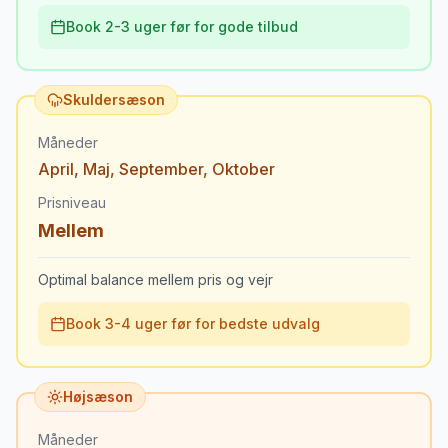
Book 2-3 uger før for gode tilbud
Skuldersæson
Måneder
April
,
Maj
,
September
,
Oktober
Prisniveau
Mellem
Optimal balance mellem pris og vejr
Book 3-4 uger før for bedste udvalg
Højsæson
Måneder