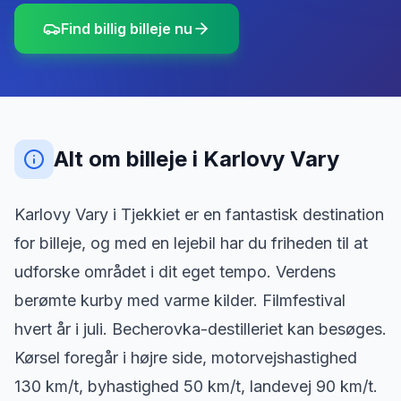
Find billig billeje nu
Alt om billeje
i
Karlovy Vary
Karlovy Vary i Tjekkiet er en fantastisk destination
for billeje, og med en lejebil har du friheden til at
udforske området i dit eget tempo. Verdens
berømte kurby med varme kilder. Filmfestival
hvert år i juli. Becherovka-destilleriet kan besøges.
Kørsel foregår i højre side, motorvejshastighed
130 km/t, byhastighed 50 km/t, landevej 90 km/t.