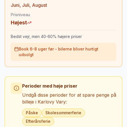
Juni
,
Juli
,
August
Prisniveau
Højest
Bedst vejr, men 40-60% højere priser
Book 6-8 uger før - bilerne bliver hurtigt
udsolgt
Perioder med høje priser
Undgå disse perioder for at spare penge på
billeje i
Karlovy Vary
:
Påske
Skolesommerferie
Efterårsferie