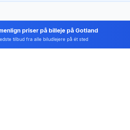
enlign priser på billeje
på
Gotland
dste tilbud fra alle biludlejere på ét sted