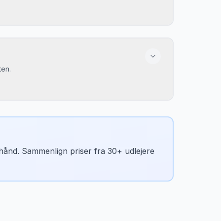
ten.
n hånd. Sammenlign priser fra 30+ udlejere