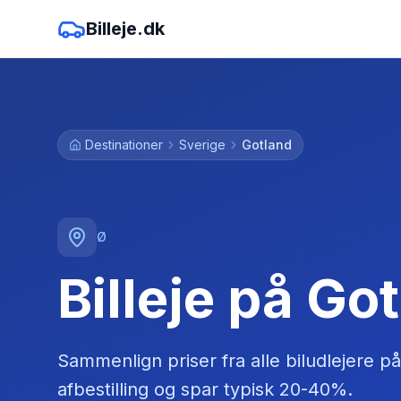
Billeje.dk
Destinationer
Sverige
Gotland
Ø
Billeje på Go
Sammenlign priser fra alle biludlejere
på
afbestilling og spar typisk 20-40%.