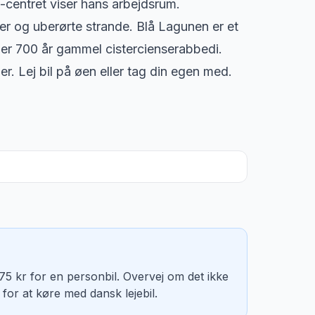
-centret viser hans arbejdsrum.
er og uberørte strande. Blå Lagunen er et
 er 700 år gammel cistercienserabbedi.
 Lej bil på øen eller tag din egen med.
 kr for en personbil. Overvej om det ikke
t for at køre med dansk lejebil.