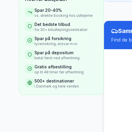
Spar 20-40%
vs. direkte booking hos udlejerne
Det bedste tilbud
fra 30+ biludlejningsselskaber
Samm
Spar på forsikring
Find de be
tyverisikring, ansvar m.m.
Spar på depositum
betal først ved afhentning
Gratis afbestilling
op til 48 timer før afhentning
500+ destinationer
i Danmark og hele verden