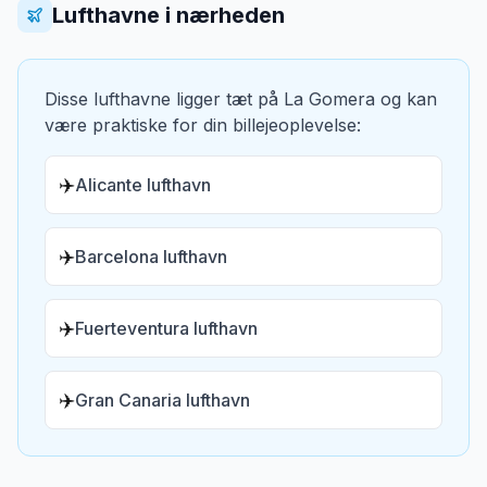
Lufthavne i nærheden
Disse lufthavne ligger tæt på
La Gomera
og kan
være praktiske for din billejeoplevelse:
✈️
Alicante lufthavn
✈️
Barcelona lufthavn
✈️
Fuerteventura lufthavn
✈️
Gran Canaria lufthavn