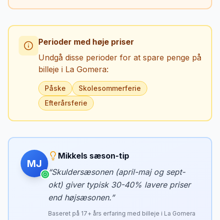
Perioder med høje priser
Undgå disse perioder for at spare penge på
billeje i
La Gomera
:
Påske
Skolesommerferie
Efterårsferie
Mikkels sæson-tip
MJ
“
Skuldersæsonen (april-maj og sept-
okt) giver typisk 30-40% lavere priser
end højsæsonen.
”
Baseret på
17
+ års erfaring med billeje i
La Gomera