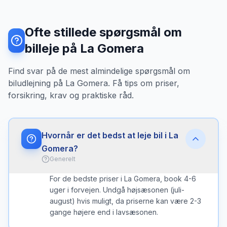
Ofte stillede spørgsmål om
billeje på La Gomera
Find svar på de mest almindelige spørgsmål om
biludlejning på La Gomera. Få tips om priser,
forsikring, krav og praktiske råd.
Hvornår er det bedst at leje bil i La
Gomera?
Generelt
For de bedste priser i La Gomera, book 4-6
uger i forvejen. Undgå højsæsonen (juli-
august) hvis muligt, da priserne kan være 2-3
gange højere end i lavsæsonen.