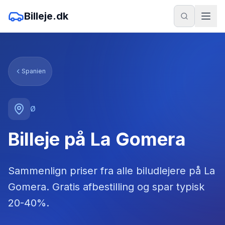
Billeje.dk
Spanien
Ø
Billeje på La Gomera
Sammenlign priser fra alle biludlejere
på
La
Gomera
. Gratis afbestilling og spar typisk
20-40%.