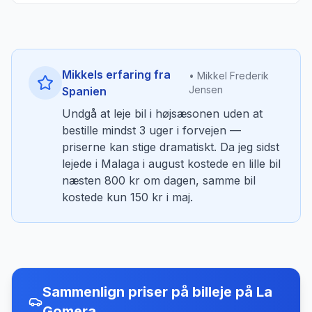
Mikkels erfaring fra
• Mikkel Frederik
Jensen
Spanien
Undgå at leje bil i højsæsonen uden at
bestille mindst 3 uger i forvejen —
priserne kan stige dramatiskt. Da jeg sidst
lejede i Malaga i august kostede en lille bil
næsten 800 kr om dagen, samme bil
kostede kun 150 kr i maj.
Sammenlign priser på billeje
på
La
Gomera