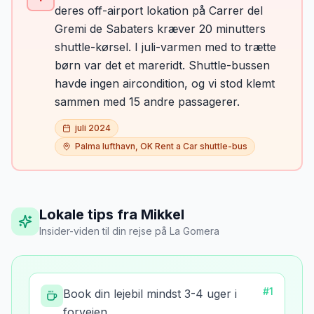
deres off-airport lokation på Carrer del
Gremi de Sabaters kræver 20 minutters
shuttle-kørsel. I juli-varmen med to trætte
børn var det et mareridt. Shuttle-bussen
havde ingen aircondition, og vi stod klemt
sammen med 15 andre passagerer.
juli 2024
Palma lufthavn, OK Rent a Car shuttle-bus
Lokale tips fra Mikkel
Insider-viden til din rejse
på
La Gomera
#
1
Book din lejebil mindst 3-4 uger i
forvejen