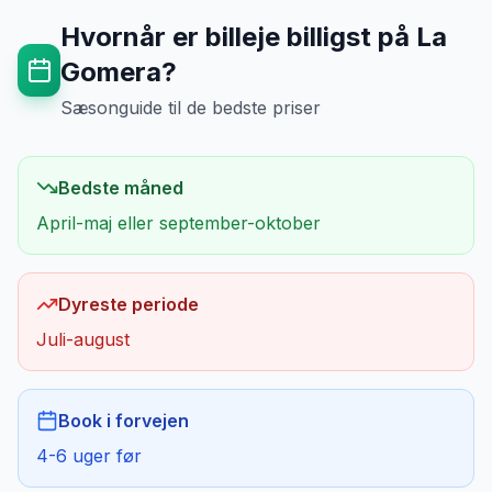
Hvornår er billeje billigst på
La
Gomera
?
Sæsonguide til de bedste priser
Bedste måned
April-maj eller september-oktober
Dyreste periode
Juli-august
Book i forvejen
4-6 uger før