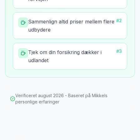
#
2
Sammenlign altid priser mellem flere
udbydere
#
3
Tjek om din forsikring dækker i
udlandet
Verificeret
august 2026
- Baseret på Mikkels
personlige erfaringer