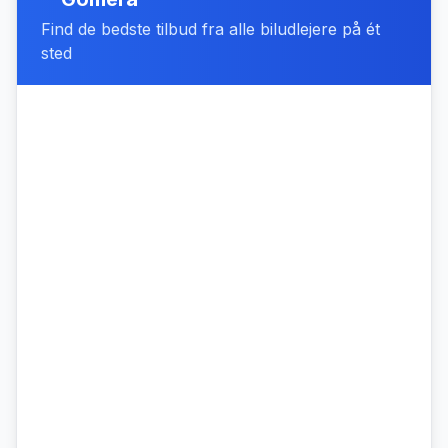
Find de bedste tilbud fra alle biludlejere på ét
sted