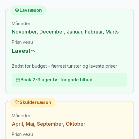
Lavsæson
Måneder
November
,
December
,
Januar
,
Februar
,
Marts
Prisniveau
Lavest
Bedst for budget - færrest turister og laveste priser
Book 2-3 uger før for gode tilbud
Skuldersæson
Måneder
April
,
Maj
,
September
,
Oktober
Prisniveau