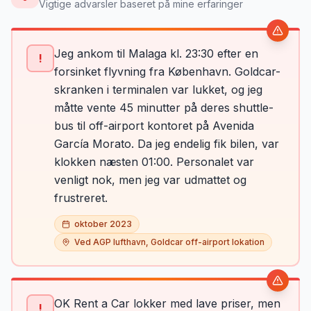
Vigtige advarsler baseret på mine erfaringer
Jeg ankom til Malaga kl. 23:30 efter en
!
forsinket flyvning fra København. Goldcar-
skranken i terminalen var lukket, og jeg
måtte vente 45 minutter på deres shuttle-
bus til off-airport kontoret på Avenida
García Morato. Da jeg endelig fik bilen, var
klokken næsten 01:00. Personalet var
venligt nok, men jeg var udmattet og
frustreret.
oktober 2023
Ved AGP lufthavn, Goldcar off-airport lokation
OK Rent a Car lokker med lave priser, men
!