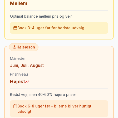
Mellem
Optimal balance mellem pris og vejr
Book 3-4 uger før for bedste udvalg
Højsæson
Måneder
Juni
,
Juli
,
August
Prisniveau
Højest
Bedst vejr, men 40-60% højere priser
Book 6-8 uger før - bilerne bliver hurtigt
udsolgt