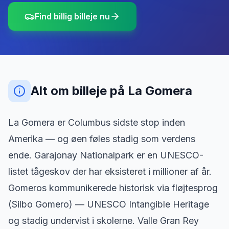
Find billig billeje nu
Alt om billeje
på
La Gomera
La Gomera er Columbus sidste stop inden
Amerika — og øen føles stadig som verdens
ende. Garajonay Nationalpark er en UNESCO-
listet tågeskov der har eksisteret i millioner af år.
Gomeros kommunikerede historisk via fløjtesprog
(Silbo Gomero) — UNESCO Intangible Heritage
og stadig undervist i skolerne. Valle Gran Rey