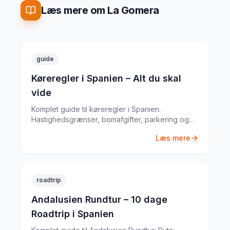
Læs mere om La Gomera
guide
Køreregler i Spanien – Alt du skal
vide
Komplet guide til køreregler i Spanien.
Hastighedsgrænser, bomafgifter, parkering og
særlige regler fra en erfaren
Læs mere
biludlejningsekspert.
roadtrip
Andalusien Rundtur – 10 dage
Roadtrip i Spanien