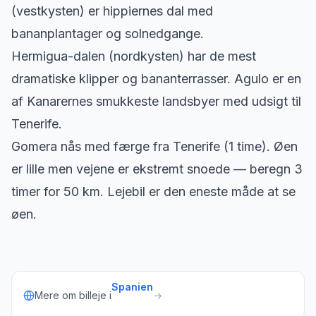
(vestkysten) er hippiernes dal med
bananplantager og solnedgange.
Hermigua-dalen (nordkysten) har de mest
dramatiske klipper og bananterrasser. Agulo er en
af Kanarernes smukkeste landsbyer med udsigt til
Tenerife.
Gomera nås med færge fra Tenerife (1 time). Øen
er lille men vejene er ekstremt snoede — beregn 3
timer for 50 km. Lejebil er den eneste måde at se
øen.
Spanien
Mere om billeje i
→