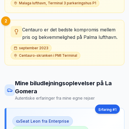
Malaga lufthavn, Terminal 3 parkeringshus P1
2
Centauro er det bedste kompromis mellem
pris og bekvemmelighed på Palma lufthavn.
september 2023
Centauro-skranken i PMI Terminal
Mine biludlejningsoplevelser
på
La
Gomera
Autentiske erfaringer fra mine egne rejser
Erfaring #
1
Seat Leon fra Enterprise