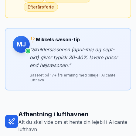
Efterårsferie
Mikkels sæson-tip
MJ
“
Skuldersæsonen (april-maj og sept-
okt) giver typisk 30-40% lavere priser
end højsæsonen.
”
Baseret på
17
+ års erfaring med billeje i
Alicante
lufthavn
Afhentning i lufthavnen
Alt du skal vide om at hente din lejebil i
Alicante
lufthavn