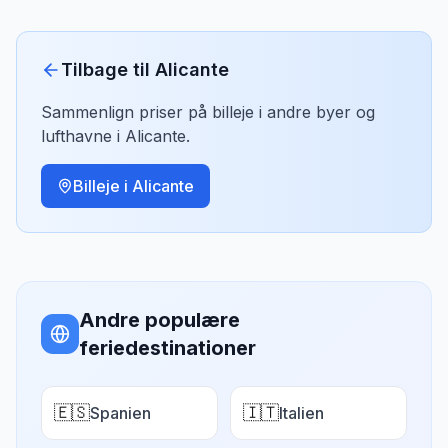
Tilbage til
Alicante
Sammenlign priser på billeje i andre byer og
lufthavne i
Alicante
.
Billeje i
Alicante
Andre populære
feriedestinationer
🇪🇸
🇮🇹
Spanien
Italien