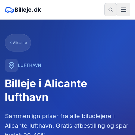
Billeje.dk
Alicante
LUFTHAVN
Billeje i Alicante
lufthavn
Sammenlign priser fra alle biludlejere
i
Alicante lufthavn
. Gratis afbestilling og spar