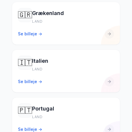
Grækenland
🇬🇷
LAND
Se billeje →
Italien
🇮🇹
LAND
Se billeje →
Portugal
🇵🇹
LAND
Se billeje →