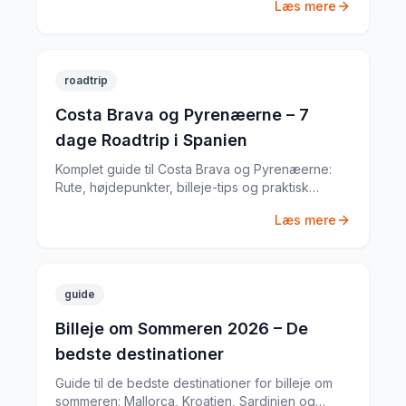
Læs mere
april 2024.
roadtrip
Costa Brava og Pyrenæerne – 7
dage Roadtrip i Spanien
Komplet guide til Costa Brava og Pyrenæerne:
Rute, højdepunkter, billeje-tips og praktisk
information til din Spanien-roadtrip. Baseret på
Læs mere
min egen tur i september 2023.
guide
Billeje om Sommeren 2026 – De
bedste destinationer
Guide til de bedste destinationer for billeje om
sommeren: Mallorca, Kroatien, Sardinien og