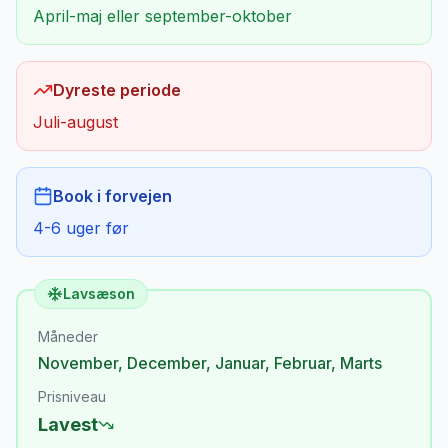
April-maj eller september-oktober
Dyreste periode
Juli-august
Book i forvejen
4-6 uger før
Lavsæson
Måneder
November
,
December
,
Januar
,
Februar
,
Marts
Prisniveau
Lavest