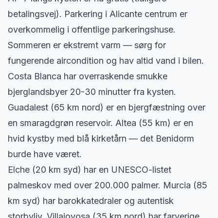
betalingsvej). Parkering i Alicante centrum er
overkommelig i offentlige parkeringshuse.
Sommeren er ekstremt varm — sørg for
fungerende aircondition og hav altid vand i bilen.
Costa Blanca har overraskende smukke
bjerglandsbyer 20-30 minutter fra kysten.
Guadalest (65 km nord) er en bjergfæstning over
en smaragdgrøn reservoir. Altea (55 km) er en
hvid kystby med blå kirketårn — det Benidorm
burde have været.
Elche (20 km syd) har en UNESCO-listet
palmeskov med over 200.000 palmer. Murcia (85
km syd) har barokkatedraler og autentisk
storbyliv. Villajoyosa (35 km nord) har farverige