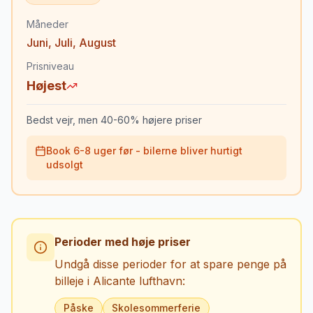
Måneder
Juni
,
Juli
,
August
Prisniveau
Højest
Bedst vejr, men 40-60% højere priser
Book 6-8 uger før - bilerne bliver hurtigt
udsolgt
Perioder med høje priser
Undgå disse perioder for at spare penge på
billeje i
Alicante lufthavn
:
Påske
Skolesommerferie