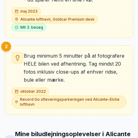
maj 2023
Alicante lufthavn, Goldcar Premium desk
Mit
3
. besøg
2
Brug minimum 5 minutter på at fotografere
HELE bilen ved afhentning. Tag mindst 20
fotos inklusiv close-ups af enhver ridse,
bule eller mærke.
oktober 2022
Record Go afleveringsparkeringen ved Alicante-Elche
lufthavn
Mine biludlejningsoplevelser
i
Alicante