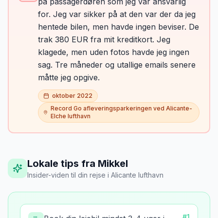
på passagerdøren som jeg var ansvarlig
for. Jeg var sikker på at den var der da jeg
hentede bilen, men havde ingen beviser. De
trak 380 EUR fra mit kreditkort. Jeg
klagede, men uden fotos havde jeg ingen
sag. Tre måneder og utallige emails senere
måtte jeg opgive.
oktober 2022
Record Go afleveringsparkeringen ved Alicante-
Elche lufthavn
Lokale tips fra Mikkel
Insider-viden til din rejse
i
Alicante lufthavn
#
1