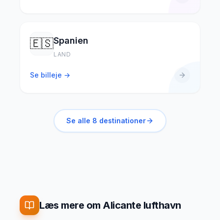
Spanien
🇪🇸
LAND
Se billeje →
Se alle
8
destinationer
Læs mere om Alicante lufthavn