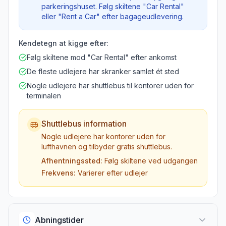
parkeringshuset. Følg skiltene "Car Rental"
eller "Rent a Car" efter bagageudlevering.
Kendetegn at kigge efter:
Følg skiltene mod "Car Rental" efter ankomst
De fleste udlejere har skranker samlet ét sted
Nogle udlejere har shuttlebus til kontorer uden for
terminalen
Shuttlebus information
Nogle udlejere har kontorer uden for
lufthavnen og tilbyder gratis shuttlebus.
Afhentningssted:
Følg skiltene ved udgangen
Frekvens:
Varierer efter udlejer
Abningstider