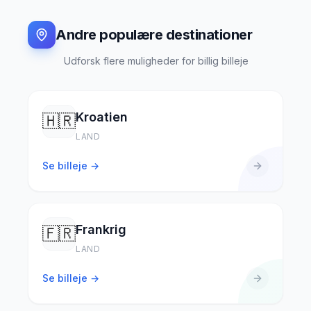
Andre populære destinationer
Udforsk flere muligheder for billig billeje
Kroatien
🇭🇷
LAND
Se billeje →
Frankrig
🇫🇷
LAND
Se billeje →