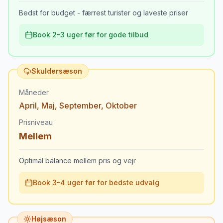
Bedst for budget - færrest turister og laveste priser
Book 2-3 uger før for gode tilbud
Skuldersæson
Måneder
April
,
Maj
,
September
,
Oktober
Prisniveau
Mellem
Optimal balance mellem pris og vejr
Book 3-4 uger før for bedste udvalg
Højsæson