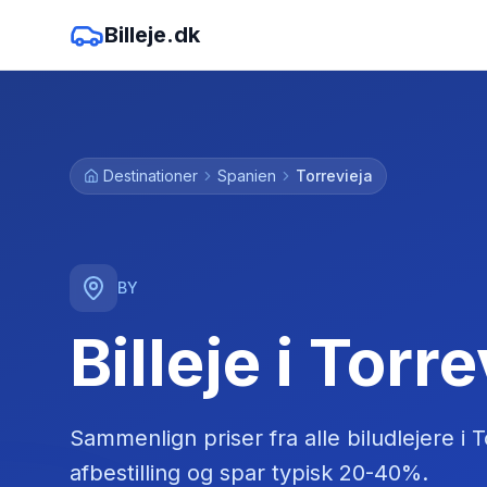
Billeje.dk
Destinationer
Spanien
Torrevieja
BY
Billeje i Torr
Sammenlign priser fra alle biludlejere
i
T
afbestilling og spar typisk 20-40%.