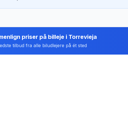
enlign priser på billeje
i
Torrevieja
dste tilbud fra alle biludlejere på ét sted