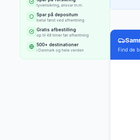
tyverisikring, ansvar m.m.
Spar på depositum
betal først ved afhentning
Gratis afbestilling
op til 48 timer før afhentning
Samm
500+ destinationer
Find de be
i Danmark og hele verden