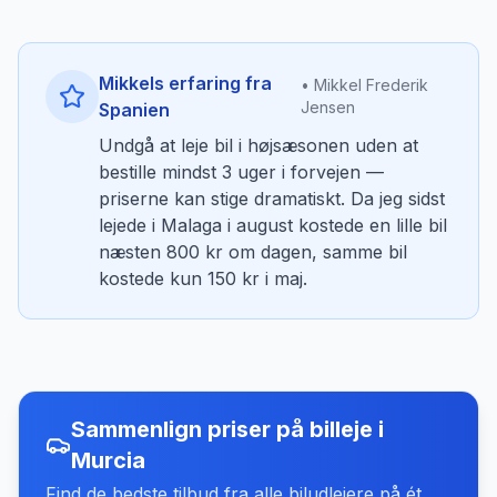
Mikkels erfaring fra
• Mikkel Frederik
Jensen
Spanien
Undgå at leje bil i højsæsonen uden at
bestille mindst 3 uger i forvejen —
priserne kan stige dramatiskt. Da jeg sidst
lejede i Malaga i august kostede en lille bil
næsten 800 kr om dagen, samme bil
kostede kun 150 kr i maj.
Sammenlign priser på billeje
i
Murcia
Find de bedste tilbud fra alle biludlejere på ét