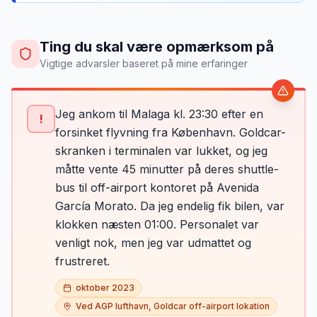
Ting du skal være opmærksom på
Vigtige advarsler baseret på mine erfaringer
Jeg ankom til Malaga kl. 23:30 efter en
!
forsinket flyvning fra København. Goldcar-
skranken i terminalen var lukket, og jeg
måtte vente 45 minutter på deres shuttle-
bus til off-airport kontoret på Avenida
García Morato. Da jeg endelig fik bilen, var
klokken næsten 01:00. Personalet var
venligt nok, men jeg var udmattet og
frustreret.
oktober 2023
Ved AGP lufthavn, Goldcar off-airport lokation