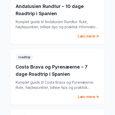
Andalusien Rundtur – 10 dage
Roadtrip i Spanien
Komplet guide til Andalusien Rundtur: Rute,
højdepunkter, billeje-tips og praktisk information
til din Spanien-roadtrip. Baseret på min egen tur i
Læs mere
april 2024.
roadtrip
Costa Brava og Pyrenæerne – 7
dage Roadtrip i Spanien
Komplet guide til Costa Brava og Pyrenæerne:
Rute, højdepunkter, billeje-tips og praktisk
information til din Spanien-roadtrip. Baseret på
Læs mere
min egen tur i september 2023.