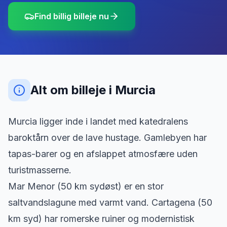
Find billig billeje nu
Alt om billeje
i
Murcia
Murcia ligger inde i landet med katedralens
baroktårn over de lave hustage. Gamlebyen har
tapas-barer og en afslappet atmosfære uden
turistmasserne.
Mar Menor (50 km sydøst) er en stor
saltvandslagune med varmt vand. Cartagena (50
km syd) har romerske ruiner og modernistisk