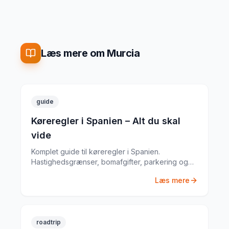
Læs mere om Murcia
guide
Køreregler i Spanien – Alt du skal
vide
Komplet guide til køreregler i Spanien.
Hastighedsgrænser, bomafgifter, parkering og
særlige regler fra en erfaren
Læs mere
biludlejningsekspert.
roadtrip