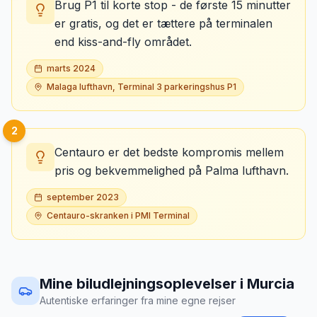
Brug P1 til korte stop - de første 15 minutter
er gratis, og det er tættere på terminalen
end kiss-and-fly området.
marts 2024
Malaga lufthavn, Terminal 3 parkeringshus P1
2
Centauro er det bedste kompromis mellem
pris og bekvemmelighed på Palma lufthavn.
september 2023
Centauro-skranken i PMI Terminal
Mine biludlejningsoplevelser
i
Murcia
Autentiske erfaringer fra mine egne rejser