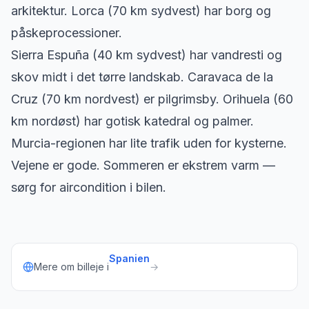
arkitektur. Lorca (70 km sydvest) har borg og
påskeprocessioner.
Sierra Espuña (40 km sydvest) har vandresti og
skov midt i det tørre landskab. Caravaca de la
Cruz (70 km nordvest) er pilgrimsby. Orihuela (60
km nordøst) har gotisk katedral og palmer.
Murcia-regionen har lite trafik uden for kysterne.
Vejene er gode. Sommeren er ekstrem varm —
sørg for aircondition i bilen.
Spanien
Mere om billeje i
→