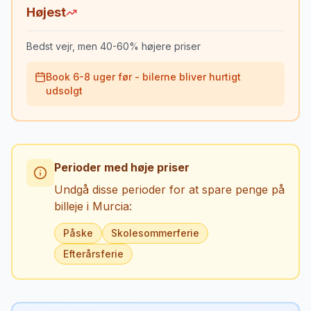
Højest
Bedst vejr, men 40-60% højere priser
Book 6-8 uger før - bilerne bliver hurtigt
udsolgt
Perioder med høje priser
Undgå disse perioder for at spare penge på
billeje i
Murcia
:
Påske
Skolesommerferie
Efterårsferie