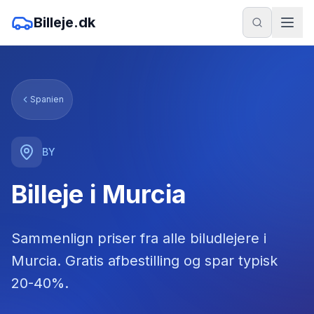
Billeje.dk
Spanien
BY
Billeje i Murcia
Sammenlign priser fra alle biludlejere
i
Murcia
. Gratis afbestilling og spar typisk
20-40%.