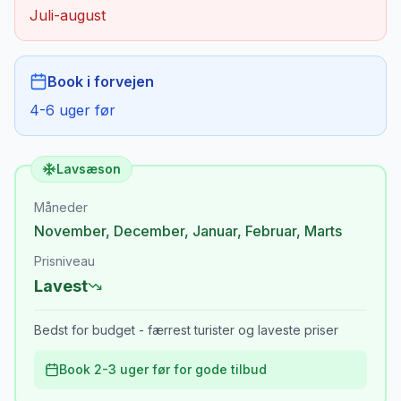
Juli-august
Book i forvejen
4-6 uger før
Lavsæson
Måneder
November
,
December
,
Januar
,
Februar
,
Marts
Prisniveau
Lavest
Bedst for budget - færrest turister og laveste priser
Book 2-3 uger før for gode tilbud