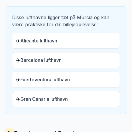
Disse lufthavne ligger tæt på
Murcia
og kan
være praktiske for din billejeoplevelse:
✈️
Alicante lufthavn
✈️
Barcelona lufthavn
✈️
Fuerteventura lufthavn
✈️
Gran Canaria lufthavn