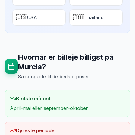
🇺🇸
🇹🇭
USA
Thailand
Hvornår er billeje billigst på
Murcia
?
Sæsonguide til de bedste priser
Bedste måned
April-maj eller september-oktober
Dyreste periode