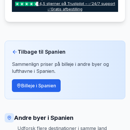
4,5 stjerner på Trustpilot – ✅24/7 support
✅Gratis afbestilling
Tilbage til
Spanien
Sammenlign priser på billeje i andre byer og
lufthavne i
Spanien
.
Billeje i
Spanien
Andre byer i Spanien
Udforsk flere destinationer i samme land