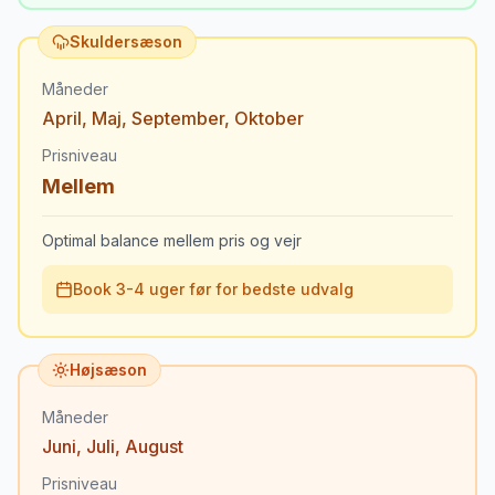
Skuldersæson
Måneder
April
,
Maj
,
September
,
Oktober
Prisniveau
Mellem
Optimal balance mellem pris og vejr
Book 3-4 uger før for bedste udvalg
Højsæson
Måneder
Juni
,
Juli
,
August
Prisniveau