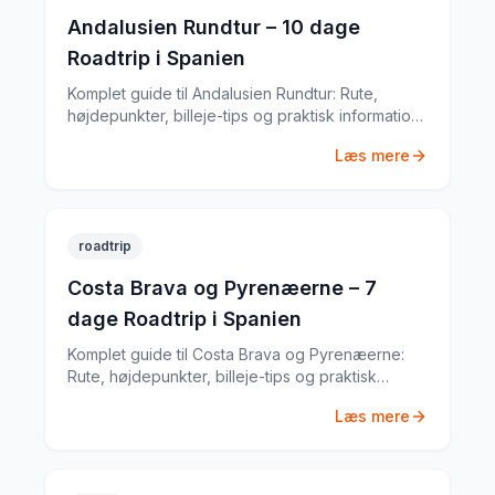
Andalusien Rundtur – 10 dage
Roadtrip i Spanien
Komplet guide til Andalusien Rundtur: Rute,
højdepunkter, billeje-tips og praktisk information
til din Spanien-roadtrip. Baseret på min egen tur i
Læs mere
april 2024.
roadtrip
Costa Brava og Pyrenæerne – 7
dage Roadtrip i Spanien
Komplet guide til Costa Brava og Pyrenæerne:
Rute, højdepunkter, billeje-tips og praktisk
information til din Spanien-roadtrip. Baseret på
Læs mere
min egen tur i september 2023.