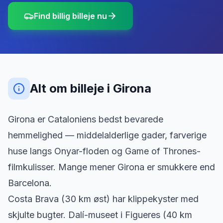
Find billig billeje nu
Alt om billeje
i
Girona
Girona er Cataloniens bedst bevarede
hemmelighed — middelalderlige gader, farverige
huse langs Onyar-floden og Game of Thrones-
filmkulisser. Mange mener Girona er smukkere end
Barcelona.
Costa Brava (30 km øst) har klippekyster med
skjulte bugter. Dalí-museet i Figueres (40 km