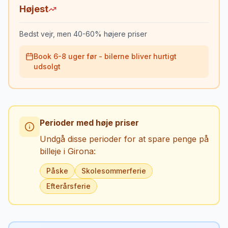
Højest
Bedst vejr, men 40-60% højere priser
Book 6-8 uger før - bilerne bliver hurtigt
udsolgt
Perioder med høje priser
Undgå disse perioder for at spare penge på
billeje i
Girona
:
Påske
Skolesommerferie
Efterårsferie