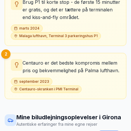
Brug P1 til korte stop - de første 15 minutter
er gratis, og det er tættere på terminalen
end kiss-and-fly området.
marts 2024
Malaga lufthavn, Terminal 3 parkeringshus P1
2
Centauro er det bedste kompromis mellem
pris og bekvemmelighed på Palma lufthavn.
september 2023
Centauro-skranken i PMI Terminal
Mine biludlejningsoplevelser
i
Girona
Autentiske erfaringer fra mine egne rejser