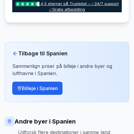
4,5 stjerner på Trustpilot – ✅24/7 support
✅Gratis afbestilling
Tilbage til
Spanien
Sammenlign priser på billeje i andre byer og
lufthavne i
Spanien
.
Billeje i
Spanien
Andre byer i Spanien
Udforsk flere destinationer i samme land