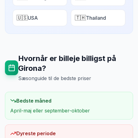
🇺🇸
🇹🇭
USA
Thailand
Hvornår er billeje billigst på
Girona
?
Sæsonguide til de bedste priser
Bedste måned
April-maj eller september-oktober
Dyreste periode