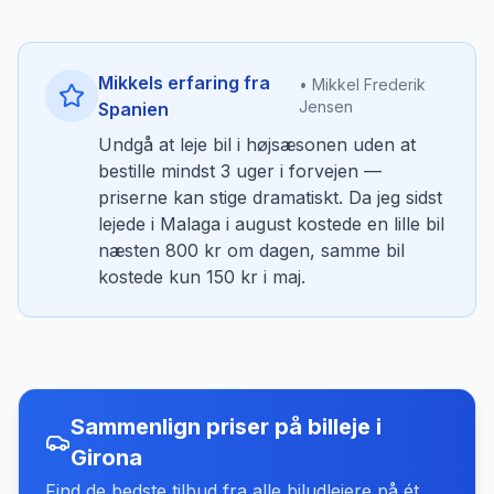
Mikkels erfaring fra
• Mikkel Frederik
Jensen
Spanien
Undgå at leje bil i højsæsonen uden at
bestille mindst 3 uger i forvejen —
priserne kan stige dramatiskt. Da jeg sidst
lejede i Malaga i august kostede en lille bil
næsten 800 kr om dagen, samme bil
kostede kun 150 kr i maj.
Sammenlign priser på billeje
i
Girona
Find de bedste tilbud fra alle biludlejere på ét