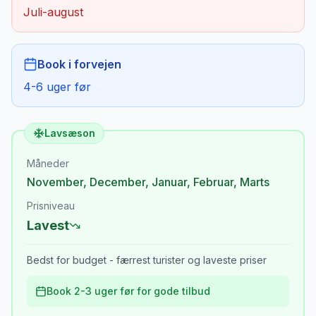
Juli-august
Book i forvejen
4-6 uger før
Lavsæson
Måneder
November
,
December
,
Januar
,
Februar
,
Marts
Prisniveau
Lavest
Bedst for budget - færrest turister og laveste priser
Book 2-3 uger før for gode tilbud