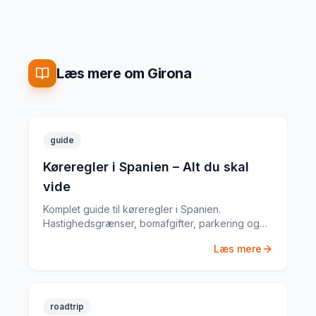
Læs mere om Girona
guide
Køreregler i Spanien – Alt du skal
vide
Komplet guide til køreregler i Spanien.
Hastighedsgrænser, bomafgifter, parkering og
særlige regler fra en erfaren
Læs mere
biludlejningsekspert.
roadtrip