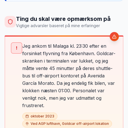
Ting du skal være opmærksom på
Vigtige advarsler baseret på mine erfaringer
Jeg ankom til Malaga kl. 23:30 efter en
!
forsinket flyvning fra København. Goldcar-
skranken i terminalen var lukket, og jeg
måtte vente 45 minutter på deres shuttle-
bus til off-airport kontoret på Avenida
García Morato. Da jeg endelig fik bilen, var
klokken næsten 01:00. Personalet var
venligt nok, men jeg var udmattet og
frustreret.
oktober 2023
Ved AGP lufthavn, Goldcar off-airport lokation