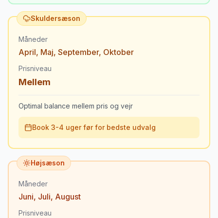
Skuldersæson
Måneder
April
,
Maj
,
September
,
Oktober
Prisniveau
Mellem
Optimal balance mellem pris og vejr
Book 3-4 uger før for bedste udvalg
Højsæson
Måneder
Juni
,
Juli
,
August
Prisniveau