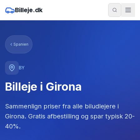
Billeje.dk
Spanien
BY
Billeje i Girona
Sammenlign priser fra alle biludlejere
i
Girona
. Gratis afbestilling og spar typisk 20-
40%.