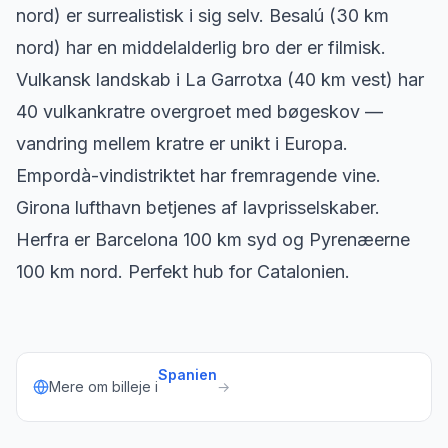
nord) er surrealistisk i sig selv. Besalú (30 km
nord) har en middelalderlig bro der er filmisk.
Vulkansk landskab i La Garrotxa (40 km vest) har
40 vulkankratre overgroet med bøgeskov —
vandring mellem kratre er unikt i Europa.
Empordà-vindistriktet har fremragende vine.
Girona lufthavn betjenes af lavprisselskaber.
Herfra er Barcelona 100 km syd og Pyrenæerne
100 km nord. Perfekt hub for Catalonien.
Spanien
Mere om billeje i
→