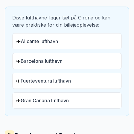
Disse lufthavne ligger tæt på
Girona
og kan
være praktiske for din billejeoplevelse:
✈️
Alicante lufthavn
✈️
Barcelona lufthavn
✈️
Fuerteventura lufthavn
✈️
Gran Canaria lufthavn