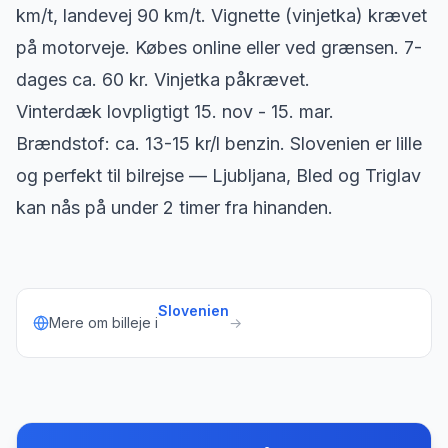
km/t, landevej 90 km/t. Vignette (vinjetka) krævet
på motorveje. Købes online eller ved grænsen. 7-
dages ca. 60 kr. Vinjetka påkrævet.
Vinterdæk lovpligtigt 15. nov - 15. mar.
Brændstof: ca. 13-15 kr/l benzin. Slovenien er lille
og perfekt til bilrejse — Ljubljana, Bled og Triglav
kan nås på under 2 timer fra hinanden.
Slovenien
Mere om billeje i
→