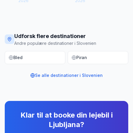
2026
2026
Udforsk flere destinationer
Andre populære destinationer i Slovenien
Bled
Piran
Se alle destinationer i
Slovenien
Klar til at booke din lejebil
i
Ljubljana
?