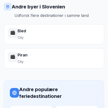
Andre byer i Slovenien
Udforsk flere destinationer i samme land
Bled
🏙️
City
Piran
🏙️
City
Andre populære
feriedestinationer