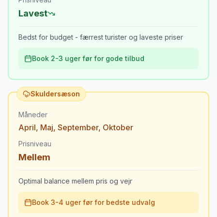
Lavest
Bedst for budget - færrest turister og laveste priser
Book 2-3 uger før for gode tilbud
Skuldersæson
Måneder
April
,
Maj
,
September
,
Oktober
Prisniveau
Mellem
Optimal balance mellem pris og vejr
Book 3-4 uger før for bedste udvalg