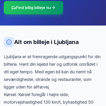
Find billig billeje nu
Alt om billeje
i
Ljubljana
Ljubljana er et fremragende udgangspunkt for din
bilferie. Hent din lejebil her og udforsk området i
dit eget tempo. Med egen bil kan du nemt nå
seværdigheder, strande og restauranter, som
ligger uden for allfarvej.
Kørsel: Kørsel foregår i højre side,
motorvejshastighed 130 km/t, byhastighed 50