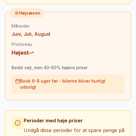
Højsæson
Måneder
Juni
,
Juli
,
August
Prisniveau
Højest
Bedst vejr, men 40-60% højere priser
Book 6-8 uger før - bilerne bliver hurtigt
udsolgt
Perioder med høje priser
Undgå disse perioder for at spare penge på