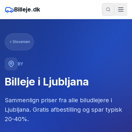
Billeje.dk
Slovenien
BY
Billeje i Ljubljana
Sammenlign priser fra alle biludlejere
i
Ljubljana
. Gratis afbestilling og spar typisk
20-40%.