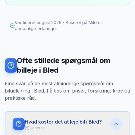
Verificeret
august 2026
- Baseret på Mikkels
personlige erfaringer
Ofte stillede spørgsmål om
billeje i Bled
Find svar på de mest almindelige spørgsmål om
biludlejning i Bled. Få tips om priser, forsikring, krav og
praktiske råd.
Hvad koster det at leje bil i Bled?
Generelt