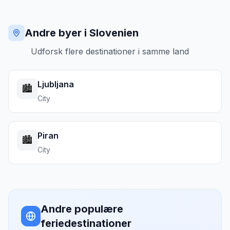
Andre byer i Slovenien
Udforsk flere destinationer i samme land
Ljubljana
🏙️
City
Piran
🏙️
City
Andre populære
feriedestinationer