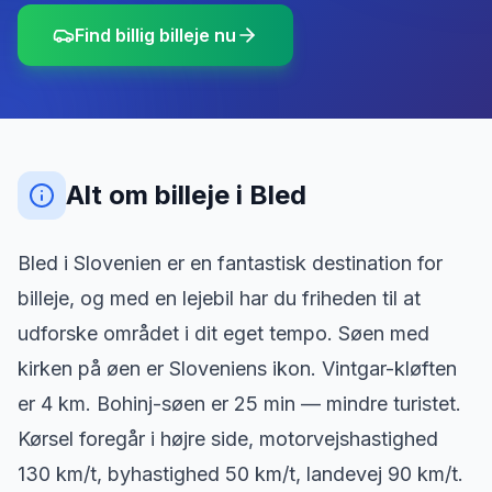
Find billig billeje nu
Alt om billeje
i
Bled
Bled i Slovenien er en fantastisk destination for
billeje, og med en lejebil har du friheden til at
udforske området i dit eget tempo. Søen med
kirken på øen er Sloveniens ikon. Vintgar-kløften
er 4 km. Bohinj-søen er 25 min — mindre turistet.
Kørsel foregår i højre side, motorvejshastighed
130 km/t, byhastighed 50 km/t, landevej 90 km/t.