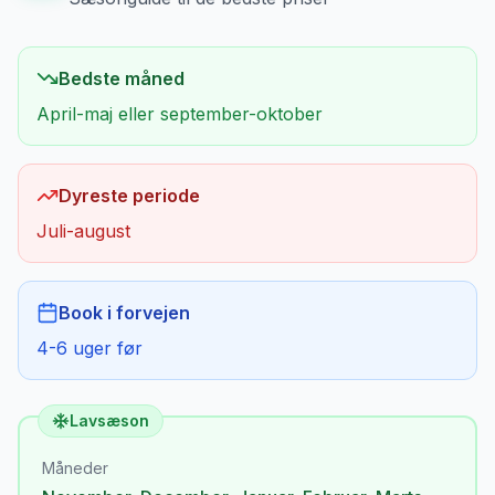
Bedste måned
April-maj eller september-oktober
Dyreste periode
Juli-august
Book i forvejen
4-6 uger før
Lavsæson
Måneder