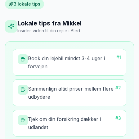
3
lokale tips
Lokale tips fra Mikkel
Insider-viden til din rejse
i
Bled
#
1
Book din lejebil mindst 3-4 uger i
forvejen
#
2
Sammenlign altid priser mellem flere
udbydere
#
3
Tjek om din forsikring dækker i
udlandet