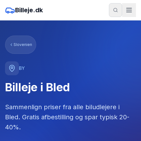
Billeje.dk
Slovenien
BY
Billeje i Bled
Sammenlign priser fra alle biludlejere
i
Bled
. Gratis afbestilling og spar typisk 20-
40%.