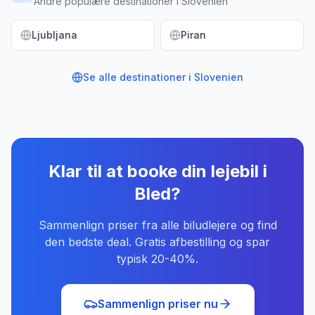
Andre populære destinationer i Slovenien
Ljubljana
Piran
Se alle destinationer i
Slovenien
Klar til at booke din lejebil
i
Bled
?
Sammenlign priser fra alle biludlejere og find
den bedste deal. Gratis afbestilling og spar
typisk 20-40%.
Sammenlign priser nu