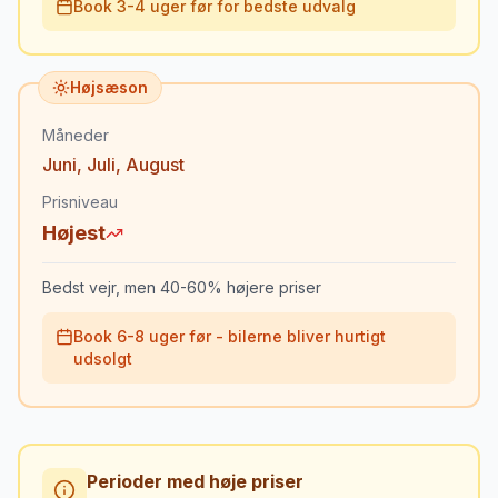
Book 3-4 uger før for bedste udvalg
Højsæson
Måneder
Juni
,
Juli
,
August
Prisniveau
Højest
Bedst vejr, men 40-60% højere priser
Book 6-8 uger før - bilerne bliver hurtigt
udsolgt
Perioder med høje priser