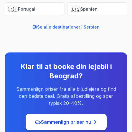
🇵🇹
🇪🇸
Portugal
Spanien
Se alle destinationer i
Serbien
Klar til at booke din lejebil
i
Beograd
?
Sammenlign priser fra alle biludlejere og find
den bedste deal. Gratis afbestilling og spar
typisk 20-40%.
Sammenlign priser nu