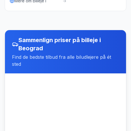
Mere om billeje i
→
Sammenlign priser på billeje
i
Beograd
Find de bedste tilbud fra alle biludlejere på ét
sted