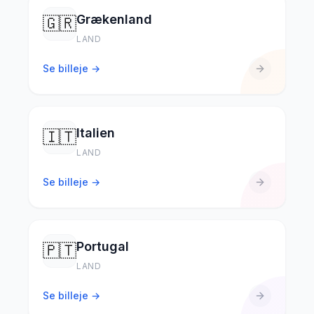
Grækenland
🇬🇷
LAND
Se billeje →
Italien
🇮🇹
LAND
Se billeje →
Portugal
🇵🇹
LAND
Se billeje →