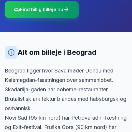
Find billig billeje nu
Alt om billeje
i
Beograd
Beograd ligger hvor Sava møder Donau med
Kalemegdan-fæstningen over sammenløbet.
Skadarlija-gaden har boheme-restauranter.
Brutalistisk arkitektur blandes med habsburgsk og
osmannisk.
Novi Sad (95 km nord) har Petrovaradin-fæstning
og Exit-festival. Fruška Gora (90 km nord) har