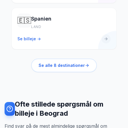
Spanien
🇪🇸
LAND
Se billeje →
Se alle
8
destinationer
Ofte stillede spørgsmål om
billeje i Beograd
Find svar på de mest almindelige spørgsmål om