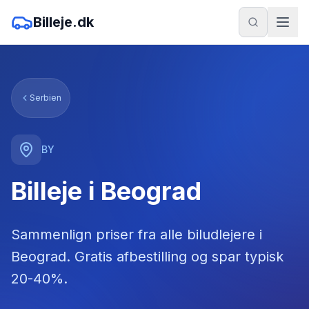
Billeje.dk
Serbien
BY
Billeje i Beograd
Sammenlign priser fra alle biludlejere
i
Beograd
. Gratis afbestilling og spar typisk
20-40%.