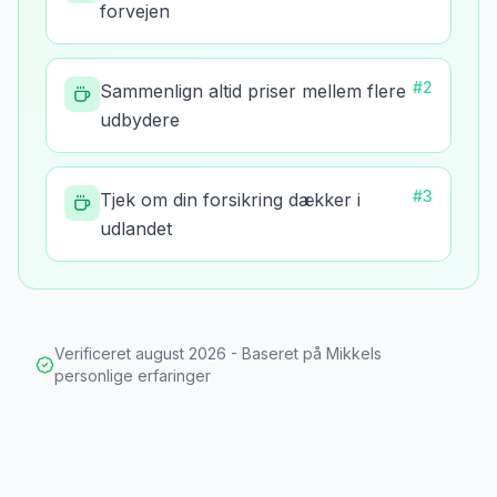
forvejen
#
2
Sammenlign altid priser mellem flere
udbydere
#
3
Tjek om din forsikring dækker i
udlandet
Verificeret
august 2026
- Baseret på Mikkels
personlige erfaringer