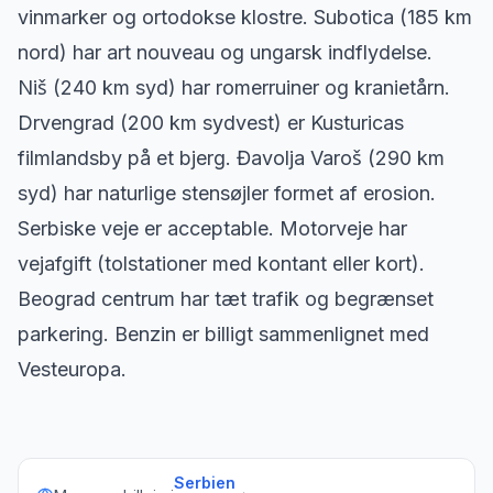
vinmarker og ortodokse klostre. Subotica (185 km
nord) har art nouveau og ungarsk indflydelse.
Niš (240 km syd) har romerruiner og kranietårn.
Drvengrad (200 km sydvest) er Kusturicas
filmlandsby på et bjerg. Đavolja Varoš (290 km
syd) har naturlige stensøjler formet af erosion.
Serbiske veje er acceptable. Motorveje har
vejafgift (tolstationer med kontant eller kort).
Beograd centrum har tæt trafik og begrænset
parkering. Benzin er billigt sammenlignet med
Vesteuropa.
Serbien