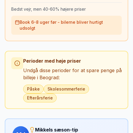
Bedst vejr, men 40-60% højere priser
Book 6-8 uger før - bilerne bliver hurtigt
udsolgt
Perioder med høje priser
Undgå disse perioder for at spare penge på
billeje i
Beograd
:
Påske
Skolesommerferie
Efterårsferie
Mikkels sæson-tip