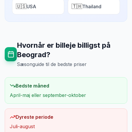
🇺🇸
🇹🇭
USA
Thailand
Hvornår er billeje billigst på
Beograd
?
Sæsonguide til de bedste priser
Bedste måned
April-maj eller september-oktober
Dyreste periode
Juli-august