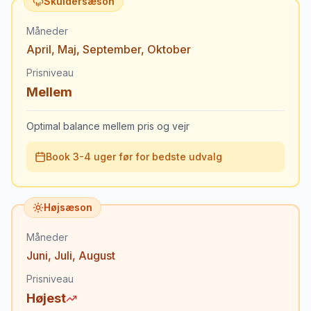
Skuldersæson
Måneder
April
,
Maj
,
September
,
Oktober
Prisniveau
Mellem
Optimal balance mellem pris og vejr
Book 3-4 uger før for bedste udvalg
Højsæson
Måneder
Juni
,
Juli
,
August
Prisniveau
Højest