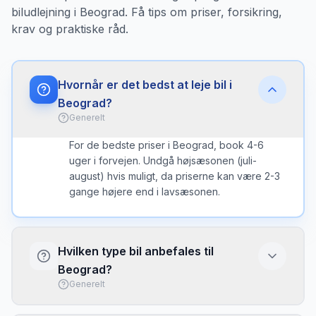
biludlejning i Beograd. Få tips om priser, forsikring,
krav og praktiske råd.
Hvornår er det bedst at leje bil i
Beograd?
Generelt
For de bedste priser i Beograd, book 4-6
uger i forvejen. Undgå højsæsonen (juli-
august) hvis muligt, da priserne kan være 2-3
gange højere end i lavsæsonen.
Hvilken type bil anbefales til
Beograd?
Generelt
I Beograd er en kompakt bil ofte det bedste