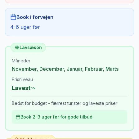
Book i forvejen
4-6 uger før
Lavsæson
Måneder
November
,
December
,
Januar
,
Februar
,
Marts
Prisniveau
Lavest
Bedst for budget - færrest turister og laveste priser
Book 2-3 uger før for gode tilbud