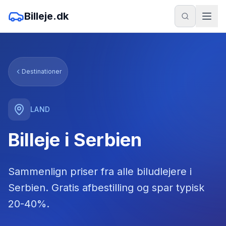
Billeje.dk
Destinationer
LAND
Billeje i Serbien
Sammenlign priser fra alle biludlejere
i
Serbien
. Gratis afbestilling og spar typisk
20-40%.