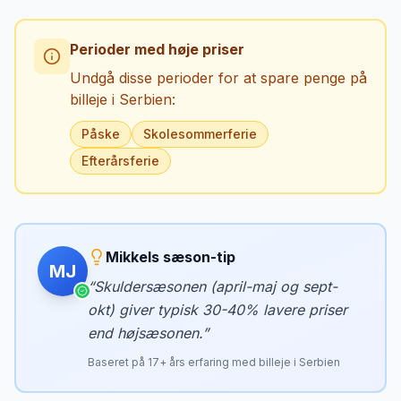
Perioder med høje priser
Undgå disse perioder for at spare penge på
billeje i
Serbien
:
Påske
Skolesommerferie
Efterårsferie
Mikkels sæson-tip
MJ
“
Skuldersæsonen (april-maj og sept-
okt) giver typisk 30-40% lavere priser
end højsæsonen.
”
Baseret på
17
+ års erfaring med billeje i
Serbien