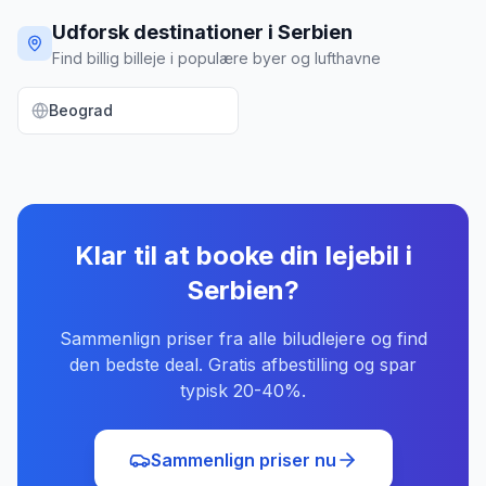
Udforsk destinationer i Serbien
Find billig billeje i populære byer og lufthavne
Beograd
Klar til at booke din lejebil
i
Serbien
?
Sammenlign priser fra alle biludlejere og find
den bedste deal. Gratis afbestilling og spar
typisk 20-40%.
Sammenlign priser nu