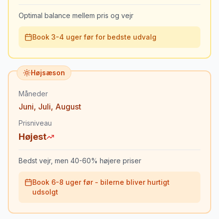
Optimal balance mellem pris og vejr
Book 3-4 uger før for bedste udvalg
Højsæson
Måneder
Juni
,
Juli
,
August
Prisniveau
Højest
Bedst vejr, men 40-60% højere priser
Book 6-8 uger før - bilerne bliver hurtigt
udsolgt