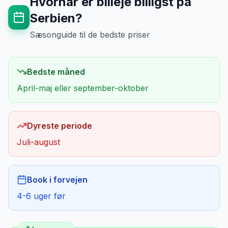
Hvornår er billeje billigst på
Serbien
?
Sæsonguide til de bedste priser
Bedste måned
April-maj eller september-oktober
Dyreste periode
Juli-august
Book i forvejen
4-6 uger før