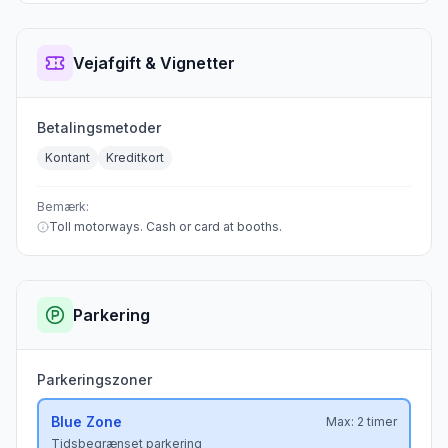
Vejafgift & Vignetter
Betalingsmetoder
Kontant
Kreditkort
Bemærk:
Toll motorways. Cash or card at booths.
Parkering
Parkeringszoner
Blue
Zone
Max:
2 timer
Tidsbegrænset parkering