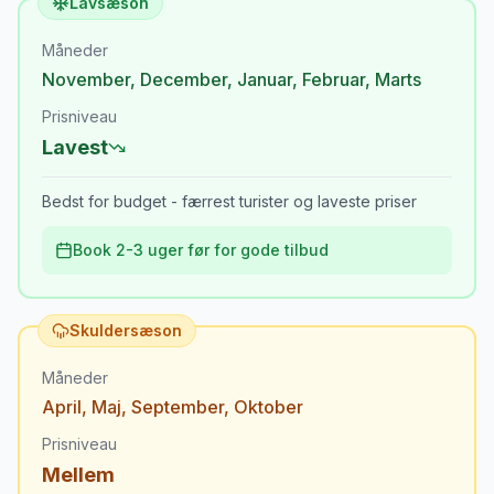
Lavsæson
Måneder
November
,
December
,
Januar
,
Februar
,
Marts
Prisniveau
Lavest
Bedst for budget - færrest turister og laveste priser
Book 2-3 uger før for gode tilbud
Skuldersæson
Måneder
April
,
Maj
,
September
,
Oktober
Prisniveau
Mellem