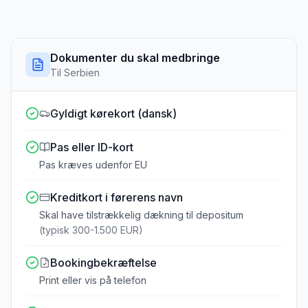
Dokumenter du skal medbringe
Til
Serbien
Gyldigt kørekort (dansk)
Pas eller ID-kort
Pas kræves udenfor EU
Kreditkort i førerens navn
Skal have tilstrækkelig dækning til depositum
(typisk 300-1.500 EUR)
Bookingbekræftelse
Print eller vis på telefon