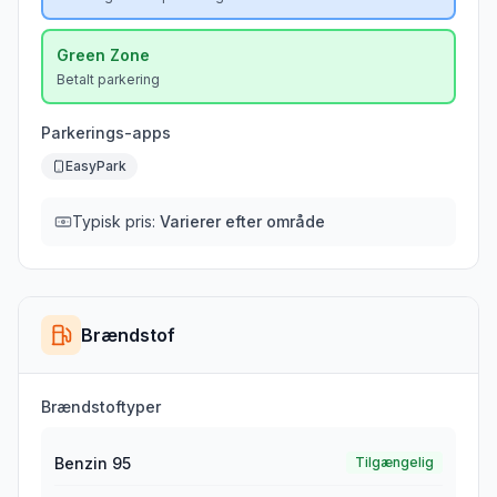
Green
Zone
Betalt parkering
Parkerings-apps
EasyPark
Typisk pris:
Varierer efter område
Brændstof
Brændstoftyper
Benzin 95
Tilgængelig