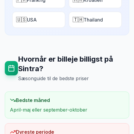
Frankrig
Kroatien
🇺🇸
🇹🇭
USA
Thailand
Hvornår er billeje billigst på
Sintra
?
Sæsonguide til de bedste priser
Bedste måned
April-maj eller september-oktober
Dyreste periode