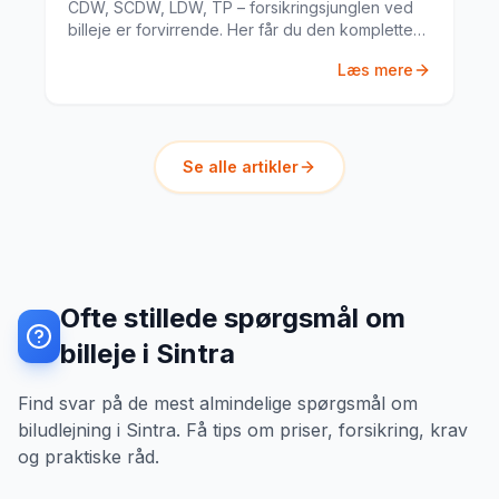
CDW, SCDW, LDW, TP – forsikringsjunglen ved
billeje er forvirrende. Her får du den komplette
guide til hvad du har brug for.
Læs mere
Se alle artikler
Ofte stillede spørgsmål om
billeje i Sintra
Find svar på de mest almindelige spørgsmål om
biludlejning i Sintra. Få tips om priser, forsikring, krav
og praktiske råd.