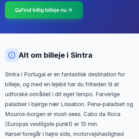
Find billig billeje nu
Alt om billeje
i
Sintra
Sintra i Portugal er en fantastisk destination for
billeje, og med en lejebil har du friheden til at
udforske området i dit eget tempo. Farverige
paladser i bjerge nær Lissabon. Pena-paladset og
Mouros-borgen er must-sees. Cabo da Roca
(Europas vestligste punkt) er 15 min.
Kørsel foregår i højre side, motorvejshastighed