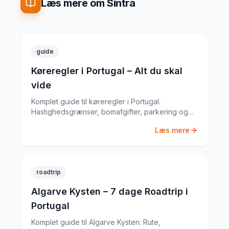
Læs mere om Sintra
guide
Køreregler i Portugal – Alt du skal
vide
Komplet guide til køreregler i Portugal.
Hastighedsgrænser, bomafgifter, parkering og
særlige regler fra en erfaren
Læs mere
biludlejningsekspert.
roadtrip
Algarve Kysten – 7 dage Roadtrip i
Portugal
Komplet guide til Algarve Kysten: Rute,