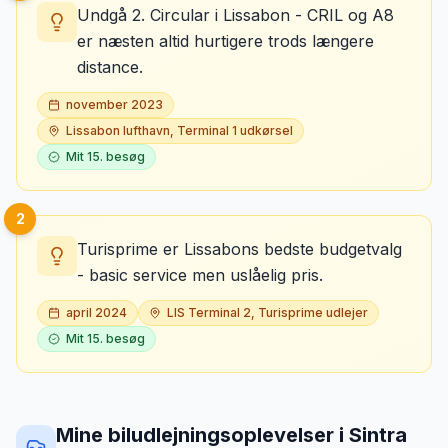
Undgå 2. Circular i Lissabon - CRIL og A8
er næsten altid hurtigere trods længere
distance.
november 2023
Lissabon lufthavn, Terminal 1 udkørsel
Mit
15
. besøg
2
Turisprime er Lissabons bedste budgetvalg
- basic service men uslåelig pris.
april 2024
LIS Terminal 2, Turisprime udlejer
Mit
15
. besøg
Mine biludlejningsoplevelser
i
Sintra