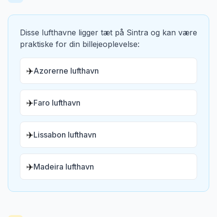
Disse lufthavne ligger tæt på
Sintra
og kan være
praktiske for din billejeoplevelse:
✈️
Azorerne lufthavn
✈️
Faro lufthavn
✈️
Lissabon lufthavn
✈️
Madeira lufthavn