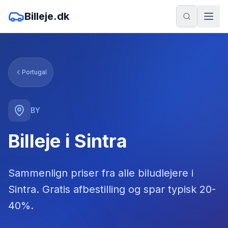
Billeje.dk
Portugal
BY
Billeje i Sintra
Sammenlign priser fra alle biludlejere
i
Sintra
. Gratis afbestilling og spar typisk 20-
40%.