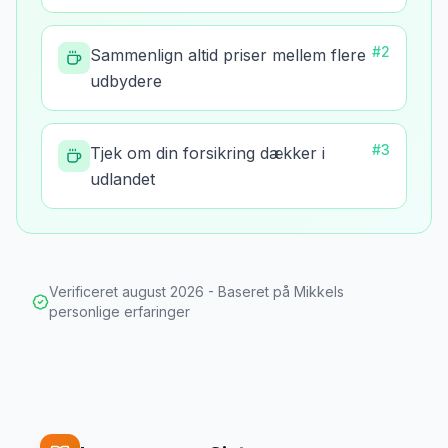
#
2
Sammenlign altid priser mellem flere
udbydere
#
3
Tjek om din forsikring dækker i
udlandet
Verificeret
august 2026
- Baseret på Mikkels
personlige erfaringer