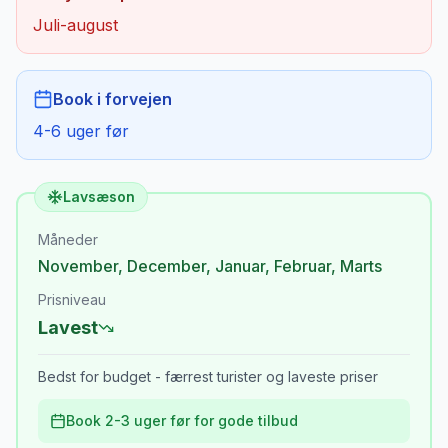
Juli-august
Book i forvejen
4-6 uger før
Lavsæson
Måneder
November
,
December
,
Januar
,
Februar
,
Marts
Prisniveau
Lavest
Bedst for budget - færrest turister og laveste priser
Book 2-3 uger før for gode tilbud