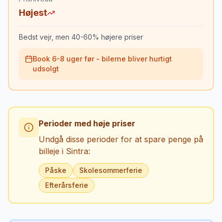
Højest
Bedst vejr, men 40-60% højere priser
Book 6-8 uger før - bilerne bliver hurtigt
udsolgt
Perioder med høje priser
Undgå disse perioder for at spare penge på
billeje i
Sintra
:
Påske
Skolesommerferie
Efterårsferie