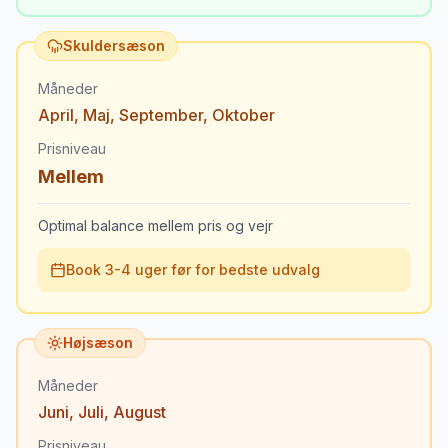
Skuldersæson
Måneder
April
,
Maj
,
September
,
Oktober
Prisniveau
Mellem
Optimal balance mellem pris og vejr
Book 3-4 uger før for bedste udvalg
Højsæson
Måneder
Juni
,
Juli
,
August
Prisniveau