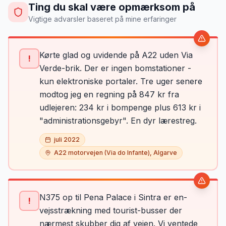
Ting du skal være opmærksom på
Vigtige advarsler baseret på mine erfaringer
Kørte glad og uvidende på A22 uden Via
!
Verde-brik. Der er ingen bomstationer -
kun elektroniske portaler. Tre uger senere
modtog jeg en regning på 847 kr fra
udlejeren: 234 kr i bompenge plus 613 kr i
"administrationsgebyr". En dyr lærestreg.
juli 2022
A22 motorvejen (Via do Infante), Algarve
N375 op til Pena Palace i Sintra er en-
!
vejsstrækning med tourist-busser der
nærmest skubber dig af vejen. Vi ventede