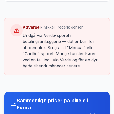
Advarsel
• Mikkel Frederik Jensen
Undgå Via Verde-sporet i
betalingsanlæggene — det er kun for
abonnenter. Brug altid "Manual" eller
"Cartão" sporet. Mange turister kører
ved en fejl ind i Via Verde og får en dyr
bøde tilsendt måneder senere.
Sammenlign priser på billeje
i
Évora