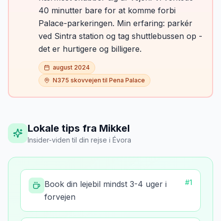
40 minutter bare for at komme forbi
Palace-parkeringen. Min erfaring: parkér
ved Sintra station og tag shuttlebussen op -
det er hurtigere og billigere.
august 2024
N375 skovvejen til Pena Palace
Lokale tips fra Mikkel
Insider-viden til din rejse
i
Évora
#
1
Book din lejebil mindst 3-4 uger i
forvejen