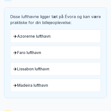
Disse lufthavne ligger tæt på
Évora
og kan være
praktiske for din billejeoplevelse:
✈️
Azorerne lufthavn
✈️
Faro lufthavn
✈️
Lissabon lufthavn
✈️
Madeira lufthavn