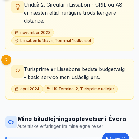
Undgå 2. Circular i Lissabon - CRIL og A8
er næsten altid hurtigere trods længere
distance.
november 2023
Lissabon lufthavn, Terminal 1 udkørsel
2
Turisprime er Lissabons bedste budgetvalg
- basic service men uslåelig pris.
april 2024
LIS Terminal 2, Turisprime udlejer
Mine biludlejningsoplevelser
i
Évora
Autentiske erfaringer fra mine egne rejser
Erfaring #
1