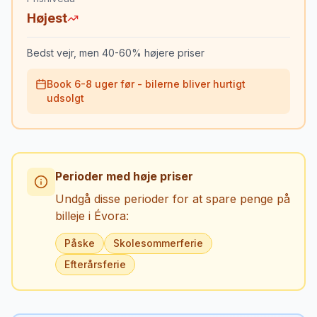
Højest
Bedst vejr, men 40-60% højere priser
Book 6-8 uger før - bilerne bliver hurtigt
udsolgt
Perioder med høje priser
Undgå disse perioder for at spare penge på
billeje i
Évora
:
Påske
Skolesommerferie
Efterårsferie