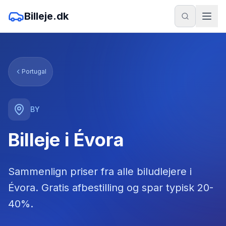
Billeje.dk
Portugal
BY
Billeje i Évora
Sammenlign priser fra alle biludlejere
i
Évora
. Gratis afbestilling og spar typisk 20-
40%.