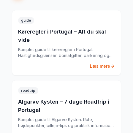
guide
Køreregler i Portugal – Alt du skal
vide
Komplet guide til køreregler i Portugal.
Hastighedsgrænser, bomafgifter, parkering og
særlige regler fra en erfaren
Læs mere
biludlejningsekspert.
roadtrip
Algarve Kysten – 7 dage Roadtrip i
Portugal
Komplet guide til Algarve Kysten: Rute,
højdepunkter, billeje-tips og praktisk information
til din Portugal-roadtrip. Baseret på min egen tur i