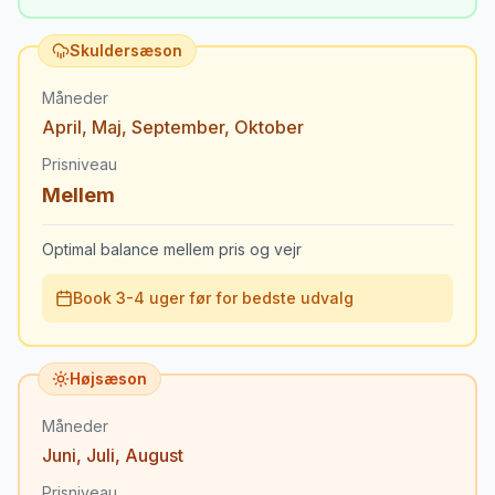
Skuldersæson
Måneder
April
,
Maj
,
September
,
Oktober
Prisniveau
Mellem
Optimal balance mellem pris og vejr
Book 3-4 uger før for bedste udvalg
Højsæson
Måneder
Juni
,
Juli
,
August
Prisniveau