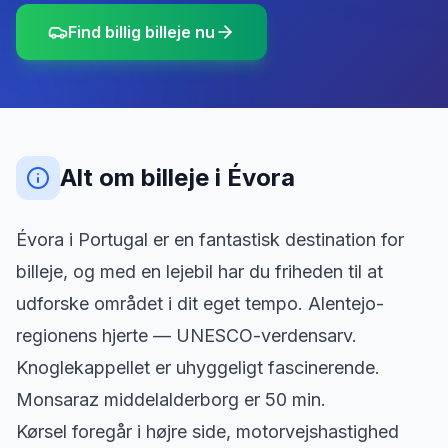
Find billig billeje nu
Alt om billeje
i
Évora
Évora i Portugal er en fantastisk destination for
billeje, og med en lejebil har du friheden til at
udforske området i dit eget tempo. Alentejo-
regionens hjerte — UNESCO-verdensarv.
Knoglekappellet er uhyggeligt fascinerende.
Monsaraz middelalderborg er 50 min.
Kørsel foregår i højre side, motorvejshastighed