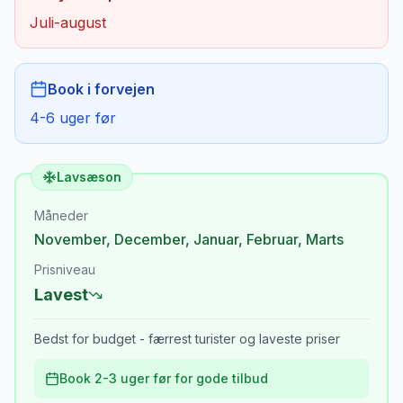
Juli-august
Book i forvejen
4-6 uger før
Lavsæson
Måneder
November
,
December
,
Januar
,
Februar
,
Marts
Prisniveau
Lavest
Bedst for budget - færrest turister og laveste priser
Book 2-3 uger før for gode tilbud