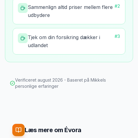
#
2
Sammenlign altid priser mellem flere
udbydere
#
3
Tjek om din forsikring dækker i
udlandet
Verificeret
august 2026
- Baseret på Mikkels
personlige erfaringer
Læs mere om Évora