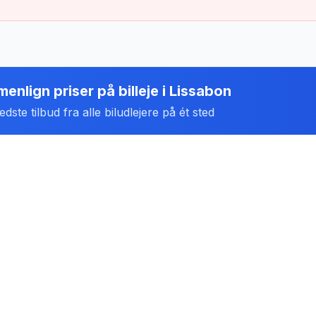
enlign priser på billeje
i
Lissabon
dste tilbud fra alle biludlejere på ét sted