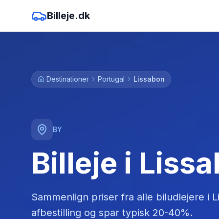
Billeje.dk
Destinationer
Portugal
Lissabon
BY
Billeje i Liss
Sammenlign priser fra alle biludlejere
i
L
afbestilling og spar typisk 20-40%.