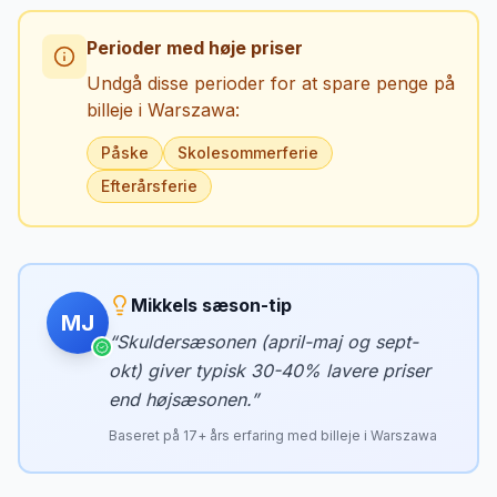
Perioder med høje priser
Undgå disse perioder for at spare penge på
billeje i
Warszawa
:
Påske
Skolesommerferie
Efterårsferie
Mikkels sæson-tip
MJ
“
Skuldersæsonen (april-maj og sept-
okt) giver typisk 30-40% lavere priser
end højsæsonen.
”
Baseret på
17
+ års erfaring med billeje i
Warszawa