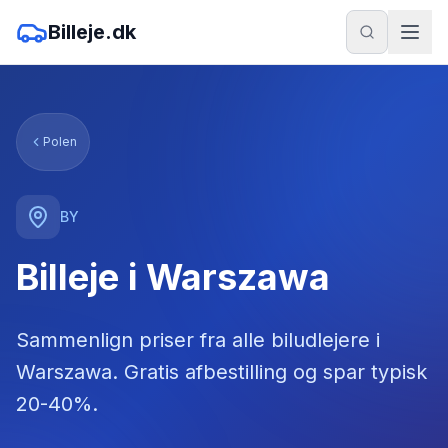
Billeje.dk
Polen
BY
Billeje i Warszawa
Sammenlign priser fra alle biludlejere
i
Warszawa
. Gratis afbestilling og spar typisk
20-40%.