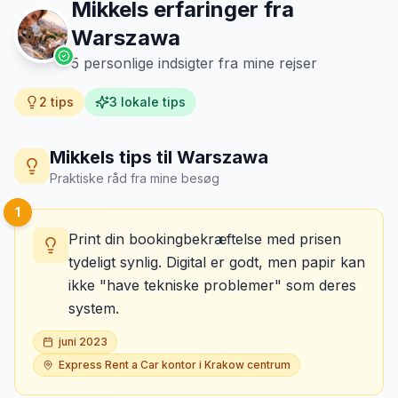
Mikkels erfaringer fra
Warszawa
5
personlige indsigter fra mine rejser
2
tips
3
lokale tips
Mikkels tips til
Warszawa
Praktiske råd fra mine besøg
1
Print din bookingbekræftelse med prisen
tydeligt synlig. Digital er godt, men papir kan
ikke "have tekniske problemer" som deres
system.
juni 2023
Express Rent a Car kontor i Krakow centrum