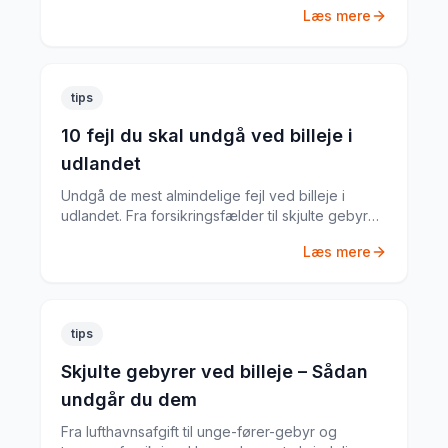
Læs mere
tips
10 fejl du skal undgå ved billeje i
udlandet
Undgå de mest almindelige fejl ved billeje i
udlandet. Fra forsikringsfælder til skjulte gebyrer
– her er alt du skal vide.
Læs mere
tips
Skjulte gebyrer ved billeje – Sådan
undgår du dem
Fra lufthavnsafgift til unge-fører-gebyr og