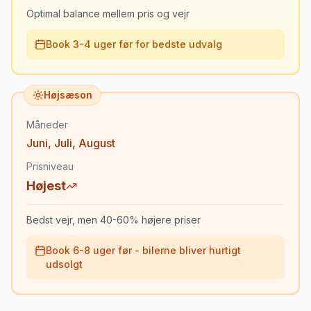
Optimal balance mellem pris og vejr
Book 3-4 uger før for bedste udvalg
Højsæson
Måneder
Juni
,
Juli
,
August
Prisniveau
Højest
Bedst vejr, men 40-60% højere priser
Book 6-8 uger før - bilerne bliver hurtigt
udsolgt