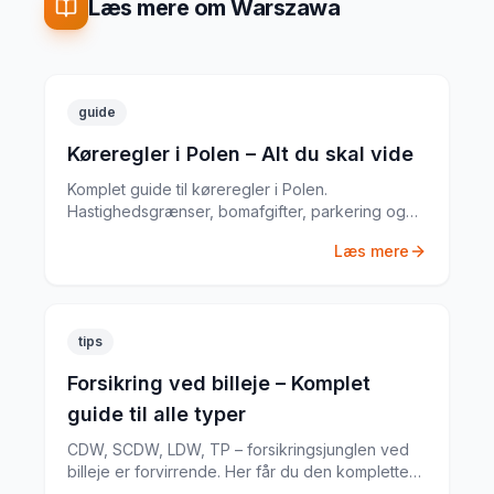
Læs mere om Warszawa
guide
Køreregler i Polen – Alt du skal vide
Komplet guide til køreregler i Polen.
Hastighedsgrænser, bomafgifter, parkering og
særlige regler fra en erfaren
Læs mere
biludlejningsekspert.
tips
Forsikring ved billeje – Komplet
guide til alle typer
CDW, SCDW, LDW, TP – forsikringsjunglen ved
billeje er forvirrende. Her får du den komplette
guide til hvad du har brug for.