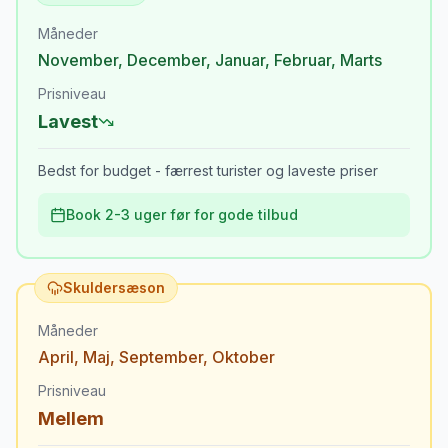
Måneder
November
,
December
,
Januar
,
Februar
,
Marts
Prisniveau
Lavest
Bedst for budget - færrest turister og laveste priser
Book 2-3 uger før for gode tilbud
Skuldersæson
Måneder
April
,
Maj
,
September
,
Oktober
Prisniveau
Mellem