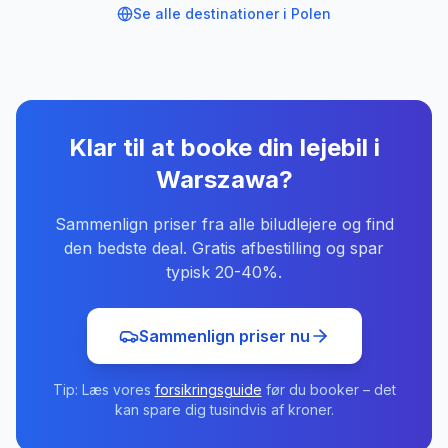
Se alle destinationer i
Polen
Klar til at booke din lejebil
i
Warszawa
?
Sammenlign priser fra alle biludlejere og find
den bedste deal. Gratis afbestilling og spar
typisk 20-40%.
Sammenlign priser nu
Tip: Læs vores
forsikringsguide
før du booker – det
kan spare dig tusindvis af kroner.