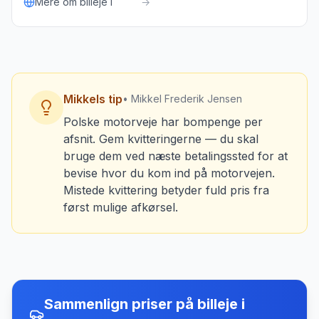
Mere om billeje i
→
Mikkels tip
• Mikkel Frederik Jensen
Polske motorveje har bompenge per
afsnit. Gem kvitteringerne — du skal
bruge dem ved næste betalingssted for at
bevise hvor du kom ind på motorvejen.
Mistede kvittering betyder fuld pris fra
først mulige afkørsel.
Sammenlign priser på billeje
i