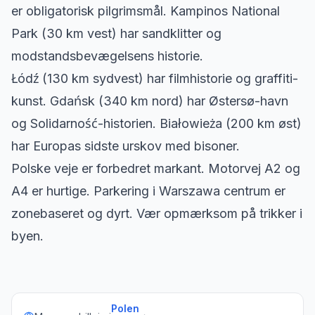
er obligatorisk pilgrimsmål. Kampinos National
Park (30 km vest) har sandklitter og
modstandsbevægelsens historie.
Łódź (130 km sydvest) har filmhistorie og graffiti-
kunst. Gdańsk (340 km nord) har Østersø-havn
og Solidarność-historien. Białowieża (200 km øst)
har Europas sidste urskov med bisoner.
Polske veje er forbedret markant. Motorvej A2 og
A4 er hurtige. Parkering i Warszawa centrum er
zonebaseret og dyrt. Vær opmærksom på trikker i
byen.
Polen