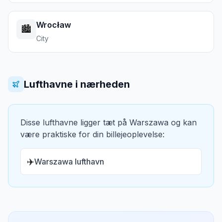
Wrocław
🏙️
City
Lufthavne i nærheden
Disse lufthavne ligger tæt på
Warszawa
og kan
være praktiske for din billejeoplevelse:
✈️
Warszawa lufthavn