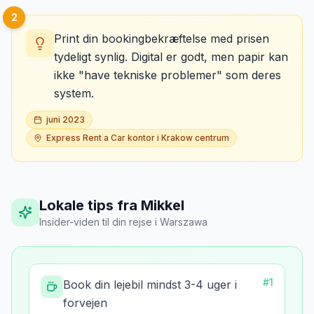
2
Print din bookingbekræftelse med prisen
tydeligt synlig. Digital er godt, men papir kan
ikke "have tekniske problemer" som deres
system.
juni 2023
Express Rent a Car kontor i Krakow centrum
Lokale tips fra Mikkel
Insider-viden til din rejse
i
Warszawa
#
1
Book din lejebil mindst 3-4 uger i
forvejen