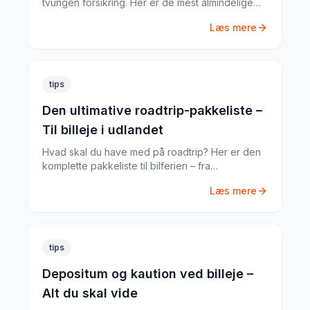
tvungen forsikring. Her er de mest almindelige
skjulte gebyrer og hvordan du undgår dem.
Læs mere
tips
Den ultimative roadtrip-pakkeliste –
Til billeje i udlandet
Hvad skal du have med på roadtrip? Her er den
komplette pakkeliste til bilferien – fra
dokumenter til praktiske gadgets.
Læs mere
tips
Depositum og kaution ved billeje –
Alt du skal vide