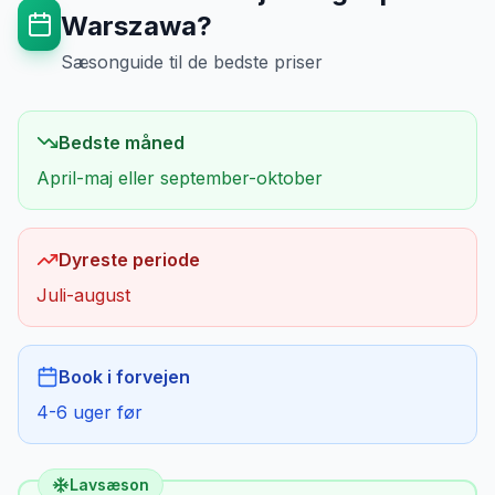
Warszawa
?
Sæsonguide til de bedste priser
Bedste måned
April-maj eller september-oktober
Dyreste periode
Juli-august
Book i forvejen
4-6 uger før
Lavsæson