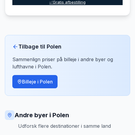
✅Gratis afbestilling
Tilbage til
Polen
Sammenlign priser på billeje i andre byer og
lufthavne i
Polen
.
Billeje i
Polen
Andre byer i Polen
Udforsk flere destinationer i samme land