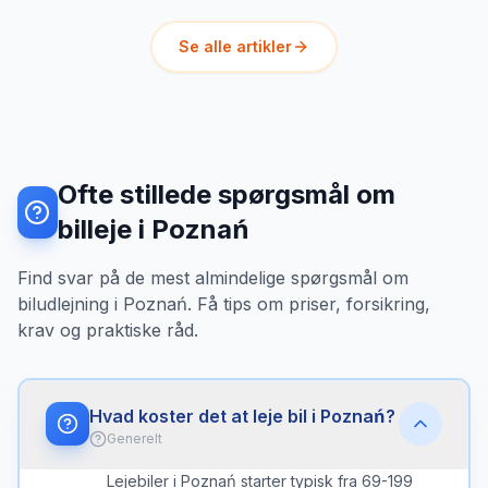
Se alle artikler
Ofte stillede spørgsmål om
billeje i Poznań
Find svar på de mest almindelige spørgsmål om
biludlejning i Poznań. Få tips om priser, forsikring,
krav og praktiske råd.
Hvad koster det at leje bil i Poznań?
Generelt
Lejebiler i Poznań starter typisk fra 69-199