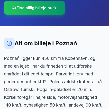
Find billig billeje nu
Alt om billeje
i
Poznań
Poznań ligger kun 450 km fra København, og
med en lejebil har du friheden til at udforske
området i dit eget tempo. Farverigt torv med
geder der putter kl 12. Polens ældste katedral på
Ostrów Tumski. Rogalin-paladset er 20 min.
Kørsel foregår i højre side, motorvejshastighed
140 km/t, byhastighed 50 km/t, landevej 90 km/t.