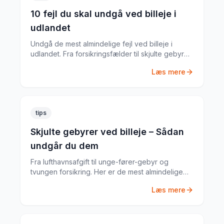
10 fejl du skal undgå ved billeje i
udlandet
Undgå de mest almindelige fejl ved billeje i
udlandet. Fra forsikringsfælder til skjulte gebyrer
– her er alt du skal vide.
Læs mere
tips
Skjulte gebyrer ved billeje – Sådan
undgår du dem
Fra lufthavnsafgift til unge-fører-gebyr og
tvungen forsikring. Her er de mest almindelige
skjulte gebyrer og hvordan du undgår dem.
Læs mere