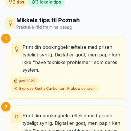
2
tips
3
lokale tips
Mikkels tips til
Poznań
Praktiske råd fra mine besøg
1
Print din bookingbekræftelse med prisen
tydeligt synlig. Digital er godt, men papir kan
ikke "have tekniske problemer" som deres
system.
juni 2023
Express Rent a Car kontor i Krakow centrum
2
Print din bookingbekræftelse med prisen
tydeligt synlig. Digital er godt, men papir kan
ikke "have tekniske problemer" som deres