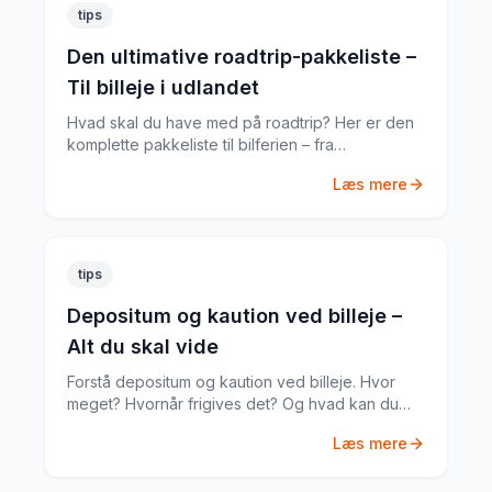
tips
Den ultimative roadtrip-pakkeliste –
Til billeje i udlandet
Hvad skal du have med på roadtrip? Her er den
komplette pakkeliste til bilferien – fra
dokumenter til praktiske gadgets.
Læs mere
tips
Depositum og kaution ved billeje –
Alt du skal vide
Forstå depositum og kaution ved billeje. Hvor
meget? Hvornår frigives det? Og hvad kan du
gøre hvis noget går galt?
Læs mere