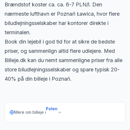
Brændstof koster ca. ca. 6-7 PLN/l. Den
nærmeste lufthavn er Poznań Ławica, hvor flere
biludlejningsselskaber har kontorer direkte i
terminalen.
Book din lejebil i god tid for at sikre de bedste
priser, og sammenlign altid flere udlejere. Med
Billeje.dk kan du nemt sammenligne priser fra alle
store biludlejningsselskaber og spare typisk 20-
40% på din billeje i Poznań.
Polen
Mere om billeje i
→