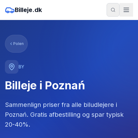
Billeje.dk
Polen
BY
Billeje i Poznań
Sammenlign priser fra alle biludlejere
i
Poznań
. Gratis afbestilling og spar typisk
20-40%.