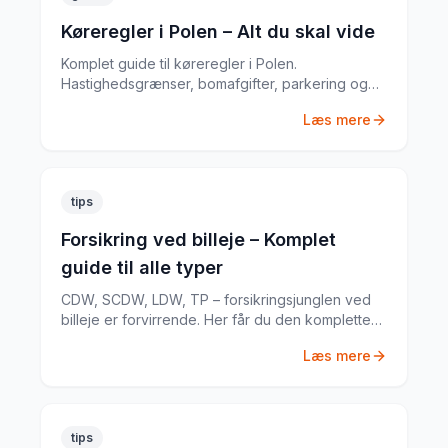
Køreregler i Polen – Alt du skal vide
Komplet guide til køreregler i Polen.
Hastighedsgrænser, bomafgifter, parkering og
særlige regler fra en erfaren
Læs mere
biludlejningsekspert.
tips
Forsikring ved billeje – Komplet
guide til alle typer
CDW, SCDW, LDW, TP – forsikringsjunglen ved
billeje er forvirrende. Her får du den komplette
guide til hvad du har brug for.
Læs mere
tips