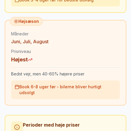
Højsæson
Måneder
Juni
,
Juli
,
August
Prisniveau
Højest
Bedst vejr, men 40-60% højere priser
Book 6-8 uger før - bilerne bliver hurtigt
udsolgt
Perioder med høje priser