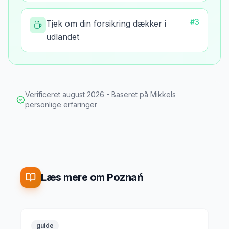
#
3
Tjek om din forsikring dækker i
udlandet
Verificeret
august 2026
- Baseret på Mikkels
personlige erfaringer
Læs mere om Poznań
guide