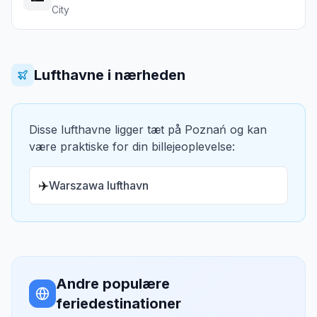
City
Lufthavne i nærheden
Disse lufthavne ligger tæt på
Poznań
og kan
være praktiske for din billejeoplevelse:
✈️
Warszawa lufthavn
Andre populære
feriedestinationer