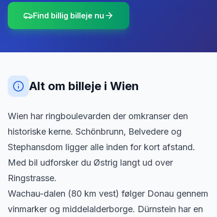
Find billig billeje nu
Alt om billeje
i
Wien
Wien har ringboulevarden der omkranser den
historiske kerne. Schönbrunn, Belvedere og
Stephansdom ligger alle inden for kort afstand.
Med bil udforsker du Østrig langt ud over
Ringstrasse.
Wachau-dalen (80 km vest) følger Donau gennem
vinmarker og middelalderborge. Dürnstein har en