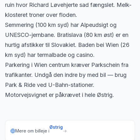
ruin hvor Richard Løvehjerte sad fængslet. Melk-
klosteret troner over floden.
Semmering (100 km syd) har Alpeudsigt og
UNESCO-jernbane. Bratislava (80 km øst) er en
hurtig afstikker til Slovakiet. Baden bei Wien (26
km syd) har termalbade og casino.
Parkering i Wien centrum kræver Parkschein fra
trafikanter. Undgå den indre by med bil — brug
Park & Ride ved U-Bahn-stationer.
Motorvejsvignet er påkrævet i hele Østrig.
Østrig
Mere om billeje i
→