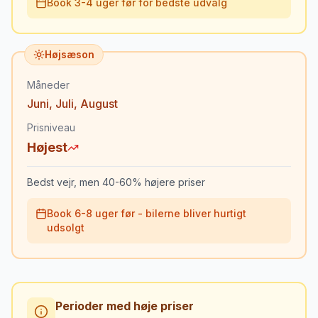
Book 3-4 uger før for bedste udvalg
Højsæson
Måneder
Juni
,
Juli
,
August
Prisniveau
Højest
Bedst vejr, men 40-60% højere priser
Book 6-8 uger før - bilerne bliver hurtigt
udsolgt
Perioder med høje priser