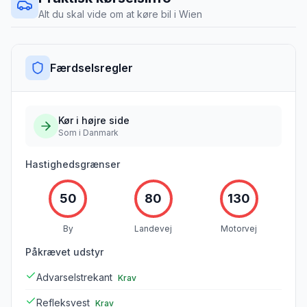
Alt du skal vide om at køre bil i
Wien
Færdselsregler
Kør i
højre
side
Som i Danmark
Hastighedsgrænser
50
80
130
By
Landevej
Motorvej
Påkrævet udstyr
Advarselstrekant
Krav
Refleksvest
Krav