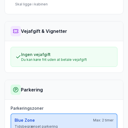
Skal ligge i kabinen
Vejafgift & Vignetter
Ingen vejafgift
Du kan køre frit uden at betale vejafgift
Parkering
Parkeringszoner
Blue
Zone
Max:
2 timer
Tidsbegrænset parkering