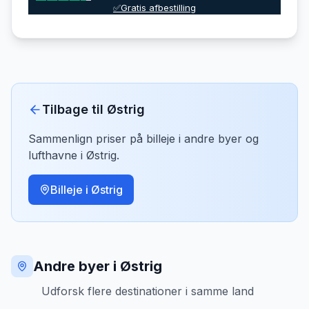
✅Gratis afbestilling
Tilbage til
Østrig
Sammenlign priser på billeje i andre byer og
lufthavne i
Østrig
.
Billeje i
Østrig
Andre byer i Østrig
Udforsk flere destinationer i samme land