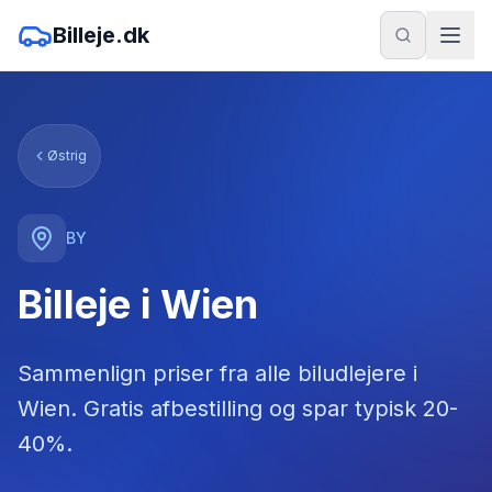
Billeje.dk
Østrig
BY
Billeje i Wien
Sammenlign priser fra alle biludlejere
i
Wien
. Gratis afbestilling og spar typisk 20-
40%.