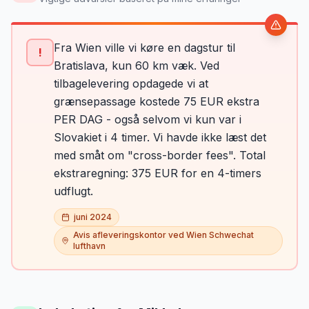
Fra Wien ville vi køre en dagstur til
!
Bratislava, kun 60 km væk. Ved
tilbagelevering opdagede vi at
grænsepassage kostede 75 EUR ekstra
PER DAG - også selvom vi kun var i
Slovakiet i 4 timer. Vi havde ikke læst det
med småt om "cross-border fees". Total
ekstraregning: 375 EUR for en 4-timers
udflugt.
juni 2024
Avis afleveringskontor ved Wien Schwechat
lufthavn