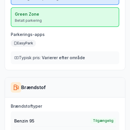
Green
Zone
Betalt parkering
Parkerings-apps
EasyPark
Typisk pris:
Varierer efter område
Brændstof
Brændstoftyper
Benzin 95
Tilgængelig