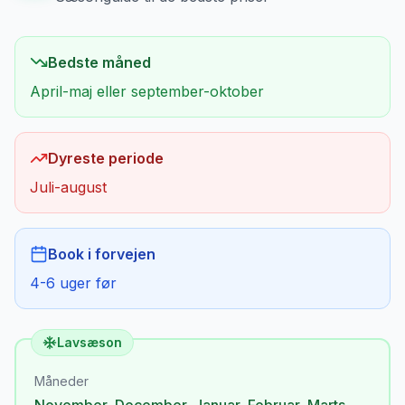
Bedste måned
April-maj eller september-oktober
Dyreste periode
Juli-august
Book i forvejen
4-6 uger før
Lavsæson
Måneder