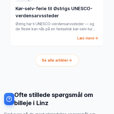
Kør-selv-ferie til Østrigs UNESCO-
verdensarvssteder
Østrig har ti UNESCO-verdensarvssteder — og
de fleste kan nås på en fantastisk kør-selv-tur.
Fra Wiens barokpalæer til Hallstatts lakeside-by
Læs mere
og det saltrige Dachstein-massiv.
Se alle artikler
Ofte stillede spørgsmål om
billeje i Linz