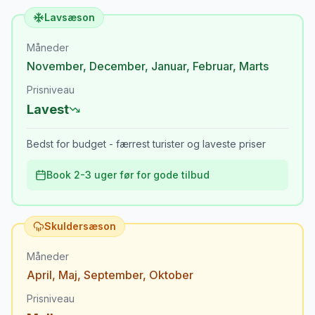
Lavsæson
Måneder
November
,
December
,
Januar
,
Februar
,
Marts
Prisniveau
Lavest
Bedst for budget - færrest turister og laveste priser
Book 2-3 uger før for gode tilbud
Skuldersæson
Måneder
April
,
Maj
,
September
,
Oktober
Prisniveau