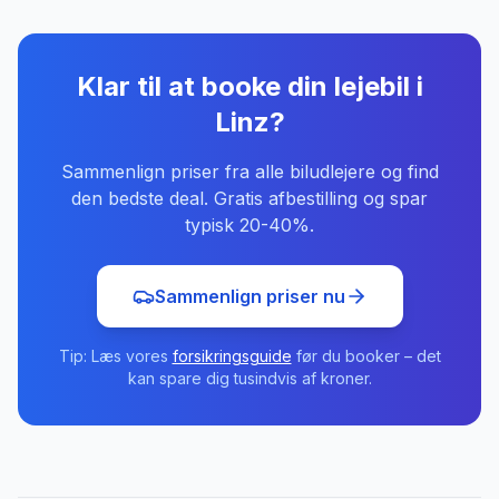
Klar til at booke din lejebil
i
Linz
?
Sammenlign priser fra alle biludlejere og find
den bedste deal. Gratis afbestilling og spar
typisk 20-40%.
Sammenlign priser nu
Tip: Læs vores
forsikringsguide
før du booker – det
kan spare dig tusindvis af kroner.