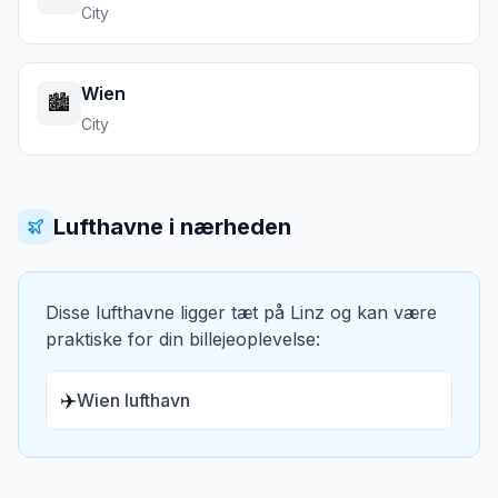
City
Wien
🏙️
City
Lufthavne i nærheden
Disse lufthavne ligger tæt på
Linz
og kan være
praktiske for din billejeoplevelse:
✈️
Wien lufthavn