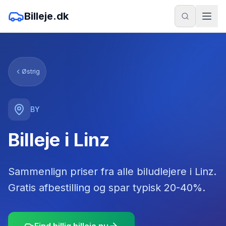
Billeje.dk
Østrig
BY
Billeje i Linz
Sammenlign priser fra alle biludlejere
i
Linz
.
Gratis afbestilling og spar typisk 20-40%.