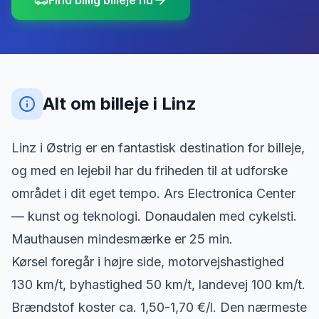
Find billig billeje nu
Alt om billeje
i
Linz
Linz i Østrig er en fantastisk destination for billeje,
og med en lejebil har du friheden til at udforske
området i dit eget tempo. Ars Electronica Center
— kunst og teknologi. Donaudalen med cykelsti.
Mauthausen mindesmærke er 25 min.
Kørsel foregår i højre side, motorvejshastighed
130 km/t, byhastighed 50 km/t, landevej 100 km/t.
Brændstof koster ca. 1,50-1,70 €/l. Den nærmeste