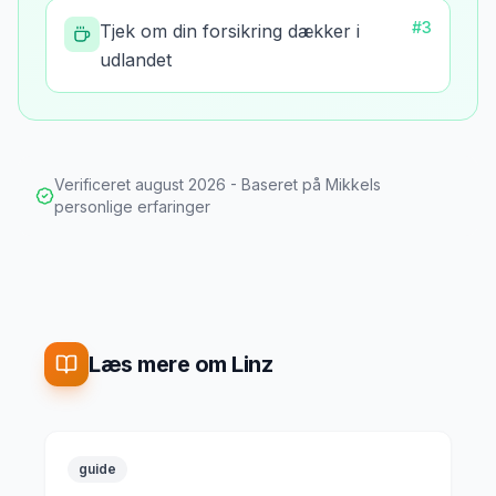
#
3
Tjek om din forsikring dækker i
udlandet
Verificeret
august 2026
- Baseret på Mikkels
personlige erfaringer
Læs mere om Linz
guide