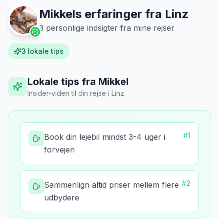
Mikkels erfaringer fra
Linz
3
personlige indsigter fra mine rejser
3
lokale tips
Lokale tips fra Mikkel
Insider-viden til din rejse
i
Linz
#
1
Book din lejebil mindst 3-4 uger i
forvejen
#
2
Sammenlign altid priser mellem flere
udbydere