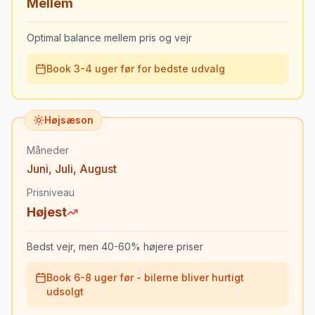
Mellem
Optimal balance mellem pris og vejr
Book 3-4 uger før for bedste udvalg
Højsæson
Måneder
Juni
,
Juli
,
August
Prisniveau
Højest
Bedst vejr, men 40-60% højere priser
Book 6-8 uger før - bilerne bliver hurtigt
udsolgt