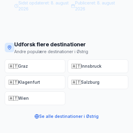
Sidst opdateret:
8. august
Publiceret:
8. august
2026
2026
Udforsk flere destinationer
Andre populære destinationer i Østrig
🇦🇹
🇦🇹
Graz
Innsbruck
🇦🇹
🇦🇹
Klagenfurt
Salzburg
🇦🇹
Wien
Se alle destinationer i
Østrig