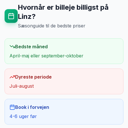
Hvornår er billeje billigst på
Linz
?
Sæsonguide til de bedste priser
Bedste måned
April-maj eller september-oktober
Dyreste periode
Juli-august
Book i forvejen
4-6 uger før