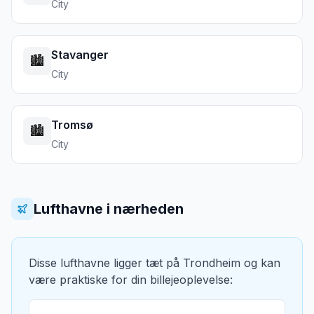
City
Stavanger
🏙️
City
Tromsø
🏙️
City
Lufthavne i nærheden
Disse lufthavne ligger tæt på
Trondheim
og kan
være praktiske for din billejeoplevelse: