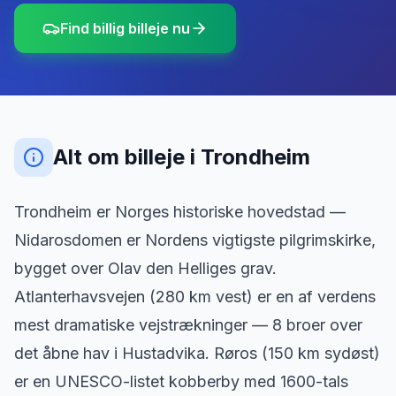
Find billig billeje nu
Alt om billeje
i
Trondheim
Trondheim er Norges historiske hovedstad —
Nidarosdomen er Nordens vigtigste pilgrimskirke,
bygget over Olav den Helliges grav.
Atlanterhavsvejen (280 km vest) er en af verdens
mest dramatiske vejstrækninger — 8 broer over
det åbne hav i Hustadvika. Røros (150 km sydøst)
er en UNESCO-listet kobberby med 1600-tals