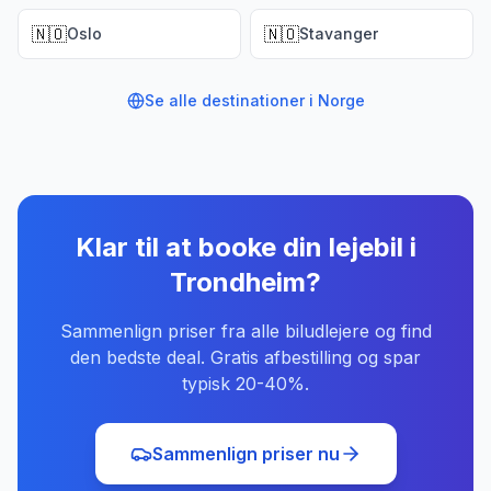
🇳🇴
🇳🇴
Oslo
Stavanger
Se alle destinationer i
Norge
Klar til at booke din lejebil
i
Trondheim
?
Sammenlign priser fra alle biludlejere og find
den bedste deal. Gratis afbestilling og spar
typisk 20-40%.
Sammenlign priser nu