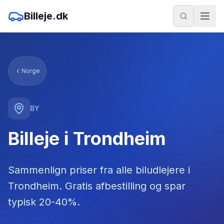
Billeje.dk
Norge
BY
Billeje i Trondheim
Sammenlign priser fra alle biludlejere
i
Trondheim
. Gratis afbestilling og spar
typisk 20-40%.