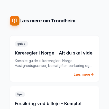
Læs mere om Trondheim
guide
Køreregler i Norge – Alt du skal vide
Komplet guide til køreregler i Norge.
Hastighedsgrænser, bomafgifter, parkering og
særlige regler fra en erfaren
Læs mere
biludlejningsekspert.
tips
Forsikring ved billeje – Komplet