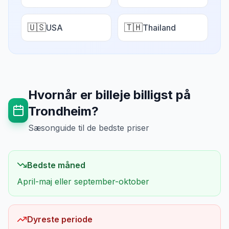
🇺🇸
🇹🇭
USA
Thailand
Hvornår er billeje billigst på
Trondheim
?
Sæsonguide til de bedste priser
Bedste måned
April-maj eller september-oktober
Dyreste periode