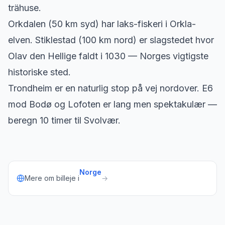
trähuse.
Orkdalen (50 km syd) har laks-fiskeri i Orkla-
elven. Stiklestad (100 km nord) er slagstedet hvor
Olav den Hellige faldt i 1030 — Norges vigtigste
historiske sted.
Trondheim er en naturlig stop på vej nordover. E6
mod Bodø og Lofoten er lang men spektakulær —
beregn 10 timer til Svolvær.
Norge
Mere om billeje i
→