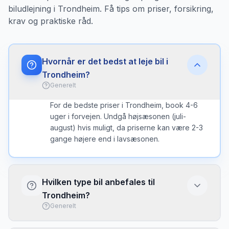
biludlejning i Trondheim. Få tips om priser, forsikring,
krav og praktiske råd.
Hvornår er det bedst at leje bil i
Trondheim?
Generelt
For de bedste priser i Trondheim, book 4-6
uger i forvejen. Undgå højsæsonen (juli-
august) hvis muligt, da priserne kan være 2-3
gange højere end i lavsæsonen.
Hvilken type bil anbefales til
Trondheim?
Generelt
I Trondheim er en kompakt bil ofte det bedste