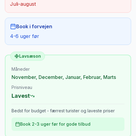
Juli-august
Book i forvejen
4-6 uger før
Lavsæson
Måneder
November
,
December
,
Januar
,
Februar
,
Marts
Prisniveau
Lavest
Bedst for budget - færrest turister og laveste priser
Book 2-3 uger før for gode tilbud