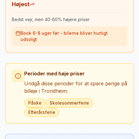
Højest
Bedst vejr, men 40-60% højere priser
Book 6-8 uger før - bilerne bliver hurtigt
udsolgt
Perioder med høje priser
Undgå disse perioder for at spare penge på
billeje i
Trondheim
:
Påske
Skolesommerferie
Efterårsferie