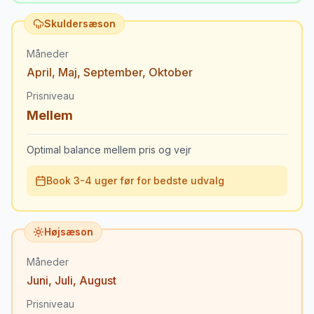
Skuldersæson
Måneder
April
,
Maj
,
September
,
Oktober
Prisniveau
Mellem
Optimal balance mellem pris og vejr
Book 3-4 uger før for bedste udvalg
Højsæson
Måneder
Juni
,
Juli
,
August
Prisniveau