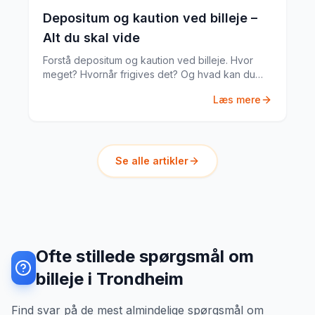
Depositum og kaution ved billeje –
Alt du skal vide
Forstå depositum og kaution ved billeje. Hvor
meget? Hvornår frigives det? Og hvad kan du
gøre hvis noget går galt?
Læs mere
Se alle artikler
Ofte stillede spørgsmål om
billeje i Trondheim
Find svar på de mest almindelige spørgsmål om