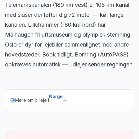
Telemarkskanalen (180 km vest) er 105 km kanal
med sluser der løfter dig 72 meter — kør langs
kanalen. Lillehammer (180 km nord) har
Maihaugen friluftsmuseum og olympisk stemning.
Oslo er dyr for lejebiler sammenlignet med andre
hovedstæder. Book tidligt. Bomring (AutoPASS)
opkræves automatisk — udlejer sender regningen.
Norge
Mere om billeje i
→