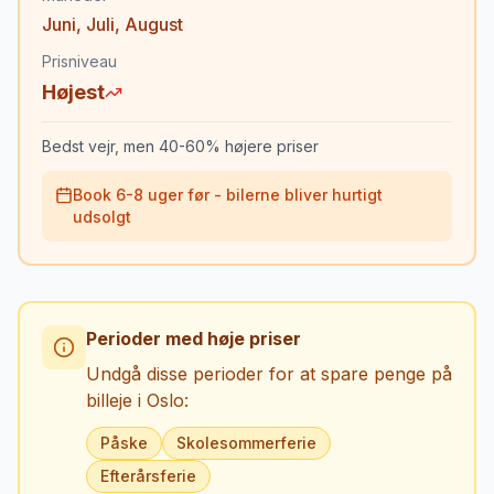
Juni
,
Juli
,
August
Prisniveau
Højest
Bedst vejr, men 40-60% højere priser
Book 6-8 uger før - bilerne bliver hurtigt
udsolgt
Perioder med høje priser
Undgå disse perioder for at spare penge på
billeje i
Oslo
:
Påske
Skolesommerferie
Efterårsferie