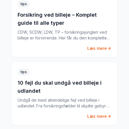
tips
Forsikring ved billeje – Komplet
guide til alle typer
CDW, SCDW, LDW, TP – forsikringsjunglen ved
billeje er forvirrende. Her får du den komplette
guide til hvad du har brug for.
Læs mere
tips
10 fejl du skal undgå ved billeje i
udlandet
Undgå de mest almindelige fejl ved billeje i
udlandet. Fra forsikringsfælder til skjulte gebyrer
– her er alt du skal vide.
Læs mere