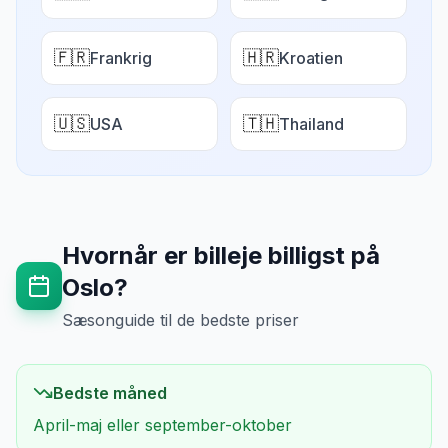
🇫🇷
🇭🇷
Frankrig
Kroatien
🇺🇸
🇹🇭
USA
Thailand
Hvornår er billeje billigst på
Oslo
?
Sæsonguide til de bedste priser
Bedste måned
April-maj eller september-oktober