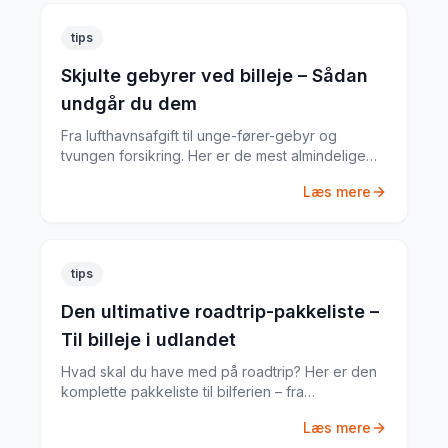
tips
Skjulte gebyrer ved billeje – Sådan
undgår du dem
Fra lufthavnsafgift til unge-fører-gebyr og
tvungen forsikring. Her er de mest almindelige
skjulte gebyrer og hvordan du undgår dem.
Læs mere
tips
Den ultimative roadtrip-pakkeliste –
Til billeje i udlandet
Hvad skal du have med på roadtrip? Her er den
komplette pakkeliste til bilferien – fra
dokumenter til praktiske gadgets.
Læs mere