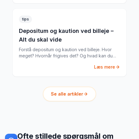
tips
Depositum og kaution ved billeje –
Alt du skal vide
Forstå depositum og kaution ved billeje. Hvor
meget? Hvornår frigives det? Og hvad kan du
gøre hvis noget går galt?
Læs mere
Se alle artikler
Ofte stillede spørgsmål om