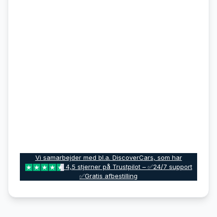
Vi samarbejder med bl.a. DiscoverCars, som har
4,5 stjerner på Trustpilot – ✅24/7 support
✅Gratis afbestilling