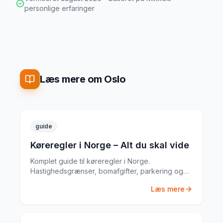
personlige erfaringer
Læs mere om Oslo
guide
Køreregler i Norge – Alt du skal vide
Komplet guide til køreregler i Norge.
Hastighedsgrænser, bomafgifter, parkering og
særlige regler fra en erfaren
Læs mere
biludlejningsekspert.