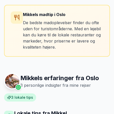
Du skal prøve:
Gravlaks med sennepssauce (klassisk norsk)
•
Mikkels madtip
i
Oslo
Elgbøf med bærcompote og flødesauce
•
De bedste madoplevelser finder du ofte
Norsk jordbærtærte om sommeren
•
uden for turistområderne. Med en lejebil
kan du køre til de lokale restauranter og
markeder, hvor priserne er lavere og
📅 OBS:
Åbent dagligt til frokost og aften.
kvaliteten højere.
Mikkels erfaringer fra
Oslo
3
personlige indsigter fra mine rejser
3
lokale tips
Lokale tips fra Mikkel