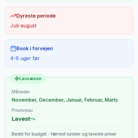
Dyreste periode
Juli-august
Book i forvejen
4-6 uger før
Lavsæson
Måneder
November
,
December
,
Januar
,
Februar
,
Marts
Prisniveau
Lavest
Bedst for budget - færrest turister og laveste priser