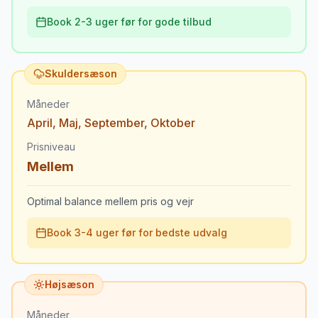
Book 2-3 uger før for gode tilbud
Skuldersæson
Måneder
April
,
Maj
,
September
,
Oktober
Prisniveau
Mellem
Optimal balance mellem pris og vejr
Book 3-4 uger før for bedste udvalg
Højsæson
Måneder