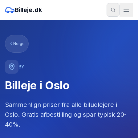
Billeje.dk
Norge
BY
Billeje i Oslo
Sammenlign priser fra alle biludlejere
i
Oslo
. Gratis afbestilling og spar typisk 20-
40%.