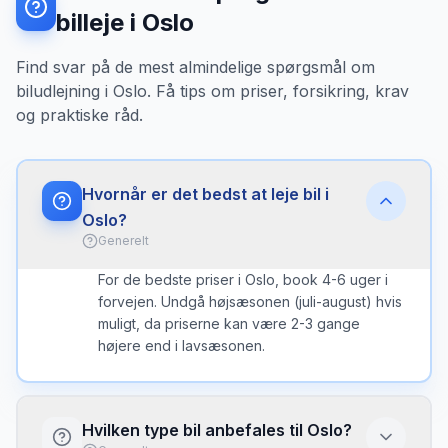
billeje i Oslo
Find svar på de mest almindelige spørgsmål om
biludlejning i Oslo. Få tips om priser, forsikring, krav
og praktiske råd.
Hvornår er det bedst at leje bil i
Oslo?
Generelt
For de bedste priser i Oslo, book 4-6 uger i
forvejen. Undgå højsæsonen (juli-august) hvis
muligt, da priserne kan være 2-3 gange
højere end i lavsæsonen.
Hvilken type bil anbefales til Oslo?