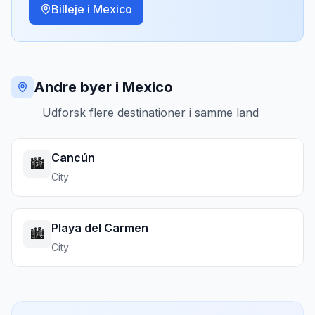
Billeje i
Mexico
Andre byer i Mexico
Udforsk flere destinationer i samme land
Cancún
🏙️
City
Playa del Carmen
🏙️
City