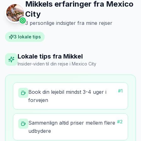
Mikkels erfaringer fra
Mexico
City
3
personlige indsigter fra mine rejser
3
lokale tips
Lokale tips fra Mikkel
Insider-viden til din rejse
i
Mexico City
#
1
Book din lejebil mindst 3-4 uger i
forvejen
#
2
Sammenlign altid priser mellem flere
udbydere