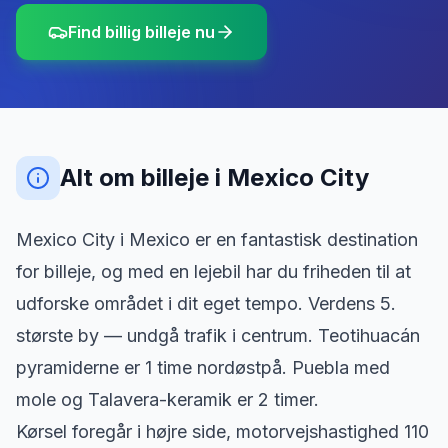
Find billig billeje nu
Alt om billeje
i
Mexico City
Mexico City i Mexico er en fantastisk destination
for billeje, og med en lejebil har du friheden til at
udforske området i dit eget tempo. Verdens 5.
største by — undgå trafik i centrum. Teotihuacán
pyramiderne er 1 time nordøstpå. Puebla med
mole og Talavera-keramik er 2 timer.
Kørsel foregår i højre side, motorvejshastighed 110