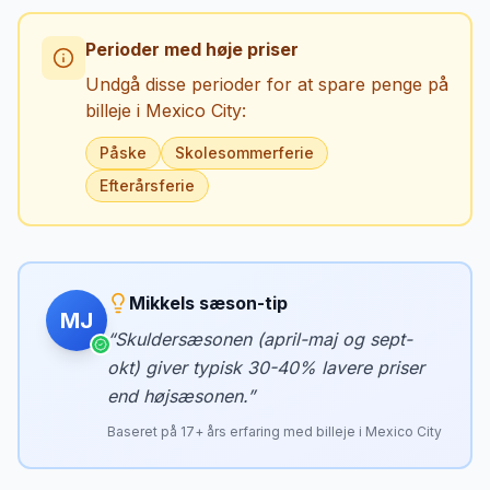
Perioder med høje priser
Undgå disse perioder for at spare penge på
billeje i
Mexico City
:
Påske
Skolesommerferie
Efterårsferie
Mikkels sæson-tip
MJ
“
Skuldersæsonen (april-maj og sept-
okt) giver typisk 30-40% lavere priser
end højsæsonen.
”
Baseret på
17
+ års erfaring med billeje i
Mexico City