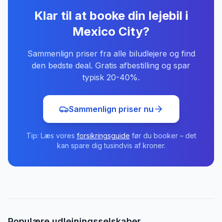
Klar til at booke din lejebil
i
Mexico City
?
Sammenlign priser fra alle biludlejere og find
den bedste deal. Gratis afbestilling og spar
typisk 20-40%.
Sammenlign priser nu
Tip: Læs vores
forsikringsguide
før du booker – det
kan spare dig tusindvis af kroner.
Populære udlejningsselskaber