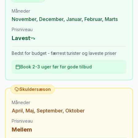
Måneder
November
,
December
,
Januar
,
Februar
,
Marts
Prisniveau
Lavest
Bedst for budget - færrest turister og laveste priser
Book 2-3 uger før for gode tilbud
Skuldersæson
Måneder
April
,
Maj
,
September
,
Oktober
Prisniveau
Mellem