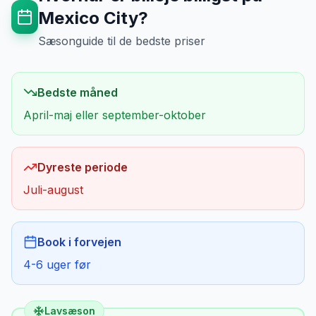
Mexico City
?
Sæsonguide til de bedste priser
Bedste måned
April-maj eller september-oktober
Dyreste periode
Juli-august
Book i forvejen
4-6 uger før
Lavsæson