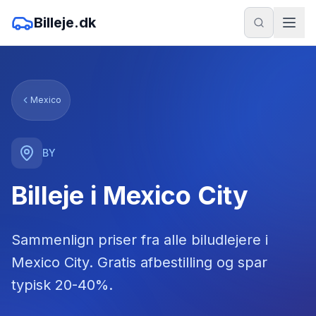
Billeje.dk
Mexico
BY
Billeje i Mexico City
Sammenlign priser fra alle biludlejere
i
Mexico City
. Gratis afbestilling og spar
typisk 20-40%.