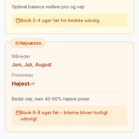
Optimal balance mellem pris og vejr
Book 3-4 uger før for bedste udvalg
Højsæson
Måneder
Juni
,
Juli
,
August
Prisniveau
Højest
Bedst vejr, men 40-60% højere priser
Book 6-8 uger før - bilerne bliver hurtigt
udsolgt