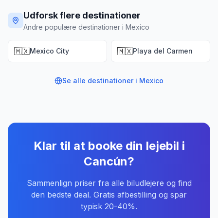
Udforsk flere destinationer
Andre populære destinationer i Mexico
🇲🇽
🇲🇽
Mexico City
Playa del Carmen
Se alle destinationer i
Mexico
Klar til at booke din lejebil
i
Cancún
?
Sammenlign priser fra alle biludlejere og find
den bedste deal. Gratis afbestilling og spar
typisk 20-40%.