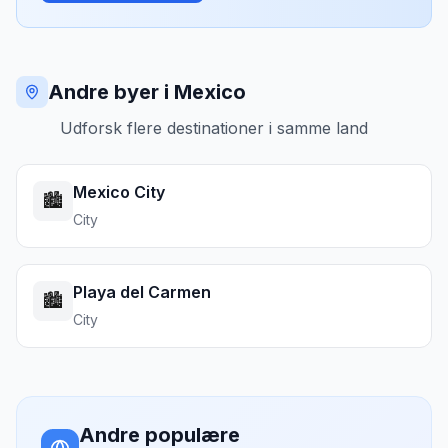
Andre byer i Mexico
Udforsk flere destinationer i samme land
Mexico City
🏙️
City
Playa del Carmen
🏙️
City
Andre populære