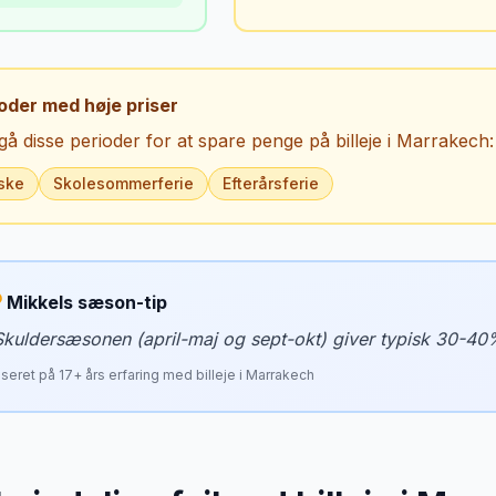
oder med høje priser
å disse perioder for at spare penge på billeje i
Marrakech
:
ske
Skolesommerferie
Efterårsferie
Mikkels sæson-tip
Skuldersæsonen (april-maj og sept-okt) giver typisk 30-40
seret på
17
+ års erfaring med billeje i
Marrakech