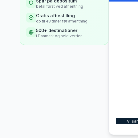
Spar på depositum
betal først ved afhentning
Gratis afbestilling
op til 48 timer før afhentning
500+ destinationer
i Danmark og hele verden
Vi sa