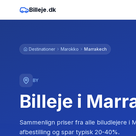
Billeje.dk
Destinationer
Marokko
Marrakech
BY
Billeje i Mar
Sammenlign priser fra alle biludlejere
i
M
afbestilling og spar typisk 20-40%.