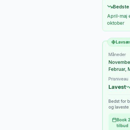
Bedste
April-maj 
oktober
Lavsæ
Måneder
Novembe
Februar
,
Prisniveau
Lavest
Bedst for b
og laveste 
Book 2
tilbud