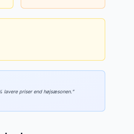
% lavere priser end højsæsonen.
”