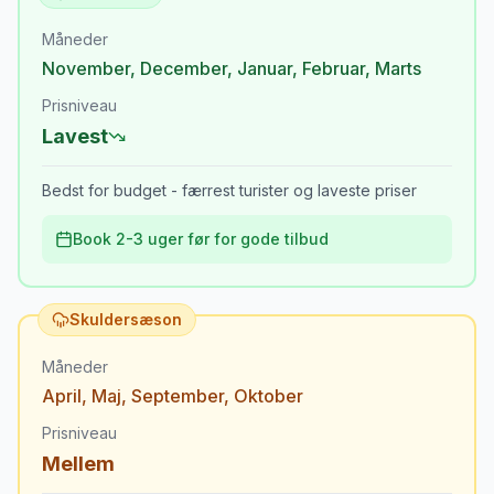
Måneder
November
,
December
,
Januar
,
Februar
,
Marts
Prisniveau
Lavest
Bedst for budget - færrest turister og laveste priser
Book 2-3 uger før for gode tilbud
Skuldersæson
Måneder
April
,
Maj
,
September
,
Oktober
Prisniveau
Mellem