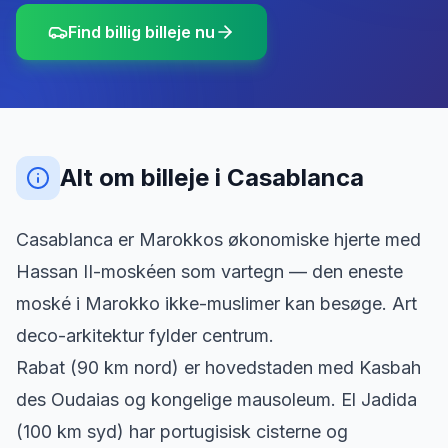
Find billig billeje nu
Alt om billeje
i
Casablanca
Casablanca er Marokkos økonomiske hjerte med
Hassan II-moskéen som vartegn — den eneste
moské i Marokko ikke-muslimer kan besøge. Art
deco-arkitektur fylder centrum.
Rabat (90 km nord) er hovedstaden med Kasbah
des Oudaias og kongelige mausoleum. El Jadida
(100 km syd) har portugisisk cisterne og