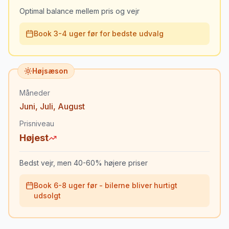
Optimal balance mellem pris og vejr
Book 3-4 uger før for bedste udvalg
Højsæson
Måneder
Juni
,
Juli
,
August
Prisniveau
Højest
Bedst vejr, men 40-60% højere priser
Book 6-8 uger før - bilerne bliver hurtigt
udsolgt