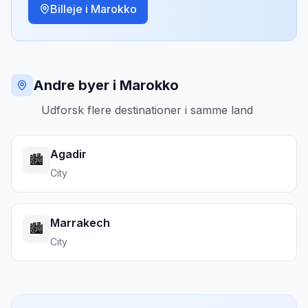
Billeje i
Marokko
Andre byer i Marokko
Udforsk flere destinationer i samme land
Agadir
🏙️
City
Marrakech
🏙️
City