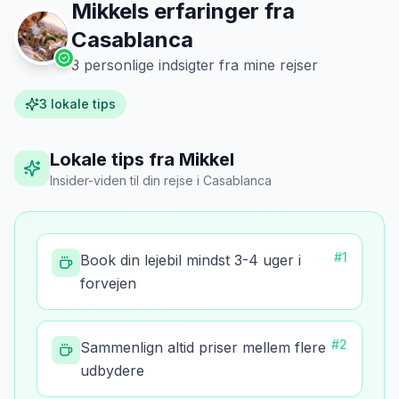
Mikkels erfaringer fra
Casablanca
3
personlige indsigter fra mine rejser
3
lokale tips
Lokale tips fra Mikkel
Insider-viden til din rejse
i
Casablanca
#
1
Book din lejebil mindst 3-4 uger i
forvejen
#
2
Sammenlign altid priser mellem flere
udbydere