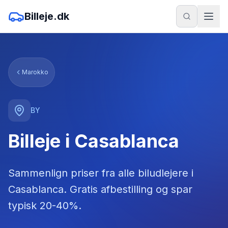
Billeje.dk
Marokko
BY
Billeje i Casablanca
Sammenlign priser fra alle biludlejere
i
Casablanca
. Gratis afbestilling og spar
typisk 20-40%.