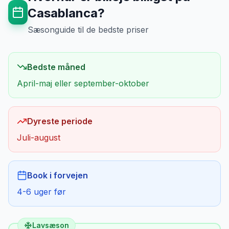
Casablanca
?
Sæsonguide til de bedste priser
Bedste måned
April-maj eller september-oktober
Dyreste periode
Juli-august
Book i forvejen
4-6 uger før
Lavsæson