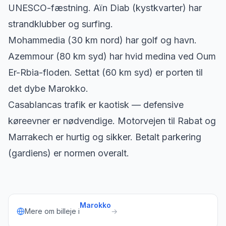
UNESCO-fæstning. Aïn Diab (kystkvarter) har
strandklubber og surfing.
Mohammedia (30 km nord) har golf og havn.
Azemmour (80 km syd) har hvid medina ved Oum
Er-Rbia-floden. Settat (60 km syd) er porten til
det dybe Marokko.
Casablancas trafik er kaotisk — defensive
køreevner er nødvendige. Motorvejen til Rabat og
Marrakech er hurtig og sikker. Betalt parkering
(gardiens) er normen overalt.
Marokko
Mere om billeje i
→