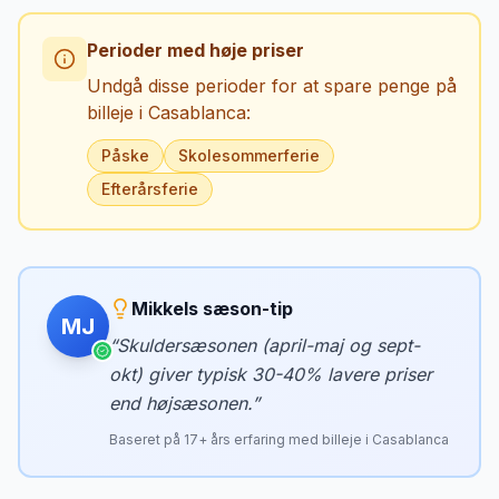
Perioder med høje priser
Undgå disse perioder for at spare penge på
billeje i
Casablanca
:
Påske
Skolesommerferie
Efterårsferie
Mikkels sæson-tip
MJ
“
Skuldersæsonen (april-maj og sept-
okt) giver typisk 30-40% lavere priser
end højsæsonen.
”
Baseret på
17
+ års erfaring med billeje i
Casablanca