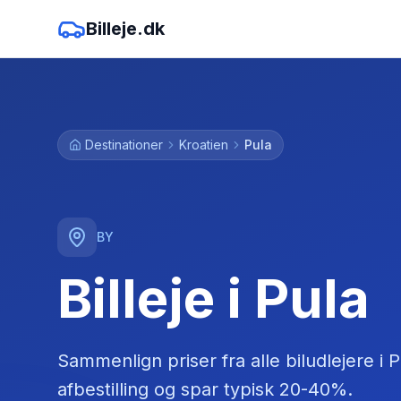
Billeje.dk
Destinationer
Kroatien
Pula
BY
Billeje i Pula
Sammenlign priser fra alle biludlejere
i
P
afbestilling og spar typisk 20-40%.