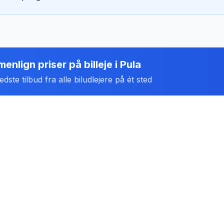
enlign priser på billeje
i
Pula
dste tilbud fra alle biludlejere på ét sted