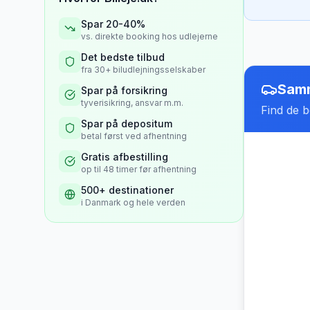
Spar 20-40%
vs. direkte booking hos udlejerne
Det bedste tilbud
fra 30+ biludlejningsselskaber
Samm
Spar på forsikring
tyverisikring, ansvar m.m.
Find de be
Spar på depositum
betal først ved afhentning
Gratis afbestilling
op til 48 timer før afhentning
500+ destinationer
i Danmark og hele verden