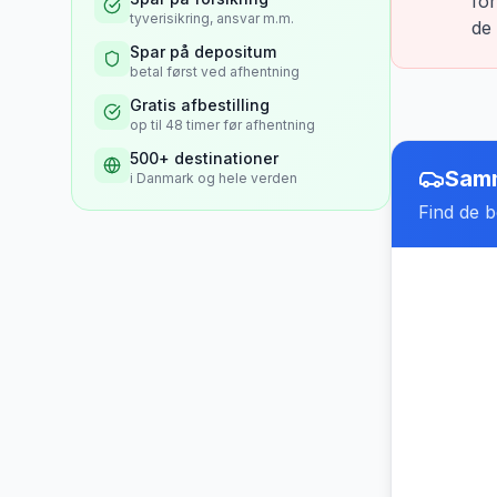
for
tyverisikring, ansvar m.m.
de 
Spar på depositum
betal først ved afhentning
Gratis afbestilling
op til 48 timer før afhentning
500+ destinationer
Samm
i Danmark og hele verden
Find de be