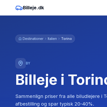
Billeje.dk
Destinationer
Italien
Torino
BY
Billeje i Torin
Sammenlign priser fra alle biludlejere
i
T
afbestilling og spar typisk 20-40%.