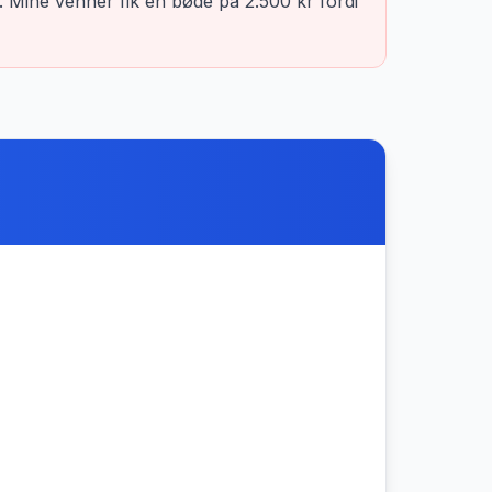
. Mine venner fik en bøde på 2.500 kr fordi