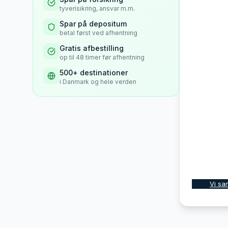
tyverisikring, ansvar m.m.
Spar på depositum
betal først ved afhentning
Gratis afbestilling
op til 48 timer før afhentning
500+ destinationer
i Danmark og hele verden
Vi sa