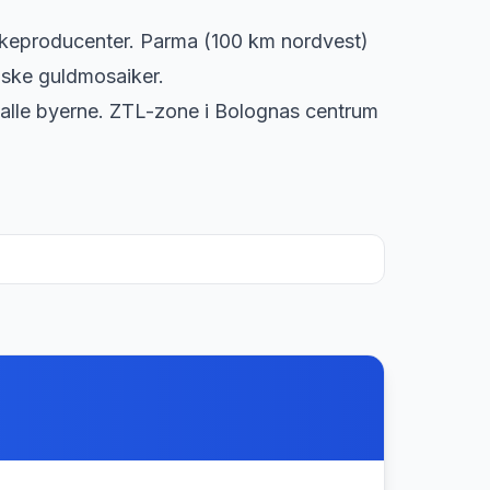
keproducenter. Parma (100 km nordvest)
nske guldmosaiker.
 alle byerne. ZTL-zone i Bolognas centrum