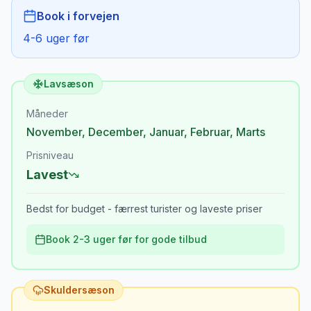
Book i forvejen
4-6 uger før
Lavsæson
Måneder
November
,
December
,
Januar
,
Februar
,
Marts
Prisniveau
Lavest
Bedst for budget - færrest turister og laveste priser
Book 2-3 uger før for gode tilbud
Skuldersæson