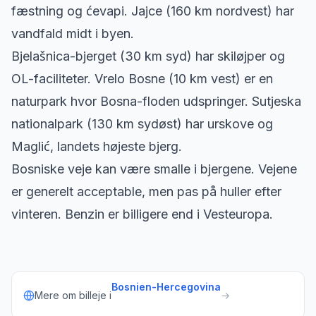
fæstning og ćevapi. Jajce (160 km nordvest) har
vandfald midt i byen.
Bjelašnica-bjerget (30 km syd) har skiløjper og
OL-faciliteter. Vrelo Bosne (10 km vest) er en
naturpark hvor Bosna-floden udspringer. Sutjeska
nationalpark (130 km sydøst) har urskove og
Maglić, landets højeste bjerg.
Bosniske veje kan være smalle i bjergene. Vejene
er generelt acceptable, men pas på huller efter
vinteren. Benzin er billigere end i Vesteuropa.
Bosnien-Hercegovina
Mere om billeje i
→