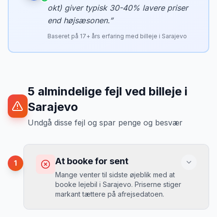
okt) giver typisk 30-40% lavere priser
end højsæsonen.
”
Baseret på
17
+ års erfaring med billeje i
Sarajevo
5
almindelige fejl ved billeje
i
Sarajevo
Undgå disse fejl og spar penge og besvær
At booke for sent
1
Mange venter til sidste øjeblik med at
booke lejebil i Sarajevo. Priserne stiger
markant tættere på afrejsedatoen.