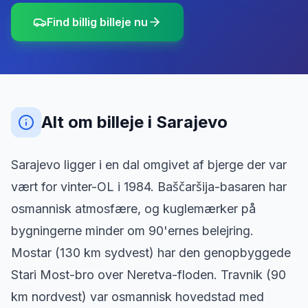
Find billig billeje nu
Alt om billeje
i
Sarajevo
Sarajevo ligger i en dal omgivet af bjerge der var
vært for vinter-OL i 1984. Baščaršija-basaren har
osmannisk atmosfære, og kuglemærker på
bygningerne minder om 90'ernes belejring.
Mostar (130 km sydvest) har den genopbyggede
Stari Most-bro over Neretva-floden. Travnik (90
km nordvest) var osmannisk hovedstad med