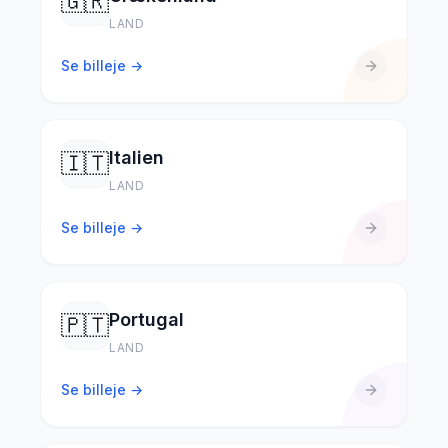
🇬🇷
LAND
Se billeje →
Italien
🇮🇹
LAND
Se billeje →
Portugal
🇵🇹
LAND
Se billeje →