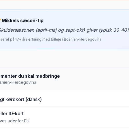
Mikkels sæson-tip
Skuldersæsonen (april-maj og sept-okt) giver typisk 30-40
seret på
17
+ års erfaring med billeje i
Bosnien-Hercegovina
menter du skal medbringe
snien-Hercegovina
gt kørekort (dansk)
ller ID-kort
ves udenfor EU