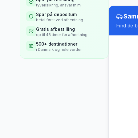
tyverisikring, ansvar m.m.
Spar på depositum
Samm
betal først ved afhentning
Find de be
Gratis afbestilling
op til 48 timer før afhentning
500+ destinationer
i Danmark og hele verden