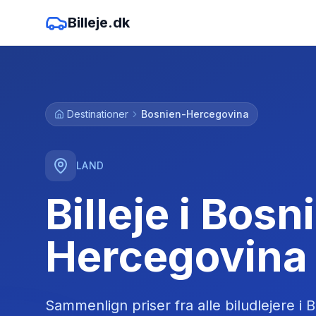
Billeje.dk
Destinationer
Bosnien-Hercegovina
LAND
Billeje i Bosn
Hercegovina
Sammenlign priser fra alle biludlejere
i
B