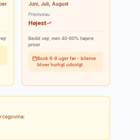
ber
Juni
,
Juli
,
August
Prisniveau
Højest
ejr
Bedst vejr, men 40-60% højere
priser
Book 6-8 uger før - bilerne
bliver hurtigt udsolgt
rcegovina
: