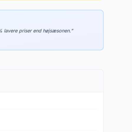
% lavere priser end højsæsonen.
”