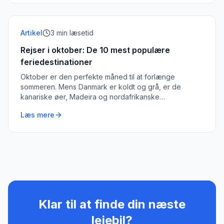
Artikel
3
min læsetid
Rejser i oktober: De 10 mest populære
feriedestinationer
Oktober er den perfekte måned til at forlænge
sommeren. Mens Danmark er koldt og grå, er de
kanariske øer, Madeira og nordafrikanske
destinationer stadig strålende varme.
Læs mere
Klar til at finde din næste
lejebil?