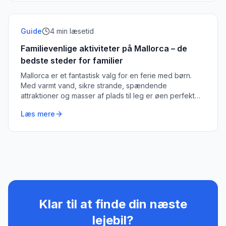
Guide
4
min læsetid
Familievenlige aktiviteter på Mallorca – de
bedste steder for familier
Mallorca er et fantastisk valg for en ferie med børn.
Med varmt vand, sikre strande, spændende
attraktioner og masser af plads til leg er øen perfekt
for familier.
Læs mere
Klar til at finde din næste
lejebil?