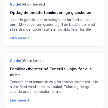
Guide
4
min læsetid
Opdag de bedste familievenlige græske øer
Ikke alle græske øer er velegnede for familier med
børn. Mikkel Jensen guider dig til de bedste øer med
sikre strande, gode faciliteter og aktiviteter for alle
aldre.
Læs mere
Guide
5
min læsetid
Familieaktiviteter på Tenerife – sjov for alle
aldre
Tenerife er et fantastisk valg for familier med børn i alle
aldre. Med vandlande, hvalsafari, Teide og dejlige
strande er der aktiviteter for alle.
Læs mere