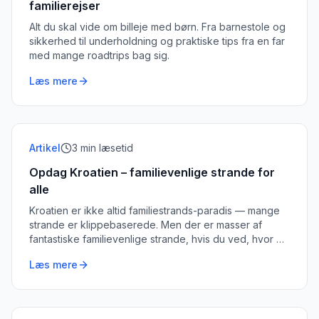
familierejser
Alt du skal vide om billeje med børn. Fra barnestole og
sikkerhed til underholdning og praktiske tips fra en far
med mange roadtrips bag sig.
Læs mere
Artikel
3
min læsetid
Opdag Kroatien – familievenlige strande for
alle
Kroatien er ikke altid familiestrands-paradis — mange
strande er klippebaserede. Men der er masser af
fantastiske familievenlige strande, hvis du ved, hvor du
skal lede.
Læs mere