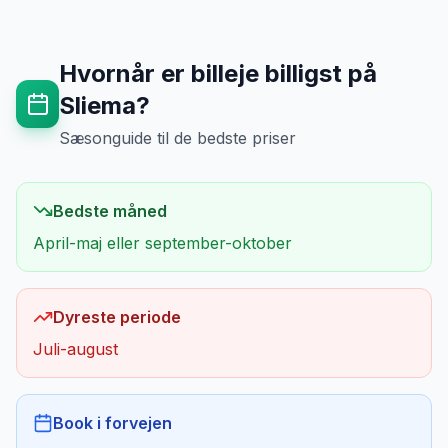
Hvornår er billeje billigst på
Sliema
?
Sæsonguide til de bedste priser
Bedste måned
April-maj eller september-oktober
Dyreste periode
Juli-august
Book i forvejen