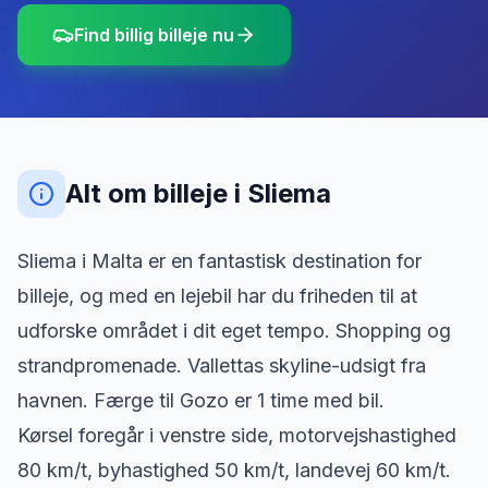
Find billig billeje nu
Alt om billeje
i
Sliema
Sliema i Malta er en fantastisk destination for
billeje, og med en lejebil har du friheden til at
udforske området i dit eget tempo. Shopping og
strandpromenade. Vallettas skyline-udsigt fra
havnen. Færge til Gozo er 1 time med bil.
Kørsel foregår i venstre side, motorvejshastighed
80 km/t, byhastighed 50 km/t, landevej 60 km/t.