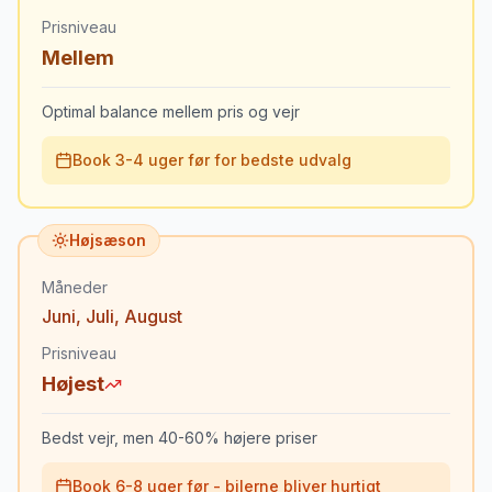
Prisniveau
Mellem
Optimal balance mellem pris og vejr
Book 3-4 uger før for bedste udvalg
Højsæson
Måneder
Juni
,
Juli
,
August
Prisniveau
Højest
Bedst vejr, men 40-60% højere priser
Book 6-8 uger før - bilerne bliver hurtigt