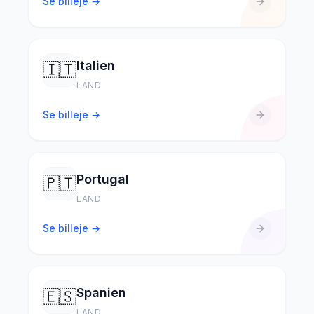
Se billeje →
Italien
🇮🇹
LAND
Se billeje →
Portugal
🇵🇹
LAND
Se billeje →
Spanien
🇪🇸
LAND