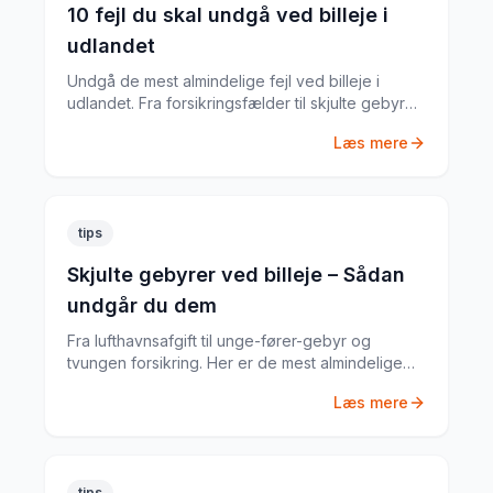
10 fejl du skal undgå ved billeje i
udlandet
Undgå de mest almindelige fejl ved billeje i
udlandet. Fra forsikringsfælder til skjulte gebyrer
– her er alt du skal vide.
Læs mere
tips
Skjulte gebyrer ved billeje – Sådan
undgår du dem
Fra lufthavnsafgift til unge-fører-gebyr og
tvungen forsikring. Her er de mest almindelige
skjulte gebyrer og hvordan du undgår dem.
Læs mere
tips