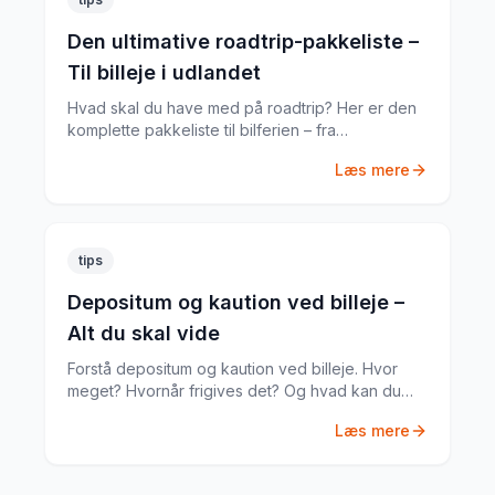
Den ultimative roadtrip-pakkeliste –
Til billeje i udlandet
Hvad skal du have med på roadtrip? Her er den
komplette pakkeliste til bilferien – fra
dokumenter til praktiske gadgets.
Læs mere
tips
Depositum og kaution ved billeje –
Alt du skal vide
Forstå depositum og kaution ved billeje. Hvor
meget? Hvornår frigives det? Og hvad kan du
gøre hvis noget går galt?
Læs mere