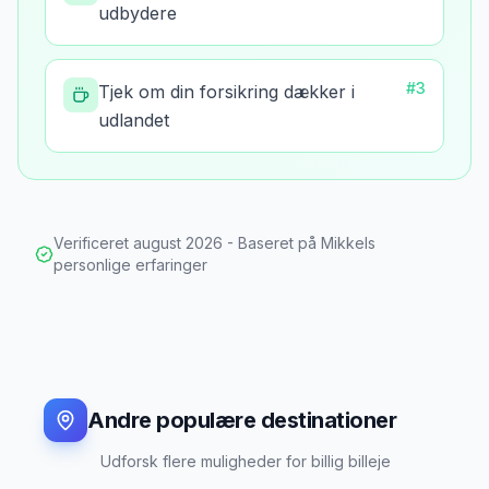
udbydere
#
3
Tjek om din forsikring dækker i
udlandet
Verificeret
august 2026
- Baseret på Mikkels
personlige erfaringer
Andre populære destinationer
Udforsk flere muligheder for billig billeje