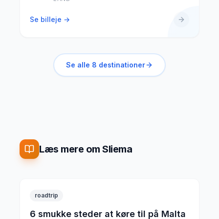
Se billeje →
Se alle
8
destinationer
Læs mere om Sliema
roadtrip
6 smukke steder at køre til på Malta