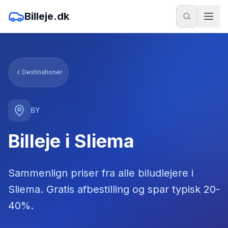
Billeje.dk
Destinationer
BY
Billeje i Sliema
Sammenlign priser fra alle biludlejere
i
Sliema
. Gratis afbestilling og spar typisk 20-
40%.