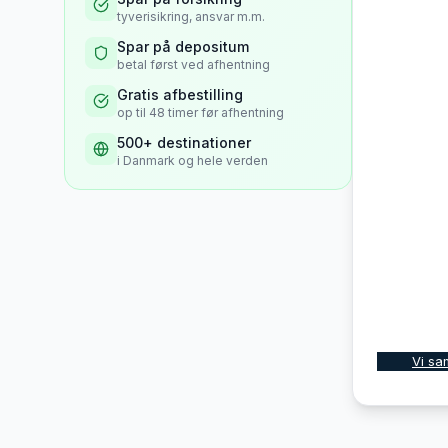
tyverisikring, ansvar m.m.
Spar på depositum
betal først ved afhentning
Gratis afbestilling
op til 48 timer før afhentning
500+ destinationer
i Danmark og hele verden
Vi sa