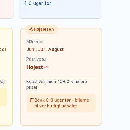
4-6 uger før
Højsæson
Måneder
ber
Juni
,
Juli
,
August
Prisniveau
Højest
ejr
Bedst vejr, men 40-60% højere
priser
Book 6-8 uger før - bilerne
bliver hurtigt udsolgt