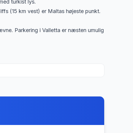
ed turkist lys.
iffs (15 km vest) er Maltas højeste punkt.
jævne. Parkering i Valletta er næsten umulig