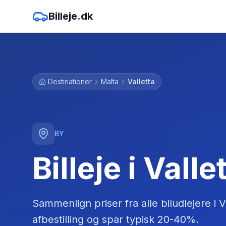
Billeje.dk
Destinationer
Malta
Valletta
BY
Billeje i Valle
Sammenlign priser fra alle biludlejere
i
V
afbestilling og spar typisk 20-40%.