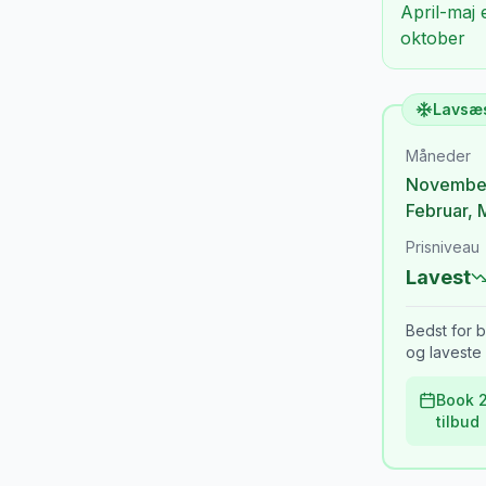
April-maj 
oktober
Lavsæ
Måneder
Novembe
Februar
,
Prisniveau
Lavest
Bedst for b
og laveste 
Book 2
tilbud